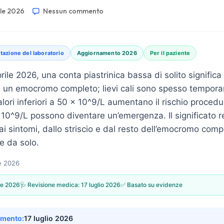
ile 2026
Nessun commento
tazione del laboratorio
Aggiornamento 2026
Per il paziente
prile 2026, una conta piastrinica bassa di solito signific
n un emocromo completo; lievi cali sono spesso temporan
lori inferiori a 50 × 10^9/L aumentano il rischio procedur
× 10^9/L possono diventare un’emergenza. Il significato 
ai sintomi, dallo striscio e dal resto dell’emocromo co
e da solo.
le 2026
le 2026
🩺 Revisione medica:
17 luglio 2026
✅ Basato su evidenze
amento:
17 luglio 2026