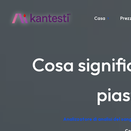
Casa
Prezz
Cosa signif
pias
Analizzatore di analisi del sa
Co