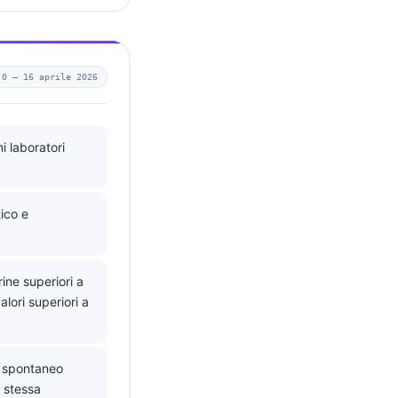
.0 —
16 aprile 2026
i laboratori
ico e
ine superiori a
lori superiori a
o spontaneo
 stessa