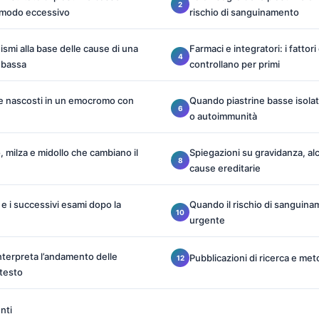
n modo eccessivo
rischio di sanguinamento
ismi alla base delle cause di una
Farmaci e integratori: i fattori 
a bassa
controllano per primi
one nascosti in un emocromo con
Quando piastrine basse isola
o autoimmunità
, milza e midollo che cambiano il
Spiegazioni su gravidanza, alc
cause ereditarie
 e i successivi esami dopo la
Quando il rischio di sanguin
urgente
terpreta l’andamento delle
Pubblicazioni di ricerca e met
ntesto
nti