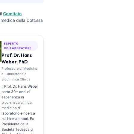
il
Comitato
ne medica della Dott.ssa
ESPERTO
COLLABORATORE
Prof. Dr. Hans
Weber, PhD
Professore di Medicina
di Laboratorio e
Biochimica Clinica
Il Prof. Dr. Hans Weber
porta 30+ anni di
esperienza in
biochimica clinica,
medicina di
laboratorio e ricerca
sui biomarcatori. Ex
Presidente della
Società Tedesca di