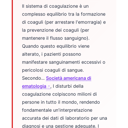
Il sistema di coagulazione è un
complesso equilibrio tra la formazione
di coaguli (per arrestare l'emorragia) e
la prevenzione dei coaguli (per
mantenere il flusso sanguigno).
Quando questo equilibrio viene
alterato, i pazienti possono
manifestare sanguinamenti eccessivi o
pericolosi coaguli di sangue.
Secondo...
Società americana di
ematologia
, I disturbi della
coagulazione colpiscono milioni di
persone in tutto il mondo, rendendo
fondamentale un'interpretazione
accurata dei dati di laboratorio per una
diagnosi e una gestione adeguate. I