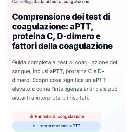
Casa
›
Blog
›
Guida ai test di coagulazione
Comprensione dei test di
coagulazione: aPTT,
proteina C, D-dimero e
fattori della coagulazione
Guida completa ai test di coagulazione del
sangue, inclusi aPTT, proteina C e D-
dimero. Scopri cosa significa un aPTT
elevato e come l'intelligenza artificiale può
aiutarti a interpretare i risultati.
🩸 Pannello di coagulazione
📊 Interpretazione aPTT