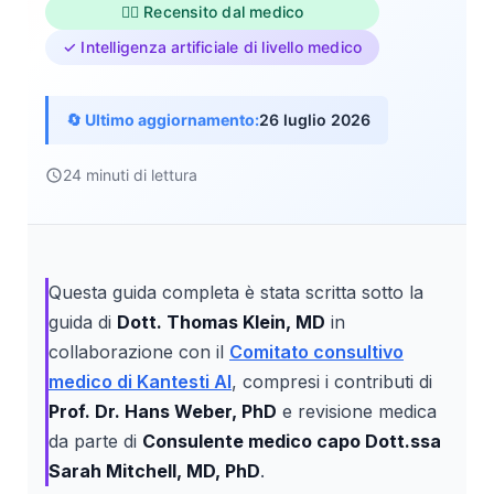
👨‍⚕️ Recensito dal medico
✓ Intelligenza artificiale di livello medico
🔄 Ultimo aggiornamento:
26 luglio 2026
24 minuti di lettura
Questa guida completa è stata scritta sotto la
guida di
Dott. Thomas Klein, MD
in
collaborazione con il
Comitato consultivo
medico di Kantesti AI
, compresi i contributi di
Prof. Dr. Hans Weber, PhD
e revisione medica
da parte di
Consulente medico capo Dott.ssa
Sarah Mitchell, MD, PhD
.