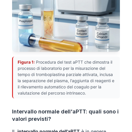
Figura 1:
Procedura del test aPTT che dimostra il
processo di laboratorio per la misurazione del
tempo di tromboplastina parziale attivata, inclusa
la separazione del plasma, l'aggiunta di reagenti e
il rilevamento automatico del coagulo per la
valutazione del percorso intrinseco.
Intervallo normale dell'aPTT: quali sono i
valori previsti?
IL
intervallo normale dell'aPTT
è in genere