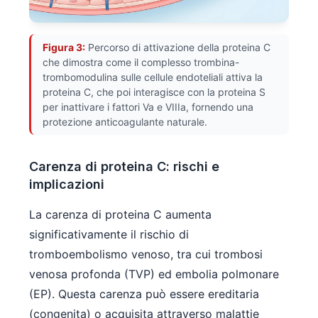
Figura 3:
Percorso di attivazione della proteina C
che dimostra come il complesso trombina-
trombomodulina sulle cellule endoteliali attiva la
proteina C, che poi interagisce con la proteina S
per inattivare i fattori Va e VIIIa, fornendo una
protezione anticoagulante naturale.
Carenza di proteina C: rischi e
implicazioni
La carenza di proteina C aumenta
significativamente il rischio di
tromboembolismo venoso, tra cui trombosi
venosa profonda (TVP) ed embolia polmonare
(EP). Questa carenza può essere ereditaria
(congenita) o acquisita attraverso malattie