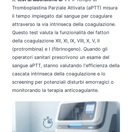
Tromboplastina Parziale Attivata (aPTT) misura
il tempo impiegato dal sangue per coagulare
attraverso la via intrinseca della coagulazione.
Questo test valuta la funzionalità dei fattori
della coagulazione XII, XI, IX, VIII, X, V, II
(protrombina) e I (fibrinogeno). Quando gli
operatori sanitari prescrivono un esame del
sangue aPTT, stanno valutando l'efficienza della
cascata intrinseca della coagulazione e lo
screening per potenziali disturbi emorragici o
monitorando la terapia anticoagulante.