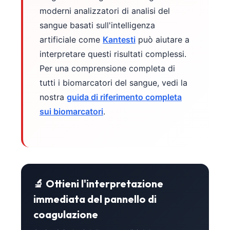
moderni analizzatori di analisi del
sangue basati sull'intelligenza
artificiale come
Kantesti
può aiutare a
interpretare questi risultati complessi.
Per una comprensione completa di
tutti i biomarcatori del sangue, vedi la
nostra
guida di riferimento completa
sui biomarcatori
.
🔬 Ottieni l'interpretazione
immediata del pannello di
coagulazione