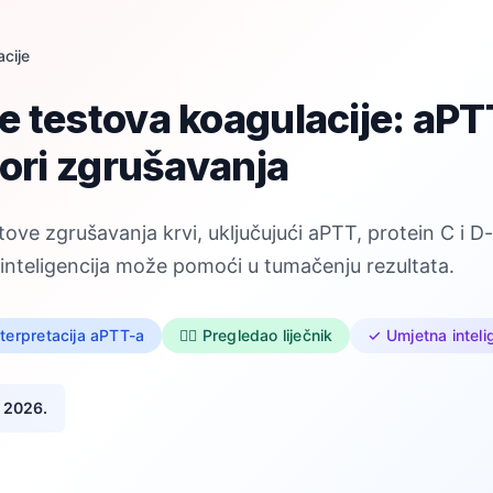
cije
 testova koagulacije: aPTT
tori zgrušavanja
ve zgrušavanja krvi, uključujući aPTT, protein C i D-
 inteligencija može pomoći u tumačenju rezultata.
nterpretacija aPTT-a
👨‍⚕️ Pregledao liječnik
✓ Umjetna inteli
a 2026.