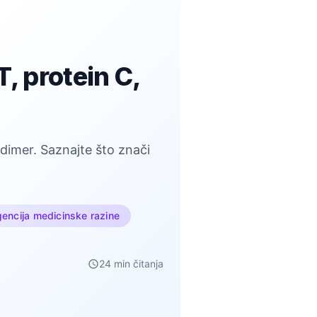
, protein C,
dimer. Saznajte što znači
gencija medicinske razine
24 min čitanja