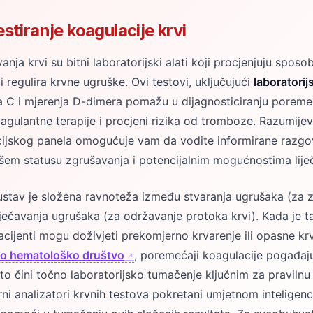
stiranje koagulacije krvi
anja krvi su bitni laboratorijski alati koji procjenjuju spos
 i regulira krvne ugruške. Ovi testovi, uključujući
laboratorij
na C i mjerenja D-dimera pomažu u dijagnosticiranju poreme
agulantne terapije i procjeni rizika od tromboze. Razumijev
ijskog panela omogućuje vam da vodite informirane razgo
šem statusu zgrušavanja i potencijalnim mogućnostima lije
ustav je složena ravnoteža između stvaranja ugrušaka (za z
rječavanja ugrušaka (za održavanje protoka krvi). Kada je 
cijenti mogu doživjeti prekomjerno krvarenje ili opasne kr
o hematološko društvo
, poremećaji koagulacije pogađaju 
 što čini točno laboratorijsko tumačenje ključnim za pravilnu
rni analizatori krvnih testova pokretani umjetnom inteligen