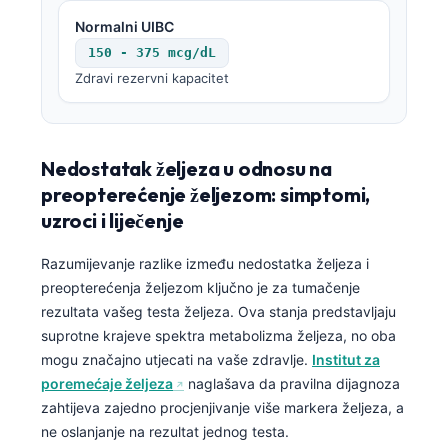
Normalni UIBC
150 - 375 mcg/dL
Zdravi rezervni kapacitet
Nedostatak željeza u odnosu na
preopterećenje željezom: simptomi,
uzroci i liječenje
Razumijevanje razlike između nedostatka željeza i
preopterećenja željezom ključno je za tumačenje
rezultata vašeg testa željeza. Ova stanja predstavljaju
suprotne krajeve spektra metabolizma željeza, no oba
mogu značajno utjecati na vaše zdravlje.
Institut za
poremećaje željeza
naglašava da pravilna dijagnoza
zahtijeva zajedno procjenjivanje više markera željeza, a
ne oslanjanje na rezultat jednog testa.