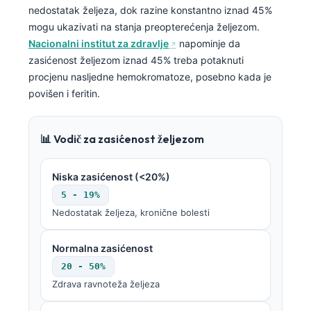
nedostatak željeza, dok razine konstantno iznad 45%
mogu ukazivati na stanja preopterećenja željezom.
Nacionalni institut za zdravlje
napominje da
zasićenost željezom iznad 45% treba potaknuti
procjenu nasljedne hemokromatoze, posebno kada je
povišen i feritin.
📊 Vodič za zasićenost željezom
Niska zasićenost (<20%)
5 - 19%
Nedostatak željeza, kronične bolesti
Normalna zasićenost
20 - 50%
Zdrava ravnoteža željeza