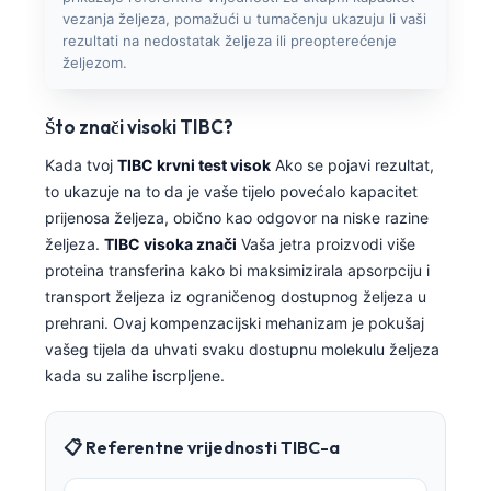
vezanja željeza, pomažući u tumačenju ukazuju li vaši
rezultati na nedostatak željeza ili preopterećenje
željezom.
Što znači visoki TIBC?
Kada tvoj
TIBC krvni test visok
Ako se pojavi rezultat,
to ukazuje na to da je vaše tijelo povećalo kapacitet
prijenosa željeza, obično kao odgovor na niske razine
željeza.
TIBC visoka znači
Vaša jetra proizvodi više
proteina transferina kako bi maksimizirala apsorpciju i
transport željeza iz ograničenog dostupnog željeza u
prehrani. Ovaj kompenzacijski mehanizam je pokušaj
vašeg tijela da uhvati svaku dostupnu molekulu željeza
kada su zalihe iscrpljene.
📋 Referentne vrijednosti TIBC-a