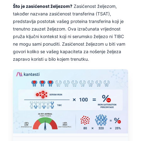
Što je zasićenost željezom?
Zasićenost željezom,
također nazvana zasićenost transferina (TSAT),
predstavlja postotak vašeg proteina transferina koji je
trenutno zauzet željezom. Ova izračunata vrijednost
pruža ključni kontekst koji ni serumsko željezo ni TIBC
ne mogu sami ponuditi. Zasićenost željezom u biti vam
govori koliko se vašeg kapaciteta za nošenje željeza
zapravo koristi u bilo kojem trenutku.