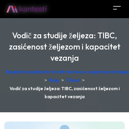
Vodič za studije željeza: TIBC,
zasićenost željezom i kapacitet
vezanja
Besplatni analizator krvnih testova s umjetnom intelige
>
Blog
>
Članci
>
Vodič za studije željeza: TIBC, zasićenost željezom i
kapacitet vezanja