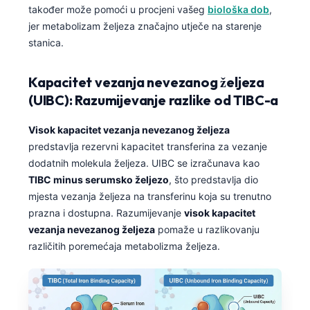
također može pomoći u procjeni vašeg
biološka dob
,
jer metabolizam željeza značajno utječe na starenje
stanica.
Kapacitet vezanja nevezanog željeza
(UIBC): Razumijevanje razlike od TIBC-a
Visok kapacitet vezanja nevezanog željeza
predstavlja rezervni kapacitet transferina za vezanje
dodatnih molekula željeza. UIBC se izračunava kao
TIBC minus serumsko željezo
, što predstavlja dio
mjesta vezanja željeza na transferinu koja su trenutno
prazna i dostupna. Razumijevanje
visok kapacitet
vezanja nevezanog željeza
pomaže u razlikovanju
različitih poremećaja metabolizma željeza.