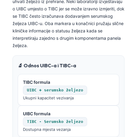
uhvati željezo iz prehrane. Neki laboratoriji izvještavaju
o UIBC umjesto o TIBC jer se može izravno izmjeriti, dok
se TIBC često izračunava dodavanjem serumskog
željeza UIBC-u. Oba markera u konačnici pružaju slične
kliničke informacije o statusu željeza kada se
interpretiraju zajedno s drugim komponentama panela
željeza.
🔬 Odnos UIBC-a i TIBC-a
TIBC formula
UIBC + serumsko željezo
Ukupni kapacitet vezivanja
UIBC formula
TIBC - Serumsko željezo
Dostupna mjesta vezanja