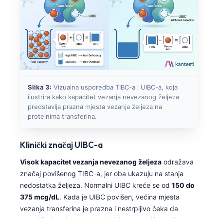
Slika 3:
Vizualna usporedba TIBC-a i UIBC-a, koja
ilustrira kako kapacitet vezanja nevezanog željeza
predstavlja prazna mjesta vezanja željeza na
proteinima transferina.
Klinički značaj UIBC-a
Visok kapacitet vezanja nevezanog željeza
odražava
značaj povišenog TIBC-a, jer oba ukazuju na stanja
nedostatka željeza. Normalni UIBC kreće se od
150 do
375 mcg/dL
. Kada je UIBC povišen, većina mjesta
vezanja transferina je prazna i nestrpljivo čeka da