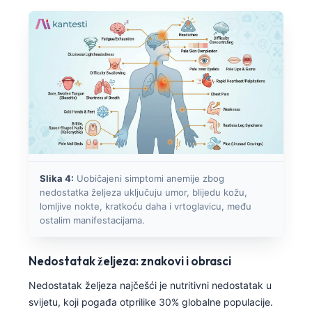
Slika 4:
Uobičajeni simptomi anemije zbog
nedostatka željeza uključuju umor, blijedu kožu,
lomljive nokte, kratkoću daha i vrtoglavicu, među
ostalim manifestacijama.
Nedostatak željeza: znakovi i obrasci
Nedostatak željeza najčešći je nutritivni nedostatak u
svijetu, koji pogađa otprilike 30% globalne populacije.