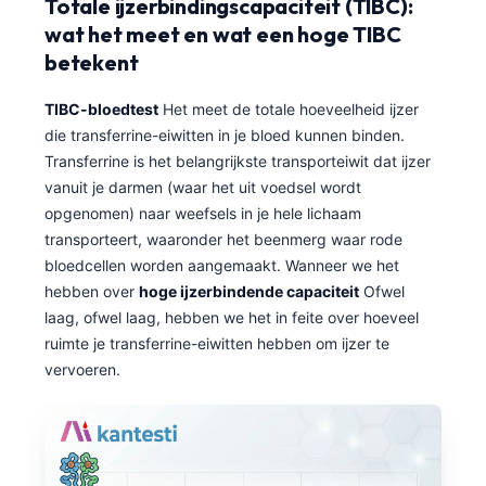
Totale ijzerbindingscapaciteit (TIBC):
wat het meet en wat een hoge TIBC
betekent
TIBC-bloedtest
Het meet de totale hoeveelheid ijzer
die transferrine-eiwitten in je bloed kunnen binden.
Transferrine is het belangrijkste transporteiwit dat ijzer
vanuit je darmen (waar het uit voedsel wordt
opgenomen) naar weefsels in je hele lichaam
transporteert, waaronder het beenmerg waar rode
bloedcellen worden aangemaakt. Wanneer we het
hebben over
hoge ijzerbindende capaciteit
Ofwel
laag, ofwel laag, hebben we het in feite over hoeveel
ruimte je transferrine-eiwitten hebben om ijzer te
vervoeren.