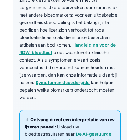
zorgverlener. IJzeronderzoeken correleren vaak
met andere bloedmarkers; voor een uitgebreide
gezondheidsbeoordeling is het belangrijk te
begrijpen hoe ijzer zich verhoudt tot rode
bloedcelindices zoals die in onze besproken
artikelen aan bod komen.
Handleiding voor de
RDW-bloedtest
biedt waardevolle klinische
context. Als u symptomen ervaart zoals
vermoeidheid die verband kunnen houden met
ijzerwaarden, dan kan onze informatie u daarbij
helpen.
Symptomen decodergids
kan helpen
bepalen welke biomarkers onderzocht moeten
worden.
📊
Ontvang direct een interpretatie van uw
ijzeren paneel:
Upload uw
bloedtestresultaten naar
De AI-gestuurde