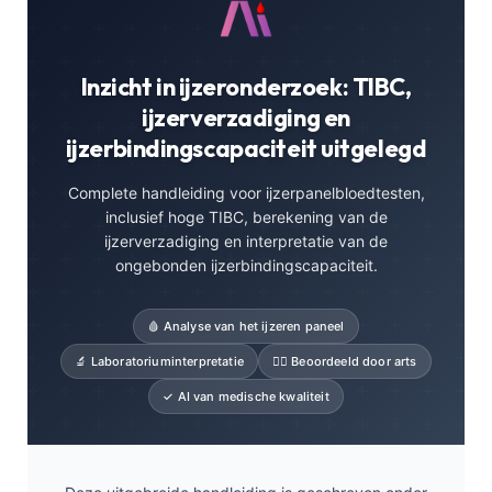
Inzicht in ijzeronderzoek: TIBC,
ijzerverzadiging en
ijzerbindingscapaciteit uitgelegd
Complete handleiding voor ijzerpanelbloedtesten,
inclusief hoge TIBC, berekening van de
ijzerverzadiging en interpretatie van de
ongebonden ijzerbindingscapaciteit.
🩸 Analyse van het ijzeren paneel
🔬 Laboratoriuminterpretatie
👨‍⚕️ Beoordeeld door arts
✓ AI van medische kwaliteit