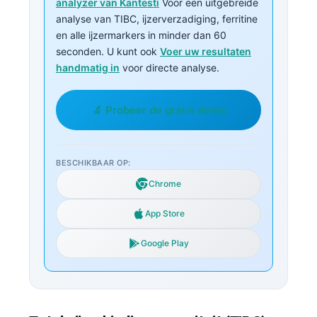
analyzer van Kantesti
Voor een uitgebreide
analyse van TIBC, ijzerverzadiging, ferritine
en alle ijzermarkers in minder dan 60
seconden. U kunt ook
Voer uw resultaten
handmatig in
voor directe analyse.
🔬 Probeer de gratis demo
BESCHIKBAAR OP:
Chrome
App Store
Google Play