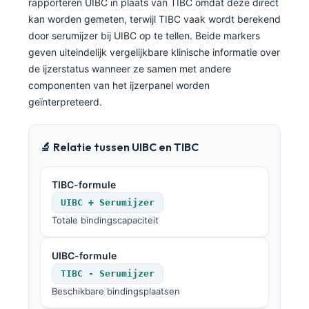
rapporteren UIBC in plaats van TIBC omdat deze direct
kan worden gemeten, terwijl TIBC vaak wordt berekend
door serumijzer bij UIBC op te tellen. Beide markers
geven uiteindelijk vergelijkbare klinische informatie over
de ijzerstatus wanneer ze samen met andere
componenten van het ijzerpanel worden
geïnterpreteerd.
🔬 Relatie tussen UIBC en TIBC
TIBC-formule
UIBC + Serumijzer
Totale bindingscapaciteit
UIBC-formule
TIBC - Serumijzer
Beschikbare bindingsplaatsen