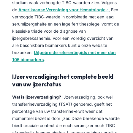
stadium vaak verhoogde TIBC-waarden zien. Volgens
de
Amerikaanse Vereniging voor Hematologie
, Een
verhoogde TIBC-waarde in combinatie met een laag
serumijzergehalte en een lage ferritinespiegel vormt de
klassieke triade voor de diagnose van
ijzergebreksanemie. Voor een volledig overzicht van
alle beschikbare biomarkers kunt u onze website
bezoeken.
Uitgebreide referentiegids met meer dan
105 biomarkers
.
IJzerverzadiging: het complete beeld
van uw ijzerstatus
Wat is ijzerverzadiging?
IJzerverzadiging, ook wel
transferrineverzadiging (TSAT) genoemd, geeft het
percentage van uw transferrine-eiwit weer dat
momenteel bezet is door ijzer. Deze berekende waarde
biedt cruciale context die noch serumijzer noch TIBC
afzonderlijk kunnen bieden. IJzerverzadiging vertelt u