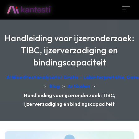
Handleiding voor ijzeronderzoek:
TIBC, ijzerverzadiging en
bindingscapaciteit
AI Bloedtestanalysator Gratis – Labinterpretatie, Gem
>
Blog
>
Artikelen
>
Handleiding voor ijzeronderzoek: TIBC,
ijzerverzadiging en bindingscapaciteit