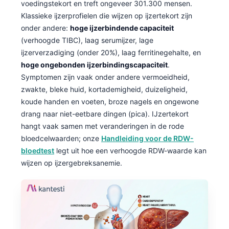
voedingstekort en treft ongeveer 301.300 mensen.
Klassieke ijzerprofielen die wijzen op ijzertekort zijn
onder andere:
hoge ijzerbindende capaciteit
(verhoogde TIBC), laag serumijzer, lage
ijzerverzadiging (onder 20%), laag ferritinegehalte, en
hoge ongebonden ijzerbindingscapaciteit
.
Symptomen zijn vaak onder andere vermoeidheid,
zwakte, bleke huid, kortademigheid, duizeligheid,
koude handen en voeten, broze nagels en ongewone
drang naar niet-eetbare dingen (pica). IJzertekort
hangt vaak samen met veranderingen in de rode
bloedcelwaarden; onze
Handleiding voor de RDW-
bloedtest
legt uit hoe een verhoogde RDW-waarde kan
wijzen op ijzergebreksanemie.