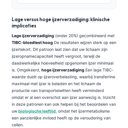
Lage versus hoge ijzerverzadiging: klinische
implicaties
Lage ijzerverzadiging
(onder 20%) gecombineerd met
TIBC-bloedtest hoog
De resultaten wijzen sterk op een
ijzertekort. Dit patroon laat zien dat uw lichaam zijn
ijzeropnamecapaciteit heeft vergroot, terwijl de
daadwerkelijke hoeveelheid opgenomen ijzer minimaal
is. Omgekeerd,
hoge ijzerverzadiging
Een lage TIBC-
waarde duidt op ijzeroverbelasting, waarbij transferrine
maximaal met ijzer is beladen en het lichaam de
productie van transporteiwitten heeft verminderd
omdat er al een overschot aan ijzer aanwezig is. Inzicht
in deze patronen kan ook helpen bij het beoordelen van
uw
biologische leeftijd
, omdat het ijzermetabolisme
een aanzienlijke invloed heeft op de veroudering van
cellen.