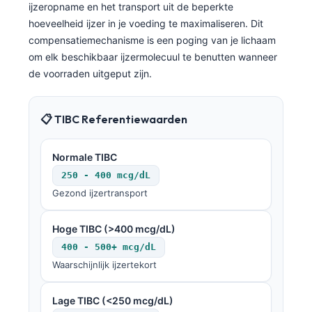
ijzeropname en het transport uit de beperkte
hoeveelheid ijzer in je voeding te maximaliseren. Dit
compensatiemechanisme is een poging van je lichaam
om elk beschikbaar ijzermolecuul te benutten wanneer
de voorraden uitgeput zijn.
📋 TIBC Referentiewaarden
Normale TIBC
250 - 400 mcg/dL
Gezond ijzertransport
Hoge TIBC (>400 mcg/dL)
400 - 500+ mcg/dL
Waarschijnlijk ijzertekort
Lage TIBC (<250 mcg/dL)