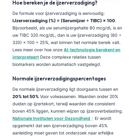
Hoe bereken je de ijzerverzadiging?
De formule voor ijzerverzadiging is eenvoudig:
IJzerverzadiging (%) = (Serumijzer ÷ TIBC) × 100
.
Bijvoorbeeld, als uw serumijzergehalte 80 mcg/dL is en
uw TIBC 320 mcg/dL, dan is uw ijzerverzadiging (80 ÷
320) × 100 = 25%, wat binnen het normale bereik valt.
Lees meer over hoe onze
AI-technologie berekent en
interpreteert
Deze complexe relaties tussen
biomarkers worden automatisch vastgelegd.
Normale ijzerverzadigingspercentages
De normale ijzerverzadiging ligt doorgaans tussen en
20% tot 50%
Voor volwassenen. Waarden onder 20%
duiden op ijzertekort, terwijl waarden die consistent
boven 45% liggen, kunnen wijzen op ijzeroverbelasting.
Nationale Instituten voor Gezondheid
Er wordt
opgemerkt dat een ijzerverzadiging boven 45%
aanleiding moet geven tot onderzoek naar erfelijke