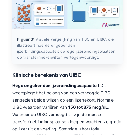
Figuur 3:
Visuele vergelijking van TIBC en UIBC, die
illustreert hoe de ongebonden
ijzerbindingscapaciteit de lege ijzerbindingsplaatsen
op transferrine-eiwitten vertegenwoordigt.
Klinische betekenis van UIBC
Hoge ongebonden ijzerbindingscapaciteit
Dit
weerspiegelt het belang van een verhoogde TIBC,
aangezien beide wijzen op een ijzertekort. Normale
UIBC-waarden variëren van
150 tot 375 mcg/dL
.
Wanneer de UIBC verhoogd is, zijn de meeste
transferrinebindingsplaatsen leeg en wachten ze gretig
op ijzer uit de voeding. Sommige laboratoria