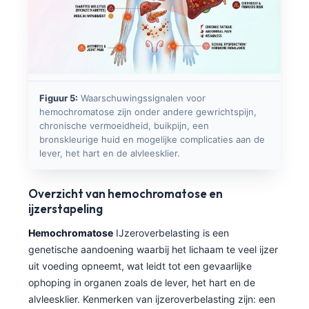
Figuur 5:
Waarschuwingssignalen voor
hemochromatose zijn onder andere gewrichtspijn,
chronische vermoeidheid, buikpijn, een
bronskleurige huid en mogelijke complicaties aan de
lever, het hart en de alvleesklier.
Overzicht van hemochromatose en
ijzerstapeling
Hemochromatose
IJzeroverbelasting is een
genetische aandoening waarbij het lichaam te veel ijzer
uit voeding opneemt, wat leidt tot een gevaarlijke
Norsk bokmål
ophoping in organen zoals de lever, het hart en de
alvleesklier. Kenmerken van ijzeroverbelasting zijn: een
Ślōnskŏ gŏdka