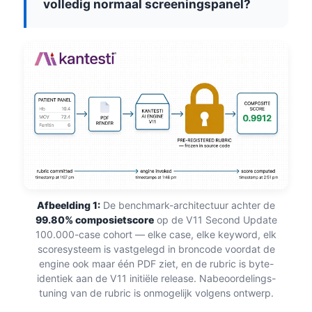
volledig normaal screeningspanel?
Afbeelding 1:
De benchmark-architectuur achter de
99.80% composietscore
op de V11 Second Update
100.000-case cohort — elke case, elke keyword, elk
scoresysteem is vastgelegd in broncode voordat de
engine ook maar één PDF ziet, en de rubric is byte-
identiek aan de V11 initiële release. Nabeoordelings-
tuning van de rubric is onmogelijk volgens ontwerp.