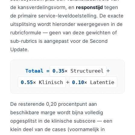
de kansverdelingsvorm, en
responstijd
tegen
de primaire service-leveldoelstelling. De exacte
uitsplitsing wordt hieronder weergegeven in de
rubricformule — geen van deze gewichten of
sub-rubrics is aangepast voor de Second
Update.
+
Totaal =
0.35
× Structureel
+
0.55
× Klinisch
0.10
× Latentie
De resterende 0,20 procentpunt aan
beschikbare marge wordt bijna volledig
opgesplitst in de klinische subscore — een
klein deel van de cases (voornamelijk in