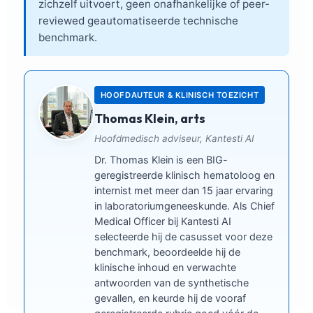
zichzelf uitvoert, geen onafhankelijke of peer-
reviewed geautomatiseerde technische
benchmark.
HOOFDAUTEUR & KLINISCH TOEZICHT
Thomas Klein, arts
Hoofdmedisch adviseur, Kantesti AI
Dr. Thomas Klein is een BIG-
geregistreerde klinisch hematoloog en
internist met meer dan 15 jaar ervaring
in laboratoriumgeneeskunde. Als Chief
Medical Officer bij Kantesti AI
selecteerde hij de casusset voor deze
benchmark, beoordeelde hij de
klinische inhoud en verwachte
antwoorden van de synthetische
gevallen, en keurde hij de vooraf