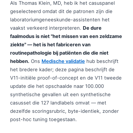
Als Thomas Klein, MD, heb ik het casuspanel
geselecteerd omdat dit de patronen zijn die
laboratoriumgeneeskunde-assistenten het
vaakst verkeerd interpreteren.
De dure
faalmodus is niet "het missen van een zeldzame
ziekte" — het is het fabriceren van
routinepathologie bij patiënten die die niet
hebben.
Ons
Medische validatie
hub beschrijft
het bredere kader; deze pagina beschrijft de
V11-initiële proof-of-concept en de V11 tweede
update die het opschaalde naar 100.000
synthetische gevallen uit een synthetische
casusset die 127 landlabels omvat — met
dezelfde scoringsrubric, byte-identiek, zonder
post-hoc tuning toegestaan.