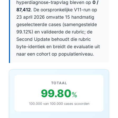
hyperdiagnose-trapvlag bleven op
0 /
87,412
. De oorspronkelijke V11-run op
23 april 2026 omvatte 15 handmatig
geselecteerde cases (samengestelde
99.12%) en valideerde de rubric; de
Second Update behoudt die rubric
byte-identiek en breidt de evaluatie uit
naar een cohort op populatieniveau.
TOTAAL
99.80
%
100.000 van 100.000 cases scoorden