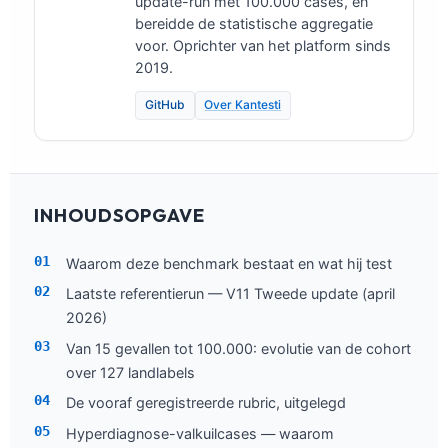
update-run met 100.000 cases, en
bereidde de statistische aggregatie
voor. Oprichter van het platform sinds
2019.
GitHub
Over Kantesti
INHOUDSOPGAVE
Waarom deze benchmark bestaat en wat hij test
Laatste referentierun — V11 Tweede update (april
2026)
Van 15 gevallen tot 100.000: evolutie van de cohort
over 127 landlabels
De vooraf geregistreerde rubric, uitgelegd
Hyperdiagnose-valkuilcases — waarom