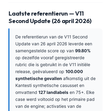
Laatste referentierun — V11
Second Update (26 april 2026)
De referentierun van de V11 Second
Update van 26 april 2026 leverde een
samengestelde score op van
99.80%
op dezelfde vooraf geregistreerde
rubric die is gebruikt in de V11 initiële
release, geëvalueerd op
100.000
synthetische gevallen
afkomstig uit de
Kantesti synthetische casusset en
omvattend
127 landlabels
en 75+. Elke
case werd voltooid op het primaire pad
van de engine; activaties van de