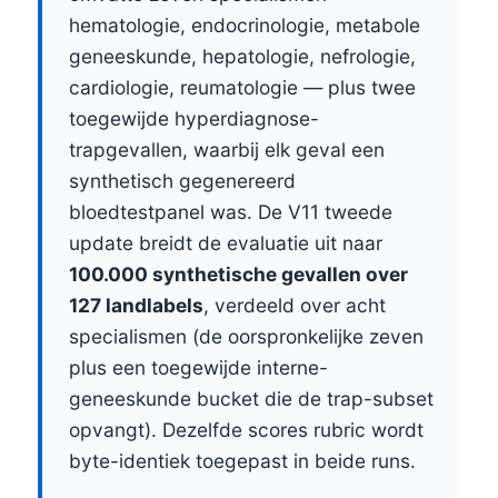
hematologie, endocrinologie, metabole
geneeskunde, hepatologie, nefrologie,
cardiologie, reumatologie — plus twee
toegewijde hyperdiagnose-
trapgevallen, waarbij elk geval een
synthetisch gegenereerd
bloedtestpanel was. De V11 tweede
update breidt de evaluatie uit naar
100.000 synthetische gevallen over
127 landlabels
, verdeeld over acht
specialismen (de oorspronkelijke zeven
plus een toegewijde interne-
geneeskunde bucket die de trap-subset
opvangt). Dezelfde scores rubric wordt
byte-identiek toegepast in beide runs.