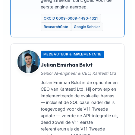
geregistreerde rubric goed vóór de
eerste engine-aanroep.
ORCID 0009-0009-1490-1321
ResearchGate
Google Scholar
MEDEAUTEUR & IMPLEMENTATIE
Julian Emirhan Bulut
Senior AI-engineer & CEO, Kantesti Ltd
Julian Emirhan Bulut is de oprichter en
CEO van Kantesti Ltd. Hij ontwierp en
implementeerde de evaluatie-harnas
— inclusief de SQL case loader die is
toegevoegd voor de V11 Tweede
update — voerde de API-integratie uit,
deed zowel de V11 eerste
referentierun als de V11 Tweede