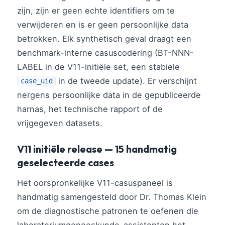
zijn, zijn er geen echte identifiers om te
verwijderen en is er geen persoonlijke data
betrokken. Elk synthetisch geval draagt een
benchmark-interne casuscodering (BT-NNN-
LABEL in de V11-initiële set, een stabiele
in de tweede update). Er verschijnt
case_uid
nergens persoonlijke data in de gepubliceerde
harnas, het technische rapport of de
vrijgegeven datasets.
V11 initiële release — 15 handmatig
geselecteerde cases
Het oorspronkelijke V11-casuspaneel is
handmatig samengesteld door Dr. Thomas Klein
om de diagnostische patronen te oefenen die