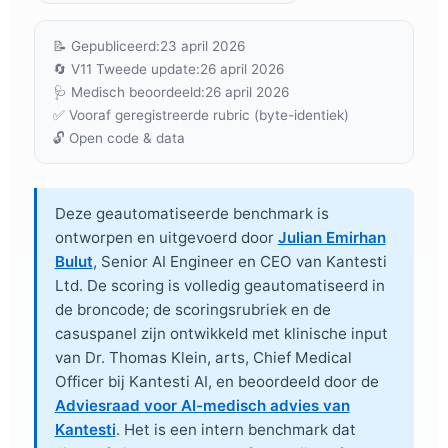
📝 Gepubliceerd:
23 april 2026
🔄 V11 Tweede update:
26 april 2026
🩺 Medisch beoordeeld:
26 april 2026
✅ Vooraf geregistreerde rubric (byte-identiek)
🔓 Open code & data
Deze geautomatiseerde benchmark is
ontworpen en uitgevoerd door
Julian Emirhan
Bulut
, Senior AI Engineer en CEO van Kantesti
Ltd. De scoring is volledig geautomatiseerd in
de broncode; de scoringsrubriek en de
casuspanel zijn ontwikkeld met klinische input
van
Dr. Thomas Klein, arts
, Chief Medical
Officer bij Kantesti AI, en beoordeeld door de
Adviesraad voor AI-medisch advies van
Kantesti
. Het is een intern benchmark dat