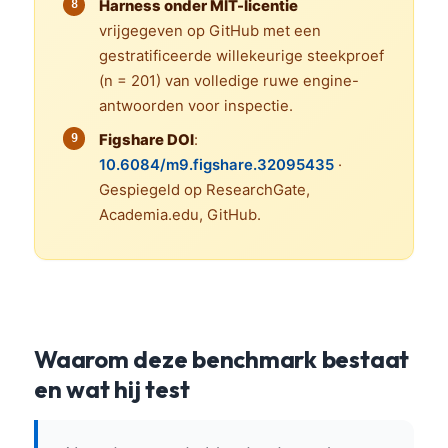
Harness onder MIT-licentie
vrijgegeven op GitHub met een
gestratificeerde willekeurige steekproef
(n = 201) van volledige ruwe engine-
antwoorden voor inspectie.
Figshare DOI
:
10.6084/m9.figshare.32095435
·
Gespiegeld op ResearchGate,
Academia.edu, GitHub.
Waarom deze benchmark bestaat
en wat hij test