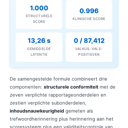
1.000
0.996
STRUCTURELE
KLINISCHE SCORE
SCORE
13,26 s
0 / 87,412
GEMIDDELDE
VALKUIL-VALS-
LATENTIE
POSITIEVEN
De samengestelde formule combineert drie
componenten:
structurele conformiteit
met de
zeven verplichte rapportageonderdelen en
zestien verplichte subonderdelen,
inhoudsnauwkeurigheid
gemeten als
trefwoordherinnering plus herinnering aan het
scoresysteem plus een validiteitscontrole van