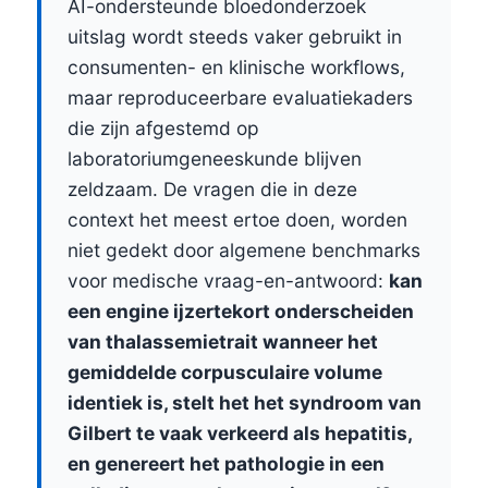
AI-ondersteunde bloedonderzoek
uitslag wordt steeds vaker gebruikt in
consumenten- en klinische workflows,
maar reproduceerbare evaluatiekaders
die zijn afgestemd op
laboratoriumgeneeskunde blijven
zeldzaam. De vragen die in deze
context het meest ertoe doen, worden
niet gedekt door algemene benchmarks
voor medische vraag-en-antwoord:
kan
een engine ijzertekort onderscheiden
van thalassemietrait wanneer het
gemiddelde corpusculaire volume
identiek is, stelt het het syndroom van
Gilbert te vaak verkeerd als hepatitis,
en genereert het pathologie in een