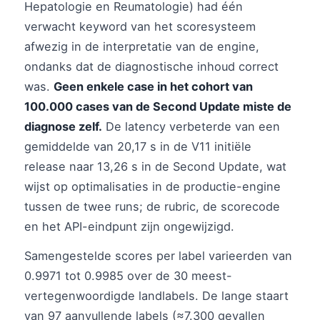
Hepatologie en Reumatologie) had één
verwacht keyword van het scoresysteem
afwezig in de interpretatie van de engine,
ondanks dat de diagnostische inhoud correct
was.
Geen enkele case in het cohort van
100.000 cases van de Second Update miste de
diagnose zelf.
De latency verbeterde van een
gemiddelde van 20,17 s in de V11 initiële
release naar 13,26 s in de Second Update, wat
wijst op optimalisaties in de productie-engine
tussen de twee runs; de rubric, de scorecode
en het API-eindpunt zijn ongewijzigd.
Samengestelde scores per label varieerden van
0.9971 tot 0.9985 over de 30 meest-
vertegenwoordigde landlabels. De lange staart
van 97 aanvullende labels (≈7.300 gevallen