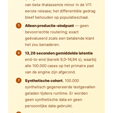
van beta-thalassemie minor in de V11
eerste release; het differentiële gedrag
bleef behouden op populatieschaal.
Alleen productie-eindpunt
— geen
bevoorrechte routering; exact
geëvalueerd zoals een betalende klant
het zou benaderen.
13,26 seconden gemiddelde latentie
end-to-end (bereik 9,0–16,94 s), waarbij
alle 100.000 cases op het primaire pad
van de engine zijn afgerond.
Synthetische cohort.
100.000
synthetisch gegenereerde testgevallen
geladen tijdens runtime. Er worden
geen synthetische data en geen
persoonlijke data gebruikt.