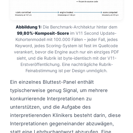
Abbildung 1:
Die Benchmark-Architektur hinter dem
99,80%-Komposit-Score
im V11 Second Update-
Kohortenmodell mit 100.000 Fällen – jeder Fall, jedes
Keyword, jedes Scoring-System ist fest im Quellcode
verankert, bevor die Engine auch nur ein einziges PDF
sieht, und die Rubrik ist byte-identisch mit der V11-
Erstveröffentlichung. Eine nachträgliche Rubrik-
Feinabstimmung ist per Design unmöglich.
Ein einzelnes Bluttest-Panel enthält
typischerweise genug Signal, um mehrere
konkurrierende Interpretationen zu
unterstützen, und die Aufgabe des
interpretierenden Klinikers besteht darin, diese
Interpretationen gegeneinander abzuwägen,
statt eine Lehrbuchantwort abzurufen. Eine