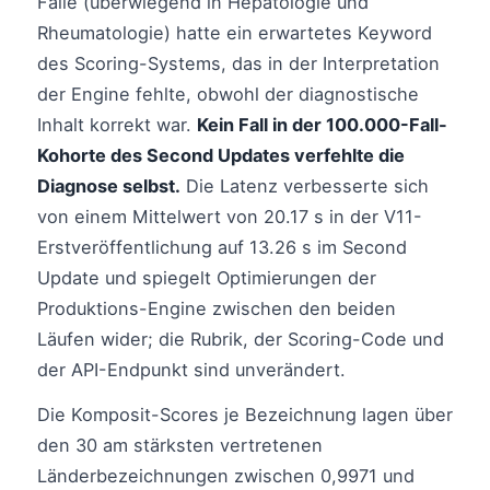
Fälle (überwiegend in Hepatologie und
Rheumatologie) hatte ein erwartetes Keyword
des Scoring-Systems, das in der Interpretation
der Engine fehlte, obwohl der diagnostische
Inhalt korrekt war.
Kein Fall in der 100.000-Fall-
Kohorte des Second Updates verfehlte die
Diagnose selbst.
Die Latenz verbesserte sich
von einem Mittelwert von 20.17 s in der V11-
Erstveröffentlichung auf 13.26 s im Second
Update und spiegelt Optimierungen der
Produktions-Engine zwischen den beiden
Läufen wider; die Rubrik, der Scoring-Code und
der API-Endpunkt sind unverändert.
Die Komposit-Scores je Bezeichnung lagen über
den 30 am stärksten vertretenen
Länderbezeichnungen zwischen 0,9971 und