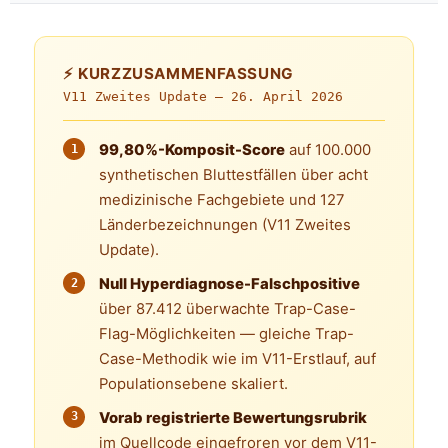
⚡ KURZZUSAMMENFASSUNG
V11 Zweites Update —
26. April 2026
99,80%-Komposit-Score
auf 100.000
synthetischen Bluttestfällen über acht
medizinische Fachgebiete und 127
Länderbezeichnungen (V11 Zweites
Update).
Null Hyperdiagnose-Falschpositive
über 87.412 überwachte Trap-Case-
Flag-Möglichkeiten — gleiche Trap-
Case-Methodik wie im V11-Erstlauf, auf
Populationsebene skaliert.
Vorab registrierte Bewertungsrubrik
im Quellcode eingefroren vor dem V11-