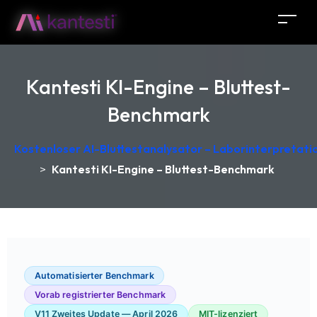
Kantesti KI-Engine – Bluttest-
Benchmark
Kostenloser AI-Bluttestanalysator – Laborinterpretati
>
Kantesti KI-Engine – Bluttest-Benchmark
Automatisierter Benchmark
Vorab registrierter Benchmark
V11 Zweites Update — April 2026
MIT-lizenziert