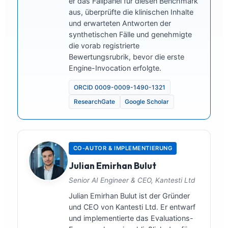
er das Fallpanel für diesen Benchmark
aus, überprüfte die klinischen Inhalte
und erwarteten Antworten der
synthetischen Fälle und genehmigte
die vorab registrierte
Bewertungsrubrik, bevor die erste
Engine-Invocation erfolgte.
ORCID 0009-0009-1490-1321
ResearchGate
Google Scholar
CO-AUTOR & IMPLEMENTIERUNG
Julian Emirhan Bulut
Senior AI Engineer & CEO, Kantesti Ltd
Julian Emirhan Bulut ist der Gründer
und CEO von Kantesti Ltd. Er entwarf
und implementierte das Evaluations-