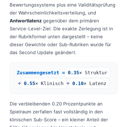
Bewertungssystems plus eine Validitätsprüfung
der Wahrscheinlichkeitsverteilung, und
Antwortlatenz
gegenüber dem primären
Service-Level-Ziel. Die exakte Zerlegung ist in
der Rubrikformel unten dargestellt – keine
dieser Gewichte oder Sub-Rubriken wurde für
das Second Update geändert.
Zusammengesetzt =
0.35
× Struktur
+
+
0.55
× Klinisch
0.10
× Latenz
Die verbleibenden 0.20 Prozentpunkte an
Spielraum zerfallen fast vollständig in den
klinischen Sub-Score – ein kleiner Anteil der