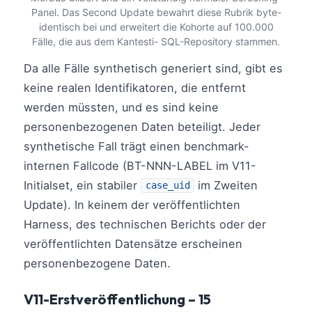
Panel. Das Second Update bewahrt diese Rubrik byte-
identisch bei und erweitert die Kohorte auf 100.000
Fälle, die aus dem Kantesti- SQL-Repository stammen.
Da alle Fälle synthetisch generiert sind, gibt es
keine realen Identifikatoren, die entfernt
werden müssten, und es sind keine
personenbezogenen Daten beteiligt. Jeder
synthetische Fall trägt einen benchmark-
internen Fallcode (BT-NNN-LABEL im V11-
Initialset, ein stabiler
im Zweiten
case_uid
Update). In keinem der veröffentlichten
Harness, des technischen Berichts oder der
veröffentlichten Datensätze erscheinen
personenbezogene Daten.
Norsk bokmål
V11-Erstveröffentlichung – 15
Ślōnskŏ gŏdka