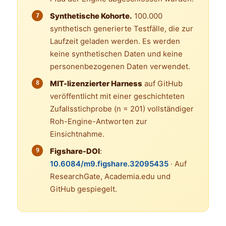
Synthetische Kohorte.
100.000
synthetisch generierte Testfälle, die zur
Laufzeit geladen werden. Es werden
keine synthetischen Daten und keine
personenbezogenen Daten verwendet.
MIT-lizenzierter Harness
auf GitHub
veröffentlicht mit einer geschichteten
Zufallsstichprobe (n = 201) vollständiger
Roh-Engine-Antworten zur
Einsichtnahme.
Figshare-DOI
:
10.6084/m9.figshare.32095435
· Auf
ResearchGate, Academia.edu und
GitHub gespiegelt.