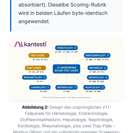
absorbiert). Dieselbe Scoring-Rubrik
wird in beiden Läufen byte-identisch
angewendet.
Abbildung 2:
Design des ursprünglichen V11-
Fallpanels für Hämatologie, Endokrinologie,
Stoffwechselmedizin, Hepatologie, Nephrologie,
Kardiologie, Rheumatologie, plus zwei Trap-Fälle –
Morbus Gilbert und ein vollständig normaler Screening-