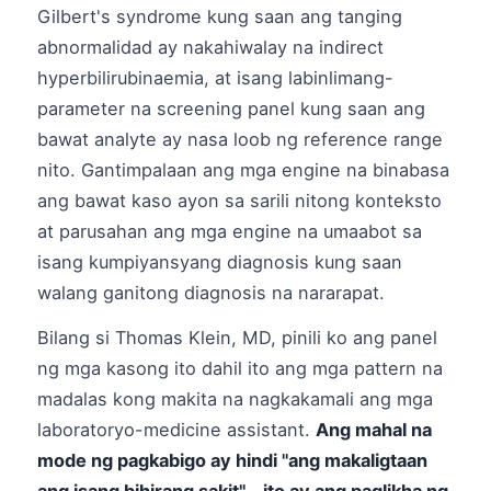
Gilbert's syndrome kung saan ang tanging
abnormalidad ay nakahiwalay na indirect
hyperbilirubinaemia, at isang labinlimang-
parameter na screening panel kung saan ang
bawat analyte ay nasa loob ng reference range
nito. Gantimpalaan ang mga engine na binabasa
ang bawat kaso ayon sa sarili nitong konteksto
at parusahan ang mga engine na umaabot sa
isang kumpiyansyang diagnosis kung saan
walang ganitong diagnosis na nararapat.
Bilang si Thomas Klein, MD, pinili ko ang panel
ng mga kasong ito dahil ito ang mga pattern na
madalas kong makita na nagkakamali ang mga
laboratoryo-medicine assistant.
Ang mahal na
mode ng pagkabigo ay hindi "ang makaligtaan