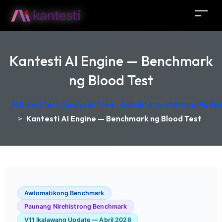
Kantesti AI Engine — Benchmark
ng Blood Test
AI Blood Test Analyzer Free – Lab Interpretation, Made
>
Kantesti AI Engine — Benchmark ng Blood Test
Awtomatikong Benchmark
Paunang Nirehistrong Benchmark
V11 Ikalawang Update — Abril 2026