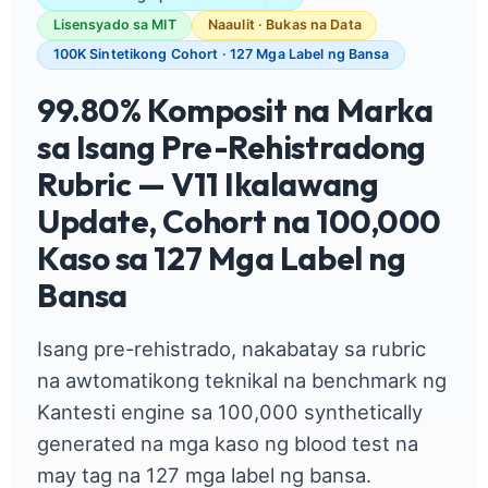
Lisensyado sa MIT
Naaulit · Bukas na Data
100K Sintetikong Cohort · 127 Mga Label ng Bansa
99.80% Komposit na Marka
sa Isang Pre-Rehistradong
Rubric — V11 Ikalawang
Update, Cohort na 100,000
Kaso sa 127 Mga Label ng
Bansa
Isang pre-rehistrado, nakabatay sa rubric
na awtomatikong teknikal na benchmark ng
Kantesti engine sa 100,000 synthetically
generated na mga kaso ng blood test na
may tag na 127 mga label ng bansa.