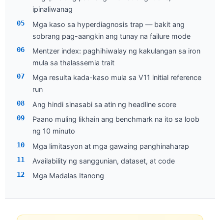
ipinaliwanag
Mga kaso sa hyperdiagnosis trap — bakit ang
sobrang pag-aangkin ang tunay na failure mode
Mentzer index: paghihiwalay ng kakulangan sa iron
mula sa thalassemia trait
Mga resulta kada-kaso mula sa V11 initial reference
run
Ang hindi sinasabi sa atin ng headline score
Paano muling likhain ang benchmark na ito sa loob
ng 10 minuto
Mga limitasyon at mga gawaing panghinaharap
Availability ng sanggunian, dataset, at code
Mga Madalas Itanong