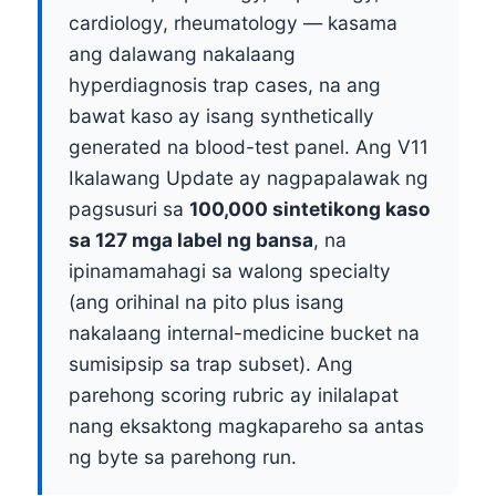
cardiology, rheumatology — kasama
ang dalawang nakalaang
hyperdiagnosis trap cases, na ang
bawat kaso ay isang synthetically
generated na blood-test panel. Ang V11
Ikalawang Update ay nagpapalawak ng
pagsusuri sa
100,000 sintetikong kaso
sa 127 mga label ng bansa
, na
ipinamamahagi sa walong specialty
(ang orihinal na pito plus isang
nakalaang internal-medicine bucket na
sumisipsip sa trap subset). Ang
parehong scoring rubric ay inilalapat
nang eksaktong magkapareho sa antas
ng byte sa parehong run.