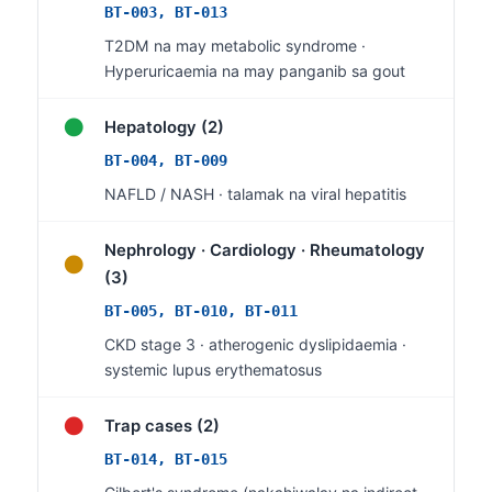
Gàidhlig
BT-003, BT-013
Euskara
T2DM na may metabolic syndrome ·
Hyperuricaemia na may panganib sa gout
Македонски јазик
Latviešu valoda
●
Hepatology (2)
Galego
BT-004, BT-009
অসমীয়া
NAFLD / NASH · talamak na viral hepatitis
සිංහල
Nephrology · Cardiology · Rheumatology
سنڌي
●
(3)
پښتو
BT-005, BT-010, BT-011
CKD stage 3 · atherogenic dyslipidaemia ·
Slovenčina
systemic lupus erythematosus
Hrvatski
●
Trap cases (2)
Suomi
BT-014, BT-015
Қазақ тілі