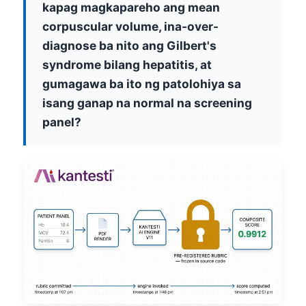
kapag magkapareho ang mean
corpuscular volume, ina-over-
diagnose ba nito ang Gilbert's
syndrome bilang hepatitis, at
gumagawa ba ito ng patolohiya sa
isang ganap na normal na screening
panel?