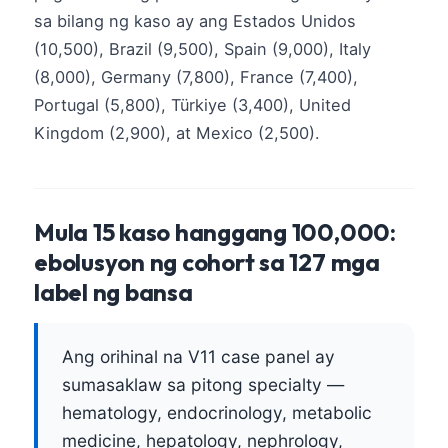
sa bilang ng kaso ay ang Estados Unidos
(10,500), Brazil (9,500), Spain (9,000), Italy
(8,000), Germany (7,800), France (7,400),
Portugal (5,800), Türkiye (3,400), United
Kingdom (2,900), at Mexico (2,500).
Mula 15 kaso hanggang 100,000:
ebolusyon ng cohort sa 127 mga
label ng bansa
Ang orihinal na V11 case panel ay
sumasaklaw sa pitong specialty —
hematology, endocrinology, metabolic
medicine, hepatology, nephrology,