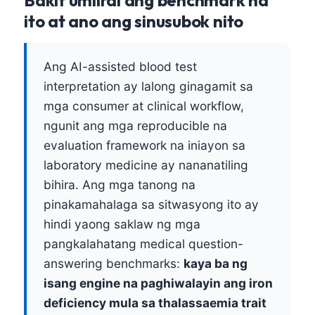
ito at ano ang sinusubok nito
Ang AI-assisted blood test
interpretation ay lalong ginagamit sa
mga consumer at clinical workflow,
ngunit ang mga reproducible na
evaluation framework na iniayon sa
laboratory medicine ay nananatiling
bihira. Ang mga tanong na
pinakamahalaga sa sitwasyong ito ay
hindi yaong saklaw ng mga
pangkalahatang medical question-
answering benchmarks:
kaya ba ng
isang engine na paghiwalayin ang iron
deficiency mula sa thalassaemia trait