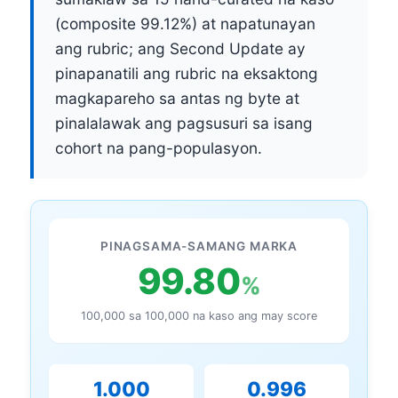
(composite 99.12%) at napatunayan
ang rubric; ang Second Update ay
pinapanatili ang rubric na eksaktong
magkapareho sa antas ng byte at
pinalalawak ang pagsusuri sa isang
cohort na pang-populasyon.
PINAGSAMA-SAMANG MARKA
99.80
%
100,000 sa 100,000 na kaso ang may score
1.000
0.996