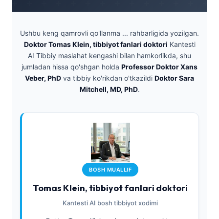
Ushbu keng qamrovli qo'llanma ... rahbarligida yozilgan.
Doktor Tomas Klein, tibbiyot fanlari doktori
Kantesti
AI Tibbiy maslahat kengashi bilan hamkorlikda, shu
jumladan hissa qo'shgan holda
Professor Doktor Xans
Veber, PhD
va tibbiy ko'rikdan o'tkazildi
Doktor Sara
Mitchell, MD, PhD
.
BOSH MUALLIF
Tomas Klein, tibbiyot fanlari doktori
Kantesti AI bosh tibbiyot xodimi