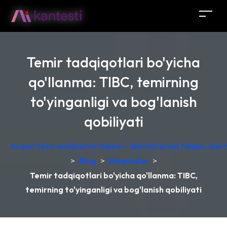
Temir tadqiqotlari bo'yicha
qo'llanma: TIBC, temirning
to'yinganligi va bog'lanish
qobiliyati
AI qon testi analizatori bepul - laboratoriya talqini, Ge
>
Blog
>
Maqolalar
>
Temir tadqiqotlari bo'yicha qo'llanma: TIBC,
temirning to'yinganligi va bog'lanish qobiliyati