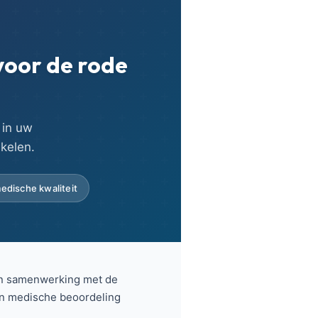
voor de rode
in uw
kelen.
edische kwaliteit
n samenwerking met de
n medische beoordeling