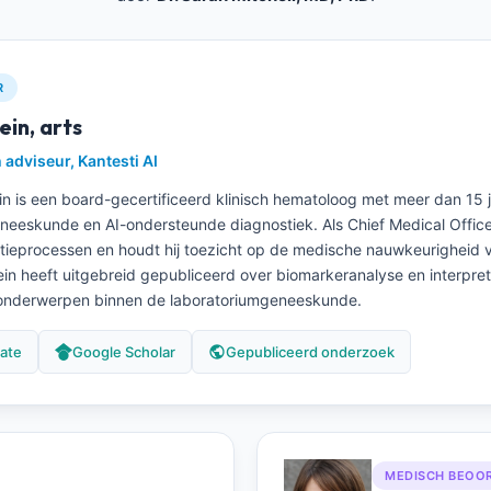
R
in, arts
adviseur, Kantesti AI
in is een board-gecertificeerd klinisch hematoloog met meer dan 15 j
eeskunde en AI-ondersteunde diagnostiek. Als Chief Medical Officer b
datieprocessen en houdt hij toezicht op de medische nauwkeurigheid v
ein heeft uitgebreid gepubliceerd over biomarkeranalyse en interpret
 onderwerpen binnen de laboratoriumgeneeskunde.
ate
Google Scholar
Gepubliceerd onderzoek
MEDISCH BEOO