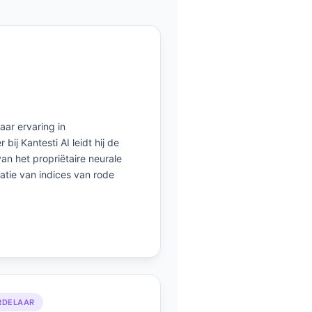
aar ervaring in
ij Kantesti AI leidt hij de
an het propriëtaire neurale
atie van indices van rode
RDELAAR