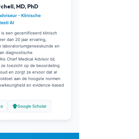
tchell, MD, PhD
dviseur - Klinische
esti AI
 is een gecertificeerd klinisch
er dan 20 jaar ervaring,
in laboratoriumgeneeskunde en
an diagnostische
ls Chief Medical Advisor bij
 ze toezicht op de beoordeling
oud en zorgt ze ervoor dat al
 voldoet aan de hoogste normen
auwkeurigheid en evidence-based
te
Google Scholar