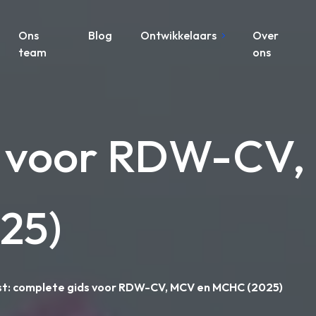
Ons
Blog
Ontwikkelaars
Over
team
ons
s voor RDW-CV,
25)
: complete gids voor RDW-CV, MCV en MCHC (2025)