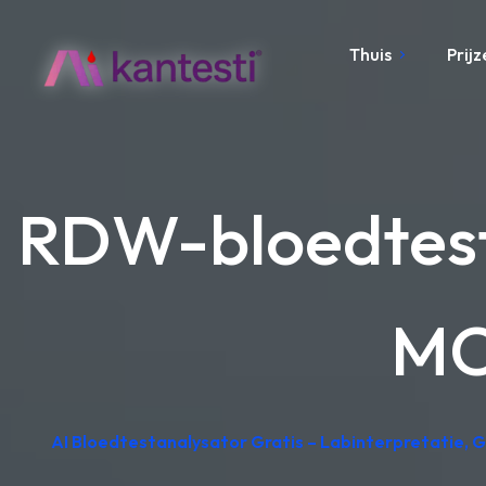
Thuis
Prijz
RDW-bloedtest
MC
AI Bloedtestanalysator Gratis – Labinterpretatie, 