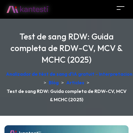
Test de sang RDW: Guida
completa de RDW-CV, MCV &
MCHC (2025)
Analizador de tèst de sang d'IA gratuit – Interpretacio
>
Blòg
>
Articles
>
Test de sang RDW: Guida completa de RDW-CV, MCV
& MCHC (2025)