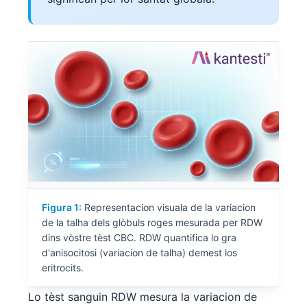
Figura 1:
Representacion visuala de la variacion
de la talha dels glòbuls roges mesurada per RDW
dins vòstre tèst CBC. RDW quantifica lo gra
d'anisocitosi (variacion de talha) demest los
eritrocits.
Lo tèst sanguin RDW mesura la variacion de