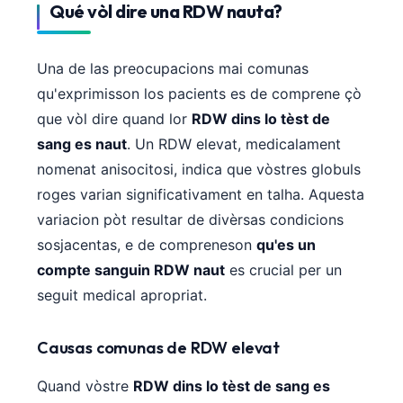
Qué vòl dire una RDW nauta?
Una de las preocupacions mai comunas
qu'exprimisson los pacients es de comprene çò
que vòl dire quand lor
RDW dins lo tèst de
sang es naut
. Un RDW elevat, medicalament
nomenat anisocitosi, indica que vòstres globuls
roges varian significativament en talha. Aquesta
variacion pòt resultar de divèrsas condicions
sosjacentas, e de compreneson
qu'es un
compte sanguin RDW naut
es crucial per un
seguit medical apropriat.
Causas comunas de RDW elevat
Quand vòstre
RDW dins lo tèst de sang es