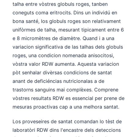
talha entre vòstres globuls roges, tanben
coneguts coma eritrocits. Dins un individú en
bona santé, los globuls roges son relativament
unifòrmes de talha, mesurant tipicament entre 6
e 8 micromètres de diamètre. Quand i a una
variacion significativa de las talhas dels globuls
roges, una condicion nomenada anisocitosi,
vòstra valor RDW aumenta. Aquesta variacion
pòt senhalar divèrsas condicions de santat
anant de deficiéncias nutricionalas a de
trastorns sanguins mai complèxes. Comprene
vòstres resultats RDW es essencial per prene de
mesuras proactivas cap a una melhora santat.
Los proveseires de santat comandan lo tèst de
laboratòri RDW dins l'encastre dels deteccions