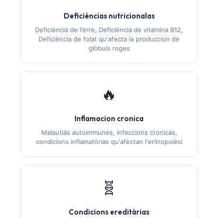
Deficiéncias nutricionalas
Deficiéncia de fèrre, Deficiéncia de vitamina B12,
Deficiéncia de folat qu'afecta la produccion de
glòbuls roges
🔥
Inflamacion cronica
Malautiás autoimmunes, infeccions cronicas,
condicions inflamatòrias qu'afèctan l'eritropoièsi
🧬
Condicions ereditàrias