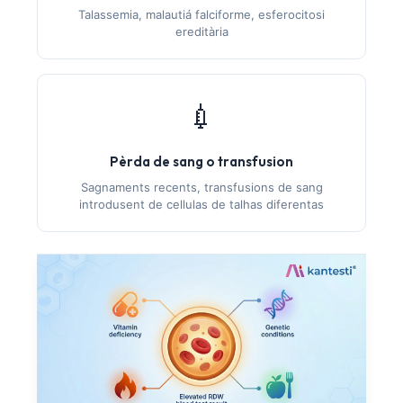
Talassemia, malautiá falciforme, esferocitosi
ereditària
💉
Pèrda de sang o transfusion
Sagnaments recents, transfusions de sang
introdusent de cellulas de talhas diferentas