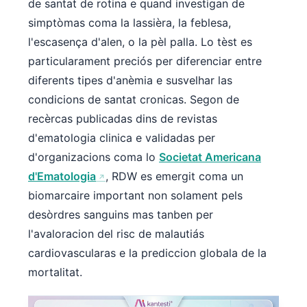
de santat de rotina e quand investigan de
simptòmas coma la lassièra, la feblesa,
l'escasença d'alen, o la pèl palla. Lo tèst es
particularament preciós per diferenciar entre
diferents tipes d'anèmia e susvelhar las
condicions de santat cronicas. Segon de
recèrcas publicadas dins de revistas
d'ematologia clinica e validadas per
d'organizacions coma lo
Societat Americana
d'Ematologia
, RDW es emergit coma un
biomarcaire important non solament pels
desòrdres sanguins mas tanben per
l'avaloracion del risc de malautiás
cardiovascularas e la prediccion globala de la
mortalitat.