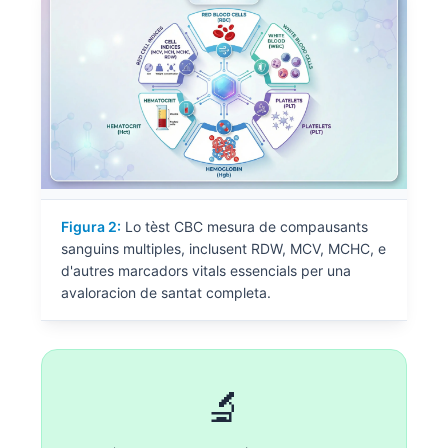
Figura 2:
Lo tèst CBC mesura de compausants
sanguins multiples, inclusent RDW, MCV, MCHC, e
d'autres marcadors vitals essencials per una
avaloracion de santat completa.
🔬