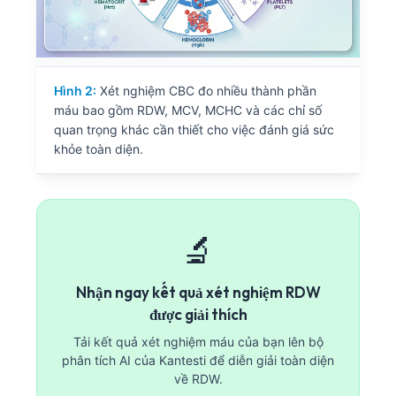
Hình 2:
Xét nghiệm CBC đo nhiều thành phần
máu bao gồm RDW, MCV, MCHC và các chỉ số
quan trọng khác cần thiết cho việc đánh giá sức
khỏe toàn diện.
🔬
Nhận ngay kết quả xét nghiệm RDW
được giải thích
Tải kết quả xét nghiệm máu của bạn lên bộ
phân tích AI của Kantesti để diễn giải toàn diện
về RDW.