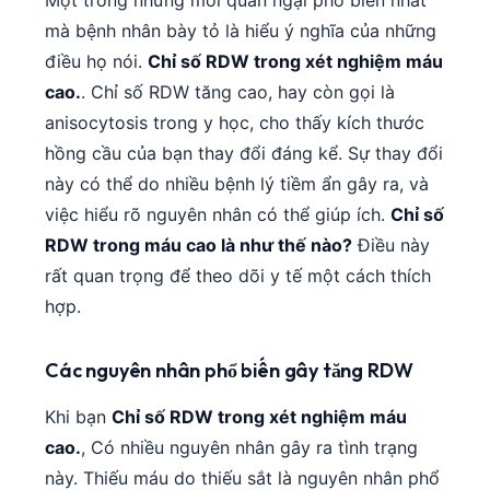
mà bệnh nhân bày tỏ là hiểu ý nghĩa của những
điều họ nói.
Chỉ số RDW trong xét nghiệm máu
cao.
. Chỉ số RDW tăng cao, hay còn gọi là
anisocytosis trong y học, cho thấy kích thước
hồng cầu của bạn thay đổi đáng kể. Sự thay đổi
này có thể do nhiều bệnh lý tiềm ẩn gây ra, và
việc hiểu rõ nguyên nhân có thể giúp ích.
Chỉ số
RDW trong máu cao là như thế nào?
Điều này
rất quan trọng để theo dõi y tế một cách thích
hợp.
Các nguyên nhân phổ biến gây tăng RDW
Khi bạn
Chỉ số RDW trong xét nghiệm máu
cao.
, Có nhiều nguyên nhân gây ra tình trạng
này. Thiếu máu do thiếu sắt là nguyên nhân phổ