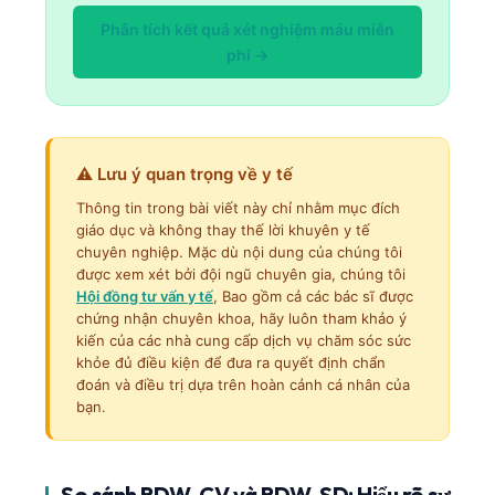
Phân tích kết quả xét nghiệm máu miễn
phí →
⚠️ Lưu ý quan trọng về y tế
Thông tin trong bài viết này chỉ nhằm mục đích
giáo dục và không thay thế lời khuyên y tế
chuyên nghiệp. Mặc dù nội dung của chúng tôi
được xem xét bởi đội ngũ chuyên gia, chúng tôi
Hội đồng tư vấn y tế
, Bao gồm cả các bác sĩ được
chứng nhận chuyên khoa, hãy luôn tham khảo ý
kiến của các nhà cung cấp dịch vụ chăm sóc sức
khỏe đủ điều kiện để đưa ra quyết định chẩn
đoán và điều trị dựa trên hoàn cảnh cá nhân của
bạn.
So sánh RDW-CV và RDW-SD: Hiểu rõ sự