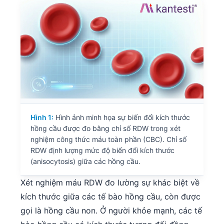
Hình 1:
Hình ảnh minh họa sự biến đổi kích thước
hồng cầu được đo bằng chỉ số RDW trong xét
nghiệm công thức máu toàn phần (CBC). Chỉ số
RDW định lượng mức độ biến đổi kích thước
(anisocytosis) giữa các hồng cầu.
Xét nghiệm máu RDW đo lường sự khác biệt về
kích thước giữa các tế bào hồng cầu, còn được
gọi là hồng cầu non. Ở người khỏe mạnh, các tế