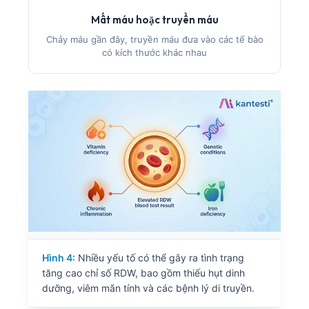
Mất máu hoặc truyền máu
Chảy máu gần đây, truyền máu đưa vào các tế bào
có kích thước khác nhau
Hình 4:
Nhiều yếu tố có thể gây ra tình trạng
tăng cao chỉ số RDW, bao gồm thiếu hụt dinh
dưỡng, viêm mãn tính và các bệnh lý di truyền.