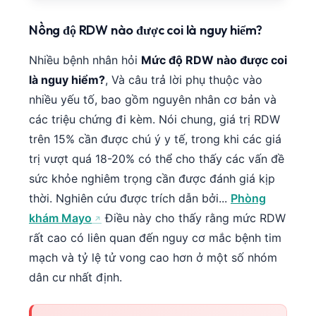
Nồng độ RDW nào được coi là nguy hiểm?
Nhiều bệnh nhân hỏi
Mức độ RDW nào được coi
là nguy hiểm?
, Và câu trả lời phụ thuộc vào
nhiều yếu tố, bao gồm nguyên nhân cơ bản và
các triệu chứng đi kèm. Nói chung, giá trị RDW
trên 15% cần được chú ý y tế, trong khi các giá
trị vượt quá 18-20% có thể cho thấy các vấn đề
sức khỏe nghiêm trọng cần được đánh giá kịp
thời. Nghiên cứu được trích dẫn bởi...
Phòng
khám Mayo
Điều này cho thấy rằng mức RDW
rất cao có liên quan đến nguy cơ mắc bệnh tim
mạch và tỷ lệ tử vong cao hơn ở một số nhóm
dân cư nhất định.