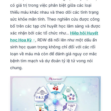
có giá trị trong việc phân biệt giữa các loại
thiếu máu khác nhau và theo dõi các tình trạng
sức khỏe mãn tính. Theo nghiên cứu được công
bố trên các tạp chí huyết học lâm sàng và được
xác nhận bởi các tổ chức như...
Hiệp hội Huyết
học Hoa Kỳ
, RDW đã nổi lên như một dấu ấn
sinh học quan trọng không chỉ đối với các rối
loạn về máu mà còn để đánh giá nguy cơ mắc
bệnh tim mạch và dự đoán tỷ lệ tử vong nói
chung.