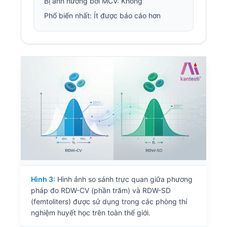
Bị ảnh hưởng bởi MCV: Không
Phổ biến nhất: Ít được báo cáo hơn
Hình 3:
Hình ảnh so sánh trực quan giữa phương
pháp đo RDW-CV (phần trăm) và RDW-SD
(femtoliters) được sử dụng trong các phòng thí
nghiệm huyết học trên toàn thế giới.