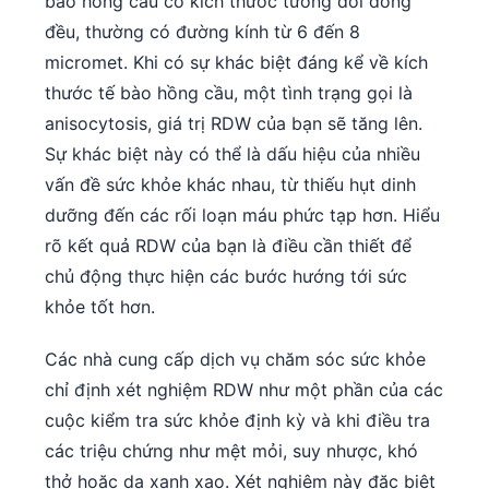
bào hồng cầu có kích thước tương đối đồng
đều, thường có đường kính từ 6 đến 8
micromet. Khi có sự khác biệt đáng kể về kích
thước tế bào hồng cầu, một tình trạng gọi là
anisocytosis, giá trị RDW của bạn sẽ tăng lên.
Sự khác biệt này có thể là dấu hiệu của nhiều
vấn đề sức khỏe khác nhau, từ thiếu hụt dinh
dưỡng đến các rối loạn máu phức tạp hơn. Hiểu
rõ kết quả RDW của bạn là điều cần thiết để
chủ động thực hiện các bước hướng tới sức
khỏe tốt hơn.
Các nhà cung cấp dịch vụ chăm sóc sức khỏe
chỉ định xét nghiệm RDW như một phần của các
cuộc kiểm tra sức khỏe định kỳ và khi điều tra
các triệu chứng như mệt mỏi, suy nhược, khó
thở hoặc da xanh xao. Xét nghiệm này đặc biệt