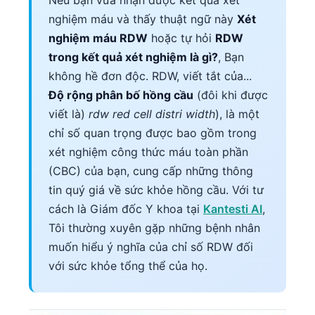
nghiệm máu và thấy thuật ngữ này
Xét
nghiệm máu RDW
hoặc tự hỏi
RDW
trong kết quả xét nghiệm là gì?
, Bạn
không hề đơn độc. RDW, viết tắt của...
Độ rộng phân bố hồng cầu
(đôi khi được
viết là)
rdw red cell distri width
), là một
chỉ số quan trọng được bao gồm trong
xét nghiệm công thức máu toàn phần
(CBC) của bạn, cung cấp những thông
tin quý giá về sức khỏe hồng cầu. Với tư
cách là Giám đốc Y khoa tại
Kantesti AI
,
Tôi thường xuyên gặp những bệnh nhân
muốn hiểu ý nghĩa của chỉ số RDW đối
với sức khỏe tổng thể của họ.