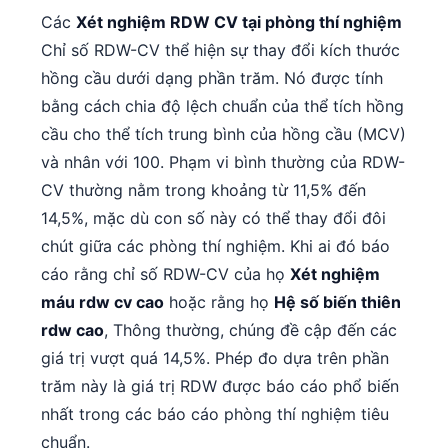
Các
Xét nghiệm RDW CV tại phòng thí nghiệm
Chỉ số RDW-CV thể hiện sự thay đổi kích thước
hồng cầu dưới dạng phần trăm. Nó được tính
bằng cách chia độ lệch chuẩn của thể tích hồng
cầu cho thể tích trung bình của hồng cầu (MCV)
và nhân với 100. Phạm vi bình thường của RDW-
CV thường nằm trong khoảng từ 11,5% đến
14,5%, mặc dù con số này có thể thay đổi đôi
chút giữa các phòng thí nghiệm. Khi ai đó báo
cáo rằng chỉ số RDW-CV của họ
Xét nghiệm
máu rdw cv cao
hoặc rằng họ
Hệ số biến thiên
rdw cao
, Thông thường, chúng đề cập đến các
giá trị vượt quá 14,5%. Phép đo dựa trên phần
trăm này là giá trị RDW được báo cáo phổ biến
nhất trong các báo cáo phòng thí nghiệm tiêu
chuẩn.