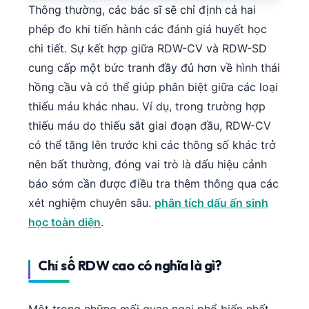
Thông thường, các bác sĩ sẽ chỉ định cả hai
phép đo khi tiến hành các đánh giá huyết học
chi tiết. Sự kết hợp giữa RDW-CV và RDW-SD
cung cấp một bức tranh đầy đủ hơn về hình thái
hồng cầu và có thể giúp phân biệt giữa các loại
thiếu máu khác nhau. Ví dụ, trong trường hợp
thiếu máu do thiếu sắt giai đoạn đầu, RDW-CV
có thể tăng lên trước khi các thông số khác trở
nên bất thường, đóng vai trò là dấu hiệu cảnh
báo sớm cần được điều tra thêm thông qua các
xét nghiệm chuyên sâu.
phân tích dấu ấn sinh
học toàn diện
.
Chỉ số RDW cao có nghĩa là gì?
Một trong những mối quan ngại phổ biến nhất