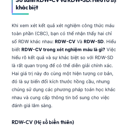
khác biệt
Khi xem xét kết quả xét nghiệm công thức máu
toàn phần (CBC), bạn có thể nhận thấy hai chỉ
số RDW khác nhau:
RDW-CV
Và
RDW-SD
. Hiểu
biết
RDW-CV trong xét nghiệm máu là gì?
Việc
hiểu rõ kết quả và sự khác biệt so với RDW-SD
là rất quan trọng để có thể diễn giải chính xác.
Hai giá trị này đo cùng một hiện tượng cơ bản,
đó là sự biến đổi kích thước hồng cầu, nhưng
chúng sử dụng các phương pháp toán học khác
nhau và cung cấp thông tin bổ sung cho việc
đánh giá lâm sàng.
RDW-CV (Hệ số biến thiên)