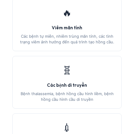
🔥
Viêm mãn tính
Các bệnh tự miễn, nhiễm trùng mãn tính, các tình
trạng viêm ảnh hưởng đến quá trình tạo hồng cầu.
🧬
Các bệnh di truyền
Bệnh thalassemia, bệnh hồng cầu hình liềm, bệnh
hồng cầu hình cầu di truyền
💉