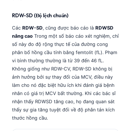
RDW-SD (Độ lệch chuẩn)
Các
RDW-SD
, cũng được báo cáo là
RDWSD
nâng cao
Trong một số báo cáo xét nghiệm, chỉ
số này đo độ rộng thực tế của đường cong
phân bố hồng cầu tính bằng femtolit (fL). Phạm
vi bình thường thường là từ 39 đến 46 fL.
Không giống như RDW-CV, RDW-SD không bị
ảnh hưởng bởi sự thay đổi của MCV, điều này
làm cho nó đặc biệt hữu ích khi đánh giá bệnh
nhân có giá trị MCV bất thường. Khi các bác sĩ
nhận thấy RDWSD tăng cao, họ đang quan sát
thấy sự gia tăng tuyệt đối về độ phân tán kích
thước hồng cầu.