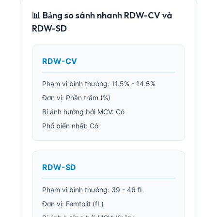
📊 Bảng so sánh nhanh RDW-CV và
RDW-SD
RDW-CV
Phạm vi bình thường: 11.5% - 14.5%
Đơn vị: Phần trăm (%)
Bị ảnh hưởng bởi MCV: Có
Phổ biến nhất: Có
RDW-SD
Phạm vi bình thường: 39 - 46 fL
Đơn vị: Femtolit (fL)