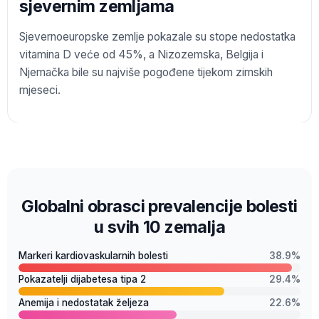
sjevernim zemljama
Sjevernoeuropske zemlje pokazale su stope nedostatka
vitamina D veće od 45%, a Nizozemska, Belgija i
Njemačka bile su najviše pogođene tijekom zimskih
mjeseci.
Globalni obrasci prevalencije bolesti
u svih 10 zemalja
Markeri kardiovaskularnih bolesti
38.9%
Pokazatelji dijabetesa tipa 2
29.4%
Anemija i nedostatak željeza
22.6%