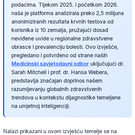
podacima. Tijekom 2025. i početkom 2026.
naša je platforma analizirala preko 2,5 milijuna
anonimiziranih rezultata krvnih testova od
korisnika iz 10 zemalja, pružajući dosad
neviđene uvide u regionalne zdravstvene
obrasce i prevalenciju bolesti. Ovo izvješće,
pregledano i potvrđeno od strane naših
Medicinski savjetodavni odbor
uključujući dr.
Sarah Mitchell i prof. dr. Hansa Webera,
predstavlja značajan doprinos našem
razumijevanju globalnih zdravstvenih
trendova u kontekstu dijagnostike temeljene
na umjetnoj inteligenciji.
Nalazi prikazani u ovom izvješću temelje se na