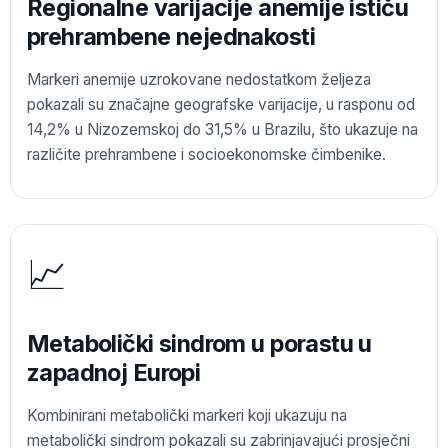
Regionalne varijacije anemije ističu
prehrambene nejednakosti
Markeri anemije uzrokovane nedostatkom željeza
pokazali su značajne geografske varijacije, u rasponu od
14,2% u Nizozemskoj do 31,5% u Brazilu, što ukazuje na
različite prehrambene i socioekonomske čimbenike.
📈
Metabolički sindrom u porastu u
zapadnoj Europi
Kombinirani metabolički markeri koji ukazuju na
metabolički sindrom pokazali su zabrinjavajući prosječni