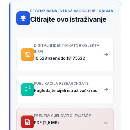
RECENZIRANA ISTRAŽIVAČKA PUBLIKACIJA
Citirajte ovo istraživanje
DIGITALNI IDENTIFIKATOR OBJEKTA
(DOI)
10.5281/zenodo.18175532
PUBLIKACIJA RESEARCHGATE
Pogledajte cijeli istraživački rad
PREUZMI CJELOVITO IZVJEŠĆE
PDF (2,5 MB)