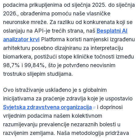
podacima prikupljenima od siječnja 2025. do siječnja
2026., obrađenima pomoću naše vlasničke
neuronske mreže. Za razliku od konkurenata koji se
oslanjaju na API-je trećih strana, naš
Besplatni AI
analizator krvi
Platforma koristi namjenski izgrađenu
arhitekturu posebno dizajniranu za interpretaciju
biomarkera, postižući stope kliničke točnosti između
98,7% i 99,84%, što je potvrđeno neovisnim
trostruko slijepim studijama.
Ovo istraživanje usklađeno je s globalnim
inicijativama za praćenje zdravlja koje je uspostavio
Svjetska zdravstvena organizacija
i doprinosi
vrijednim podacima našem kolektivnom
razumijevanju prevalencije nezaraznih bolesti u
razvijenim zemljama. Naša metodologija pridržava