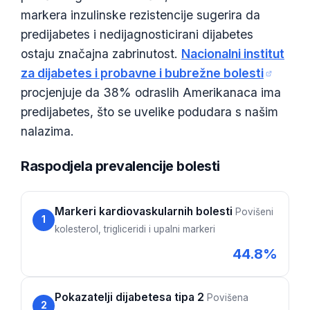
markera inzulinske rezistencije sugerira da
predijabetes i nedijagnosticirani dijabetes
ostaju značajna zabrinutost.
Nacionalni institut
za dijabetes i probavne i bubrežne bolesti
procjenjuje da 38% odraslih Amerikanaca ima
predijabetes, što se uvelike podudara s našim
nalazima.
Raspodjela prevalencije bolesti
Markeri kardiovaskularnih bolesti
Povišeni
1
kolesterol, trigliceridi i upalni markeri
44.8%
Pokazatelji dijabetesa tipa 2
Povišena
2