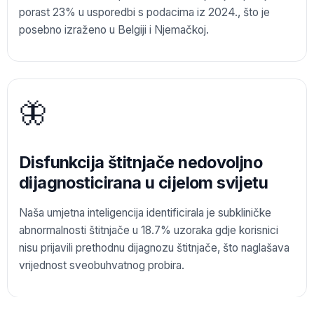
porast 23% u usporedbi s podacima iz 2024., što je
posebno izraženo u Belgiji i Njemačkoj.
🦋
Disfunkcija štitnjače nedovoljno
dijagnosticirana u cijelom svijetu
Naša umjetna inteligencija identificirala je subkliničke
abnormalnosti štitnjače u 18.7% uzoraka gdje korisnici
nisu prijavili prethodnu dijagnozu štitnjače, što naglašava
vrijednost sveobuhvatnog probira.