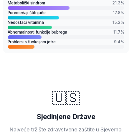
Metabolički sindrom
21.3%
Poremećaji štitnjače
17.8%
Nedostaci vitamina
15.2%
Abnormalnosti funkcije bubrega
11.7%
Problemi s funkcijom jetre
9.4%
🇺🇸
Sjedinjene Države
Najveće tržište zdravstvene zaštite u Sjevernoj