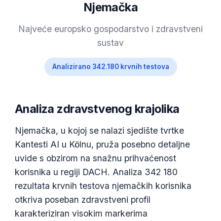
Njemačka
Najveće europsko gospodarstvo i zdravstveni
sustav
Analizirano 342.180 krvnih testova
Analiza zdravstvenog krajolika
Njemačka, u kojoj se nalazi sjedište tvrtke
Kantesti AI u Kölnu, pruža posebno detaljne
uvide s obzirom na snažnu prihvaćenost
korisnika u regiji DACH. Analiza 342 180
rezultata krvnih testova njemačkih korisnika
otkriva poseban zdravstveni profil
karakteriziran visokim markerima