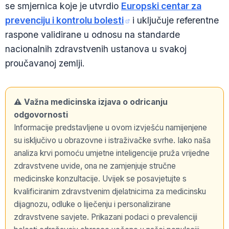
se smjernica koje je utvrdio
Europski centar za
prevenciju i kontrolu bolesti
i uključuje referentne
raspone validirane u odnosu na standarde
nacionalnih zdravstvenih ustanova u svakoj
proučavanoj zemlji.
⚠️ Važna medicinska izjava o odricanju
odgovornosti
Informacije predstavljene u ovom izvješću namijenjene
su isključivo u obrazovne i istraživačke svrhe. Iako naša
analiza krvi pomoću umjetne inteligencije pruža vrijedne
zdravstvene uvide, ona ne zamjenjuje stručne
medicinske konzultacije. Uvijek se posavjetujte s
kvalificiranim zdravstvenim djelatnicima za medicinsku
dijagnozu, odluke o liječenju i personalizirane
zdravstvene savjete. Prikazani podaci o prevalenciji