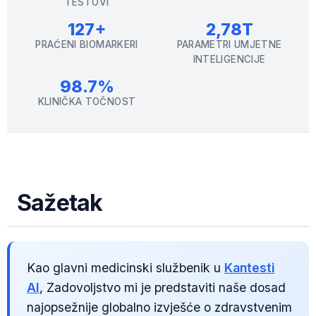
TESTOVI
127+
2,78T
PRAĆENI BIOMARKERI
PARAMETRI UMJETNE
INTELIGENCIJE
98.7%
KLINIČKA TOČNOST
Sažetak
Kao glavni medicinski službenik u
Kantesti
AI
, Zadovoljstvo mi je predstaviti naše dosad
najopsežnije globalno izvješće o zdravstvenim