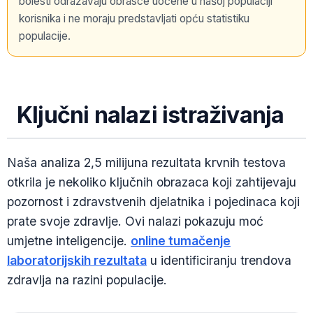
bolesti odražavaju obrasce uočene u našoj populaciji
korisnika i ne moraju predstavljati opću statistiku
populacije.
Ključni nalazi istraživanja
Naša analiza 2,5 milijuna rezultata krvnih testova
otkrila je nekoliko ključnih obrazaca koji zahtijevaju
pozornost i zdravstvenih djelatnika i pojedinaca koji
prate svoje zdravlje. Ovi nalazi pokazuju moć
umjetne inteligencije.
online tumačenje
laboratorijskih rezultata
u identificiranju trendova
zdravlja na razini populacije.