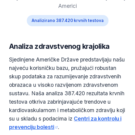
Americi
Analizirano 387.420 krvnih testova
Analiza zdravstvenog krajolika
Sjedinjene Američke Države predstavljaju našu
najveću korisničku bazu, pružajući robustan
skup podataka za razumijevanje zdravstvenih
obrazaca u visoko razvijenom zdravstvenom
sustavu. Naša analiza 387.420 rezultata krvnih
testova otkriva zabrinjavajuće trendove u
kardiovaskularnom i metaboličkom zdravlju koji
su u skladu s podacima iz
Centri za kontrolu i
prevenciju bolesti
.