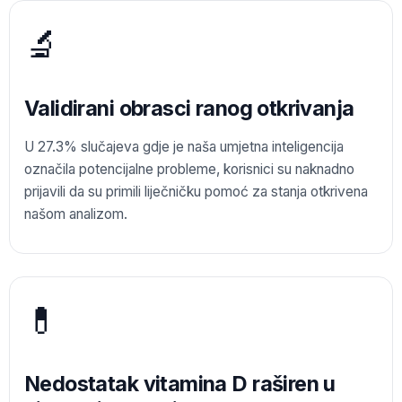
🔬
Validirani obrasci ranog otkrivanja
U 27.3% slučajeva gdje je naša umjetna inteligencija
označila potencijalne probleme, korisnici su naknadno
prijavili da su primili liječničku pomoć za stanja otkrivena
našom analizom.
💊
Nedostatak vitamina D raširen u