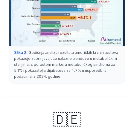
Slika 2:
Godišnja analiza rezultata američkih krvnih testova
pokazuje zabrinjavajuće uzlazne trendove u metaboličkim
stanjima, s porastom markera metaboličkog sindroma za
5,1% i pokazatelja dijabetesa za 4,7% u usporedbi s
podacima iz 2024. godine.
🇩🇪