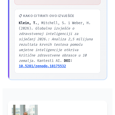
📋 KAKO CITIRATI OVO IZVJEŠĆE
Klein, T.
, Mitchell, S. i Weber, H.
(2026).
Globalno izvješće o
zdravstvenoj inteligenciji za
siječanj 2026.: Analiza 2,5 milijuna
rezultata krvnih testova pomoću
umjetne inteligencije otkriva
kritične zdravstvene obrasce u 10
zemalja.
Kantesti AI.
DOI:
10.5281/zenodo.18175532