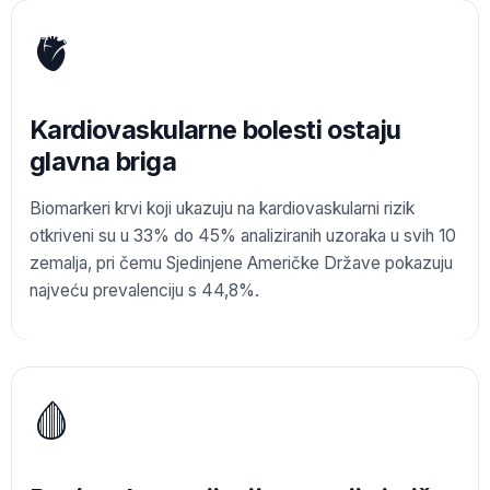
🫀
Kardiovaskularne bolesti ostaju
glavna briga
Biomarkeri krvi koji ukazuju na kardiovaskularni rizik
otkriveni su u 33% do 45% analiziranih uzoraka u svih 10
zemalja, pri čemu Sjedinjene Američke Države pokazuju
najveću prevalenciju s 44,8%.
🩸