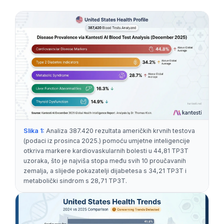
Slika 1:
Analiza 387.420 rezultata američkih krvnih testova
(podaci iz prosinca 2025.) pomoću umjetne inteligencije
otkriva markere kardiovaskularnih bolesti u 44,81 TP3T
uzoraka, što je najviša stopa među svih 10 proučavanih
zemalja, a slijede pokazatelji dijabetesa s 34,21 TP3T i
metabolički sindrom s 28,71 TP3T.