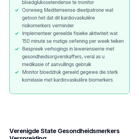
bloedglukosetendense te monitor
Oorweeg Mediterreense dieetpatrone wat
getoon het dat dit kardiovaskulêre
risikomerkers verminder
Implementeer gereelde fisieke aktiwiteit wat
150 minute se matige oefening per week teiken
Bespreek verhogings in lewerensieme met
gesondheidsorgverskaffers, veral as u
medikasie of aanvullings gebruik
Monitor bloeddruk gereeld gegewe die sterk
korrelasie met kardiovaskulêre biomerkers
Verenigde State Gesondheidsmerkers
Verspreiding