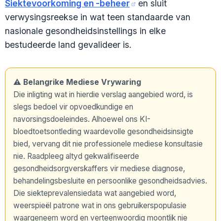
Siektevoorkoming en -beheer
en sluit
verwysingsreekse in wat teen standaarde van
nasionale gesondheidsinstellings in elke
bestudeerde land gevalideer is.
⚠️ Belangrike Mediese Vrywaring
Die inligting wat in hierdie verslag aangebied word, is
slegs bedoel vir opvoedkundige en
navorsingsdoeleindes. Alhoewel ons KI-
bloedtoetsontleding waardevolle gesondheidsinsigte
bied, vervang dit nie professionele mediese konsultasie
nie. Raadpleeg altyd gekwalifiseerde
gesondheidsorgverskaffers vir mediese diagnose,
behandelingsbesluite en persoonlike gesondheidsadvies.
Die siekteprevalensiedata wat aangebied word,
weerspieël patrone wat in ons gebruikerspopulasie
waargeneem word en verteenwoordig moontlik nie