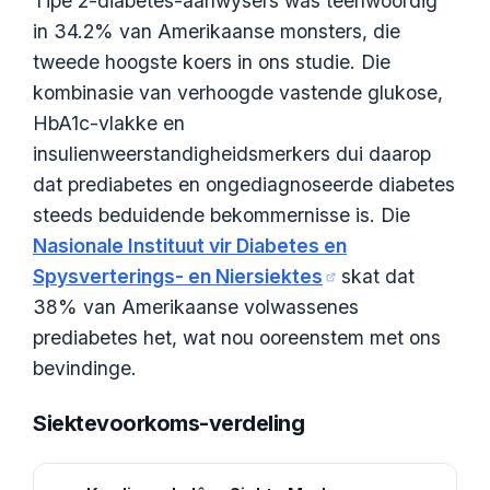
Tipe 2-diabetes-aanwysers was teenwoordig
in 34.2% van Amerikaanse monsters, die
tweede hoogste koers in ons studie. Die
kombinasie van verhoogde vastende glukose,
HbA1c-vlakke en
insulienweerstandigheidsmerkers dui daarop
dat prediabetes en ongediagnoseerde diabetes
steeds beduidende bekommernisse is. Die
Nasionale Instituut vir Diabetes en
Spysverterings- en Niersiektes
skat dat
38% van Amerikaanse volwassenes
prediabetes het, wat nou ooreenstem met ons
bevindinge.
Siektevoorkoms-verdeling