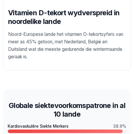
Vitamien D-tekort wydverspreid in
noordelike lande
Noord-Europese lande het vitamien D-tekortsyfers van
meer as 45% getoon, met Nederland, België en
Duitsland wat die meeste gedurende die wintermaande
geraak is.
Globale siektevoorkomspatrone in al
10 lande
Kardiovaskulêre Siekte Merkers
38.9%