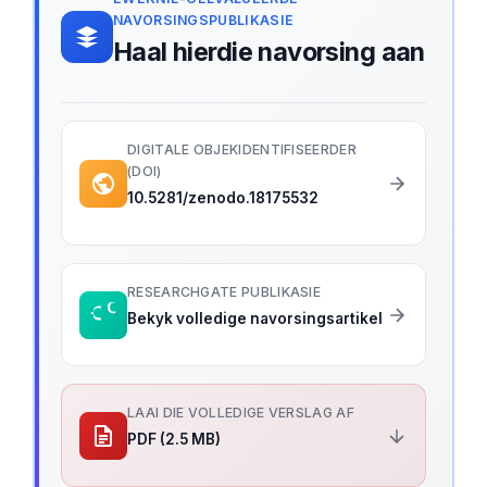
NAVORSINGSPUBLIKASIE
Haal hierdie navorsing aan
DIGITALE OBJEKIDENTIFISEERDER
(DOI)
10.5281/zenodo.18175532
RESEARCHGATE PUBLIKASIE
Bekyk volledige navorsingsartikel
LAAI DIE VOLLEDIGE VERSLAG AF
PDF (2.5 MB)