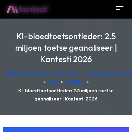
KI-bloedtoetsontleder: 2.5
miljoen toetse geanaliseer |
Kantesti 2026
KI Bloedtoets Analiseerder Gratis – Laboratorium Interp
>
Blog
>
Artikels
>
KI-bloedtoetsontleder: 2.5 miljoen toetse
geanaliseer | Kantesti 2026