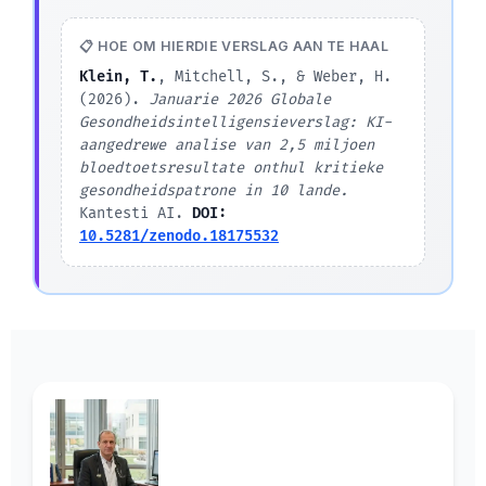
📋 HOE OM HIERDIE VERSLAG AAN TE HAAL
Klein, T.
, Mitchell, S., & Weber, H.
(2026).
Januarie 2026 Globale
Gesondheidsintelligensieverslag: KI-
aangedrewe analise van 2,5 miljoen
bloedtoetsresultate onthul kritieke
gesondheidspatrone in 10 lande.
Kantesti AI.
DOI:
10.5281/zenodo.18175532