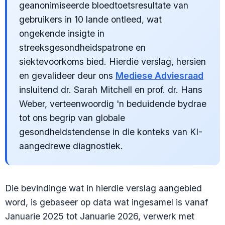
geanonimiseerde bloedtoetsresultate van
gebruikers in 10 lande ontleed, wat
ongekende insigte in
streeksgesondheidspatrone en
siektevoorkoms bied. Hierdie verslag, hersien
en gevalideer deur ons
Mediese Adviesraad
insluitend dr. Sarah Mitchell en prof. dr. Hans
Weber, verteenwoordig 'n beduidende bydrae
tot ons begrip van globale
gesondheidstendense in die konteks van KI-
aangedrewe diagnostiek.
Die bevindinge wat in hierdie verslag aangebied
word, is gebaseer op data wat ingesamel is vanaf
Januarie 2025 tot Januarie 2026, verwerk met