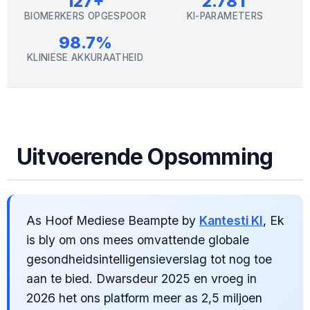
127+
2.78T
BIOMERKERS OPGESPOOR
KI-PARAMETERS
98.7%
KLINIESE AKKURAATHEID
Uitvoerende Opsomming
As Hoof Mediese Beampte by
Kantesti KI
, Ek
is bly om ons mees omvattende globale
gesondheidsintelligensieverslag tot nog toe
aan te bied. Dwarsdeur 2025 en vroeg in
2026 het ons platform meer as 2,5 miljoen