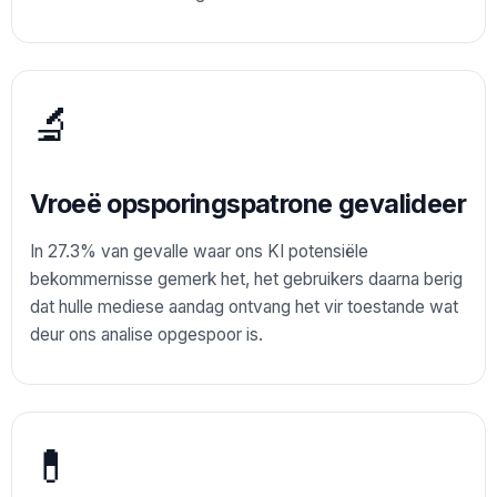
🔬
Vroeë opsporingspatrone gevalideer
In 27.3% van gevalle waar ons KI potensiële
bekommernisse gemerk het, het gebruikers daarna berig
dat hulle mediese aandag ontvang het vir toestande wat
deur ons analise opgespoor is.
💊