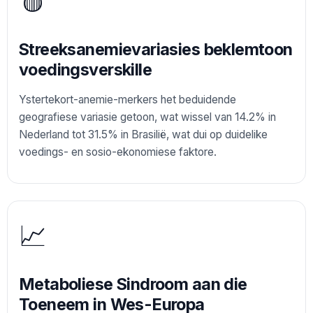
Streeksanemievariasies beklemtoon
voedingsverskille
Ystertekort-anemie-merkers het beduidende
geografiese variasie getoon, wat wissel van 14.2% in
Nederland tot 31.5% in Brasilië, wat dui op duidelike
voedings- en sosio-ekonomiese faktore.
📈
Metaboliese Sindroom aan die
Toeneem in Wes-Europa