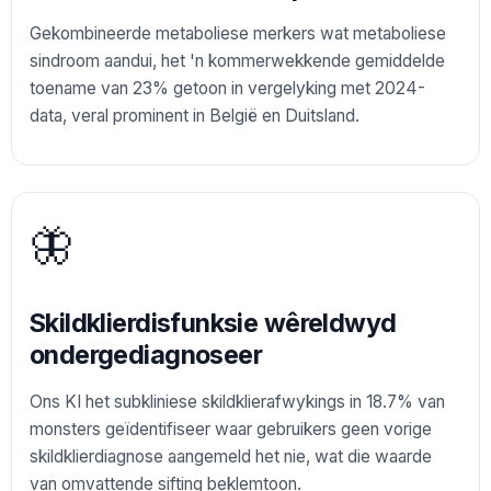
Gekombineerde metaboliese merkers wat metaboliese
sindroom aandui, het 'n kommerwekkende gemiddelde
toename van 23% getoon in vergelyking met 2024-
data, veral prominent in België en Duitsland.
🦋
Skildklierdisfunksie wêreldwyd
ondergediagnoseer
Ons KI het subkliniese skildklierafwykings in 18.7% van
monsters geïdentifiseer waar gebruikers geen vorige
skildklierdiagnose aangemeld het nie, wat die waarde
van omvattende sifting beklemtoon.