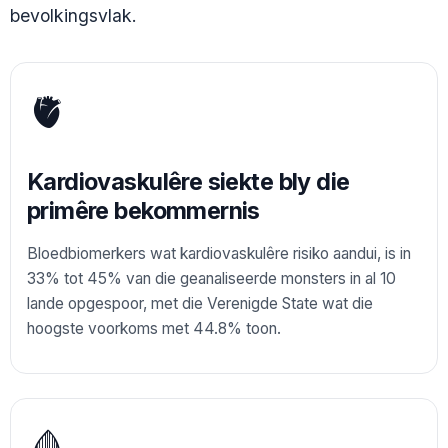
bevolkingsvlak.
🫀
Kardiovaskulêre siekte bly die
primêre bekommernis
Bloedbiomerkers wat kardiovaskulêre risiko aandui, is in
33% tot 45% van die geanaliseerde monsters in al 10
lande opgespoor, met die Verenigde State wat die
hoogste voorkoms met 44.8% toon.
🩸