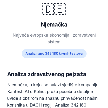
🇩🇪
Njemačka
Najveća evropska ekonomija i zdravstveni
sistem
Analizirano 342.180 krvnih testova
Analiza zdravstvenog pejzaža
Njemačka, u kojoj se nalazi sjedište kompanije
Kantesti AI u Kölnu, pruža posebno detaljne
uvide s obzirom na snažnu prihvaćenost naših
korisnika u DACH regiji. Analiza 342.180