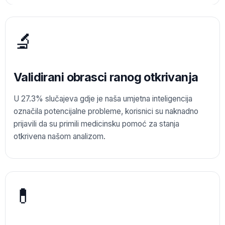
🔬
Validirani obrasci ranog otkrivanja
U 27.3% slučajeva gdje je naša umjetna inteligencija
označila potencijalne probleme, korisnici su naknadno
prijavili da su primili medicinsku pomoć za stanja
otkrivena našom analizom.
💊