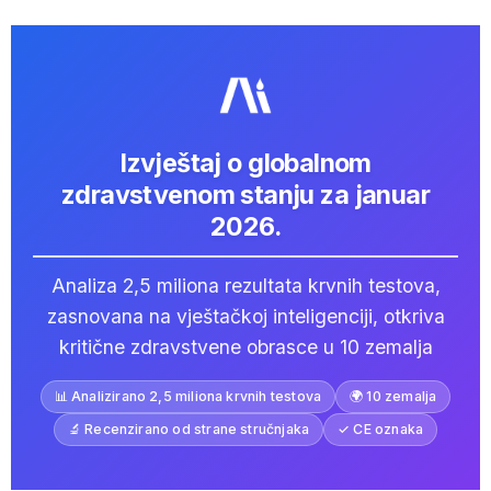
Izvještaj o globalnom
zdravstvenom stanju za januar
2026.
Analiza 2,5 miliona rezultata krvnih testova,
zasnovana na vještačkoj inteligenciji, otkriva
kritične zdravstvene obrasce u 10 zemalja
📊 Analizirano 2,5 miliona krvnih testova
🌍 10 zemalja
🔬 Recenzirano od strane stručnjaka
✓ CE oznaka