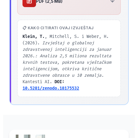
PDF (2,5 MB)
📋 KAKO CITIRATI OVAJ IZVJEŠTAJ
Klein, T.
, Mitchell, S. i Weber, H.
(2026).
Izvještaj o globalnoj
zdravstvenoj inteligenciji za januar
2026.: Analiza 2,5 miliona rezultata
krvnih testova, pokretana vještačkom
inteligencijom, otkriva kritične
zdravstvene obrasce u 10 zemalja.
Kantesti AI.
DOI:
10.5281/zenodo.18175532