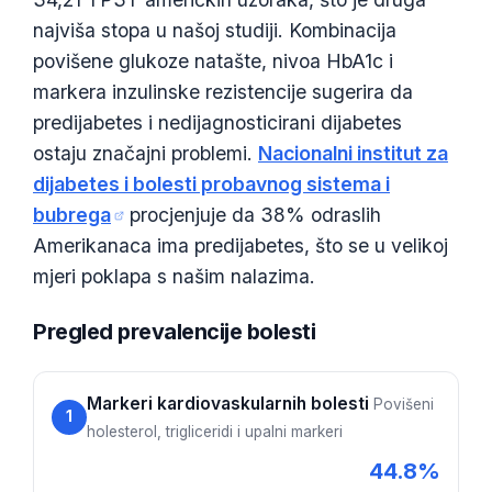
najviša stopa u našoj studiji. Kombinacija
povišene glukoze natašte, nivoa HbA1c i
markera inzulinske rezistencije sugerira da
predijabetes i nedijagnosticirani dijabetes
ostaju značajni problemi.
Nacionalni institut za
dijabetes i bolesti probavnog sistema i
bubrega
procjenjuje da 38% odraslih
Amerikanaca ima predijabetes, što se u velikoj
mjeri poklapa s našim nalazima.
Pregled prevalencije bolesti
Markeri kardiovaskularnih bolesti
Povišeni
1
holesterol, trigliceridi i upalni markeri
44.8%