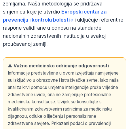
zemljama. Naša metodologija se pridržava
smjernica koje je utvrdio
Evropski centar za
prevenciju i kontrolu bolesti
i uključuje referentne
raspone validirane u odnosu na standarde
nacionalnih zdravstvenih institucija u svakoj
proučavanoj zemlji.
⚠️ Važno medicinsko odricanje odgovornosti
Informacije predstavljene u ovom izvještaju namijenjene
su isključivo u obrazovne i istraživačke svrhe. Iako naša
analiza krvi pomoću umjetne inteligencije pruža vrijedne
zdravstvene uvide, ona ne zamjenjuje profesionalne
medicinske konsultacije. Uvijek se konsultujte s
kvalificiranim zdravstvenim radnicima za medicinsku
dijagnozu, odluke o liječenju i personalizirane
zdravstvene savjete. Prikazani podaci o prevalenciji