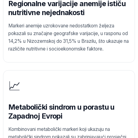
Regionalne varijacije anemije ističu
nutritivne nejednakosti
Markeri anemije uzrokovane nedostatkom željeza
pokazali su značajne geografske varijacije, u rasponu od
14,2% u Nizozemskoj do 31,5% u Brazilu, što ukazuje na
različite nutritivne i socioekonomske faktore.
📈
Metabolički sindrom u porastu u
Zapadnoj Evropi
Kombinovani metabolički markeri koji ukazuju na
metabolički sindrom pokazali su zabrinjavajući prosječni