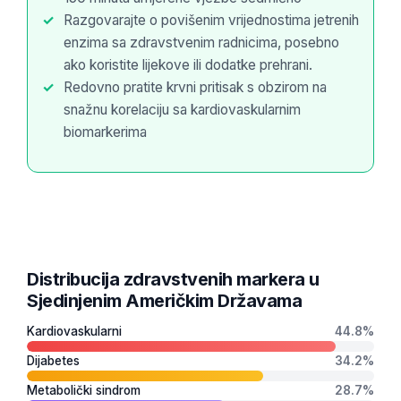
Razgovarajte o povišenim vrijednostima jetrenih
enzima sa zdravstvenim radnicima, posebno
ako koristite lijekove ili dodatke prehrani.
Redovno pratite krvni pritisak s obzirom na
snažnu korelaciju sa kardiovaskularnim
biomarkerima
Distribucija zdravstvenih markera u
Sjedinjenim Američkim Državama
Kardiovaskularni
44.8%
Dijabetes
34.2%
Metabolički sindrom
28.7%