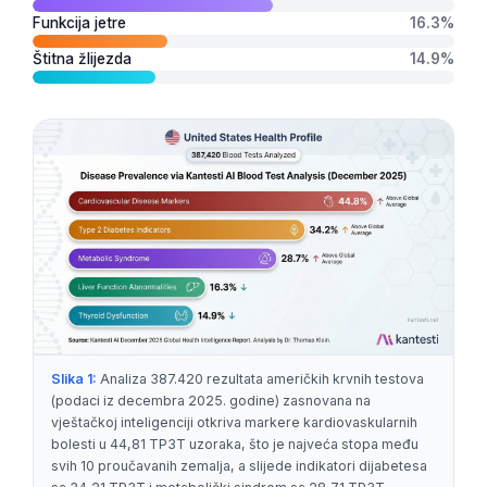
Funkcija jetre
16.3%
Štitna žlijezda
14.9%
Slika 1:
Analiza 387.420 rezultata američkih krvnih testova
(podaci iz decembra 2025. godine) zasnovana na
vještačkoj inteligenciji otkriva markere kardiovaskularnih
bolesti u 44,81 TP3T uzoraka, što je najveća stopa među
svih 10 proučavanih zemalja, a slijede indikatori dijabetesa