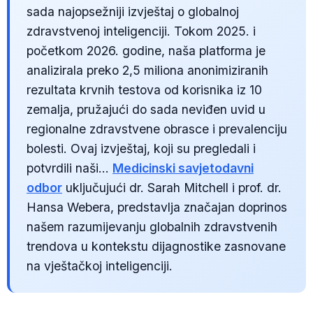
sada najopsežniji izvještaj o globalnoj
zdravstvenoj inteligenciji. Tokom 2025. i
početkom 2026. godine, naša platforma je
analizirala preko 2,5 miliona anonimiziranih
rezultata krvnih testova od korisnika iz 10
zemalja, pružajući do sada neviđen uvid u
regionalne zdravstvene obrasce i prevalenciju
bolesti. Ovaj izvještaj, koji su pregledali i
potvrdili naši...
Medicinski savjetodavni
odbor
uključujući dr. Sarah Mitchell i prof. dr.
Hansa Webera, predstavlja značajan doprinos
našem razumijevanju globalnih zdravstvenih
trendova u kontekstu dijagnostike zasnovane
na vještačkoj inteligenciji.