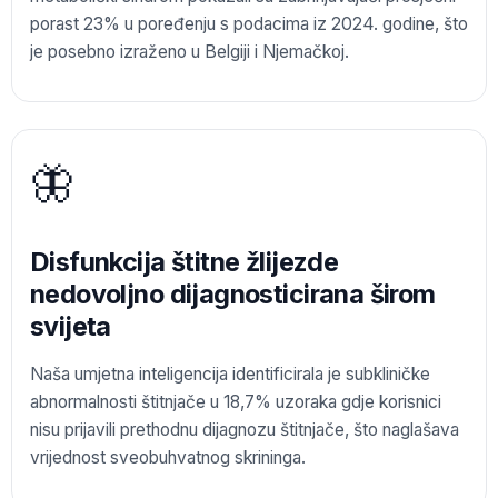
porast 23% u poređenju s podacima iz 2024. godine, što
je posebno izraženo u Belgiji i Njemačkoj.
🦋
Disfunkcija štitne žlijezde
nedovoljno dijagnosticirana širom
svijeta
Naša umjetna inteligencija identificirala je subkliničke
abnormalnosti štitnjače u 18,7% uzoraka gdje korisnici
nisu prijavili prethodnu dijagnozu štitnjače, što naglašava
vrijednost sveobuhvatnog skrininga.