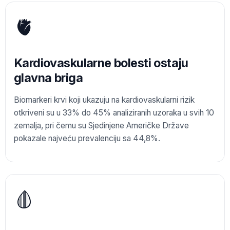
🫀
Kardiovaskularne bolesti ostaju
glavna briga
Biomarkeri krvi koji ukazuju na kardiovaskularni rizik
otkriveni su u 33% do 45% analiziranih uzoraka u svih 10
zemalja, pri čemu su Sjedinjene Američke Države
pokazale najveću prevalenciju sa 44,8%.
🩸