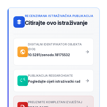
RECENZIRANA ISTRAŽIVAČKA PUBLIKACIJA
Citirajte ovo istraživanje
DIGITALNI IDENTIFIKATOR OBJEKTA
(DOI)
10.5281/zenodo.18175532
PUBLIKACIJA RESEARCHGATE
Pogledajte cijeli istraživački rad
PREUZMITE KOMPLETAN IZVJEŠTAJ