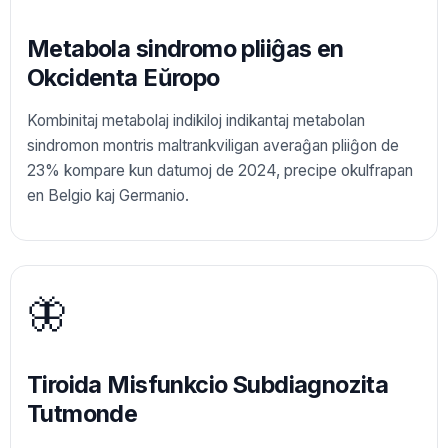
Metabola sindromo pliiĝas en
Okcidenta Eŭropo
Kombinitaj metabolaj indikiloj indikantaj metabolan
sindromon montris maltrankviligan averaĝan pliiĝon de
23% kompare kun datumoj de 2024, precipe okulfrapan
en Belgio kaj Germanio.
🦋
Tiroida Misfunkcio Subdiagnozita
Tutmonde