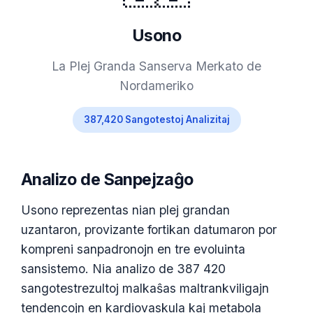
Usono
La Plej Granda Sanserva Merkato de
Nordameriko
387,420 Sangotestoj Analizitaj
Analizo de Sanpejzaĝo
Usono reprezentas nian plej grandan
uzantaron, provizante fortikan datumaron por
kompreni sanpadronojn en tre evoluinta
sansistemo. Nia analizo de 387 420
sangotestrezultoj malkaŝas maltrankviligajn
tendencojn en kardiovaskula kaj metabola