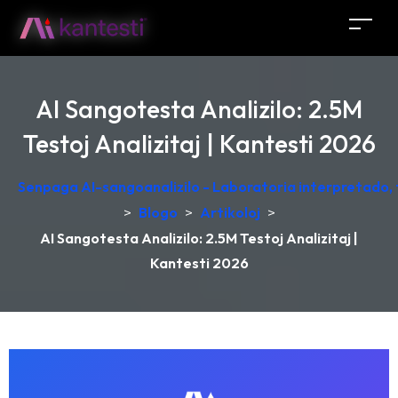
AI Sangotesta Analizilo: 2.5M
Testoj Analizitaj | Kantesti 2026
Senpaga AI-sangoanalizilo - Laboratoria interpretado,
>
Blogo
>
Artikoloj
>
AI Sangotesta Analizilo: 2.5M Testoj Analizitaj |
Kantesti 2026