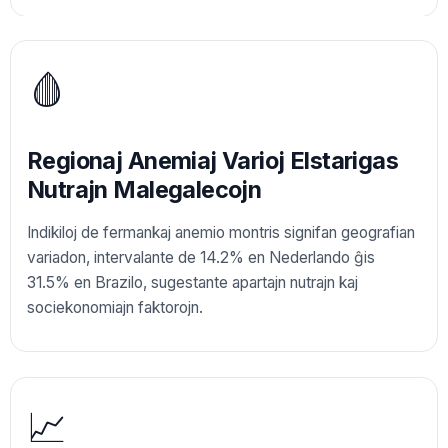
🩸
Regionaj Anemiaj Varioj Elstarigas
Nutrajn Malegalecojn
Indikiloj de fermankaj anemio montris signifan geografian
variadon, intervalante de 14.2% en Nederlando ĝis
31.5% en Brazilo, sugestante apartajn nutrajn kaj
sociekonomiajn faktorojn.
📈