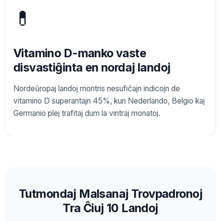
💊
Vitamino D-manko vaste
disvastiĝinta en nordaj landoj
Nordeŭropaj landoj montris nesufiĉajn indicojn de
vitamino D superantajn 45%, kun Nederlando, Belgio kaj
Germanio plej trafitaj dum la vintraj monatoj.
Tutmondaj Malsanaj Trovpadronoj
Tra Ĉiuj 10 Landoj