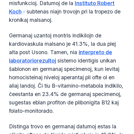
misfunkcioj. Datumoj de la
Instituto Robert
Koch
subtenas niajn trovojn pri la tropezo de
kronikaj malsanoj.
Germanaj uzantoj montris indikilojn de
kardiovaskula malsano je 41.3%, la dua plej
alta post Usono. Tamen, nia
interpreto de
laboratoriorezultoj
sistemo identigis unikan
ŝablonon en germanaj specimenoj, kun levitaj
homocisteinaj niveloj aperantaj pli ofte ol en
aliaj landoj. Ĉi tiu B-vitamino-metabola indikilo,
ĉeestanta en 23.4% de germanaj specimenoj,
sugestas eblan profiton de plibonigita B12 kaj
folato-monitorado.
Distinga trovo en germanaj datumoj estas la