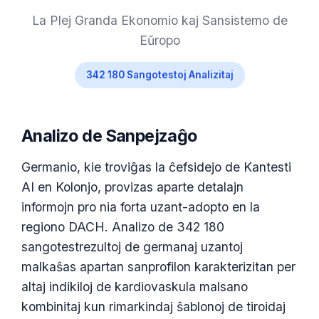
La Plej Granda Ekonomio kaj Sansistemo de
Eŭropo
342 180 Sangotestoj Analizitaj
Analizo de Sanpejzaĝo
Germanio, kie troviĝas la ĉefsidejo de Kantesti
AI en Kolonjo, provizas aparte detalajn
informojn pro nia forta uzant-adopto en la
regiono DACH. Analizo de 342 180
sangotestrezultoj de germanaj uzantoj
malkaŝas apartan sanprofilon karakterizitan per
altaj indikiloj de kardiovaskula malsano
kombinitaj kun rimarkindaj ŝablonoj de tiroidaj