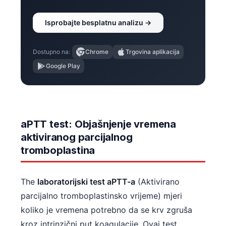
Isprobajte besplatnu analizu →
Dostupno na:
Chrome
Trgovina aplikacija
Google Play
aPTT test: Objašnjenje vremena
aktiviranog parcijalnog
tromboplastina
The
laboratorijski test aPTT-a
(Aktivirano
parcijalno tromboplastinsko vrijeme) mjeri
koliko je vremena potrebno da se krv zgruša
kroz intrinzični put koagulacije. Ovaj test