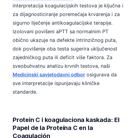
interpretacija koagulacijskih testova je ključna i
za dijagnosticiranje poremećaja krvarenja i za
sigurno liječenje antikoagulacijske terapije.
Izolovani povišeni aPTT sa normalnim PT
obično ukazuje na defekte intrinzičnog puta,
dok povišenje oba testa sugerira uključenost
zajedničkog puta ili deficit više faktora. Za
sveobuhvatnu analizu krvnih testova, naši
Medicinski savjetodavni odbor
osigurava da
sve interpretacije ispunjavaju kliničke
standarde.
Protein C i koagulaciona kaskada: El
Papel de la Proteína C en la
Coagulación