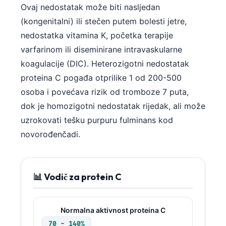
Ovaj nedostatak može biti nasljedan
(kongenitalni) ili stečen putem bolesti jetre,
nedostatka vitamina K, početka terapije
varfarinom ili diseminirane intravaskularne
koagulacije (DIC). Heterozigotni nedostatak
proteina C pogađa otprilike 1 od 200-500
osoba i povećava rizik od tromboze 7 puta,
dok je homozigotni nedostatak rijedak, ali može
uzrokovati tešku purpuru fulminans kod
novorođenčadi.
📊 Vodič za protein C
Normalna aktivnost proteina C
70 - 140%