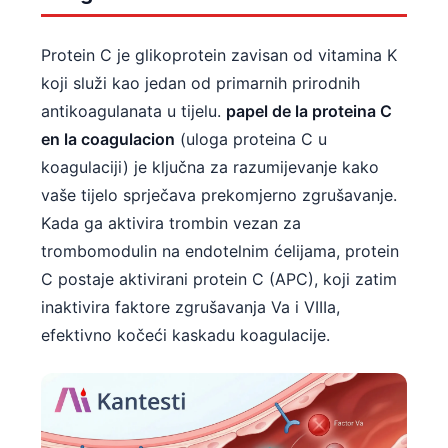
Protein C je glikoprotein zavisan od vitamina K
koji služi kao jedan od primarnih prirodnih
antikoagulanata u tijelu.
papel de la proteina C
en la coagulacion
(uloga proteina C u
koagulaciji) je ključna za razumijevanje kako
vaše tijelo sprječava prekomjerno zgrušavanje.
Kada ga aktivira trombin vezan za
trombomodulin na endotelnim ćelijama, protein
C postaje aktivirani protein C (APC), koji zatim
inaktivira faktore zgrušavanja Va i VIIIa,
efektivno kočeći kaskadu koagulacije.