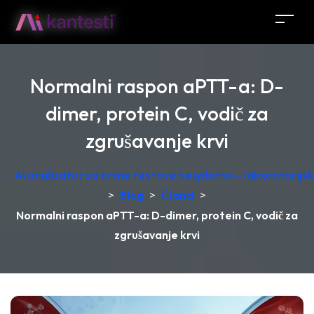
Normalni raspon aPTT-a: D-
dimer, protein C, vodič za
zgrušavanje krvi
AI analizator za krvne testove besplatno – laboratorij
>
Blog
>
Članci
>
Normalni raspon aPTT-a: D-dimer, protein C, vodič za
zgrušavanje krvi