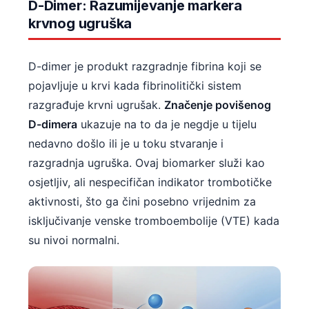
D-Dimer: Razumijevanje markera
krvnog ugruška
D-dimer je produkt razgradnje fibrina koji se
pojavljuje u krvi kada fibrinolitički sistem
razgrađuje krvni ugrušak.
Značenje povišenog
D-dimera
ukazuje na to da je negdje u tijelu
nedavno došlo ili je u toku stvaranje i
razgradnja ugruška. Ovaj biomarker služi kao
osjetljiv, ali nespecifičan indikator trombotičke
aktivnosti, što ga čini posebno vrijednim za
isključivanje venske tromboembolije (VTE) kada
su nivoi normalni.