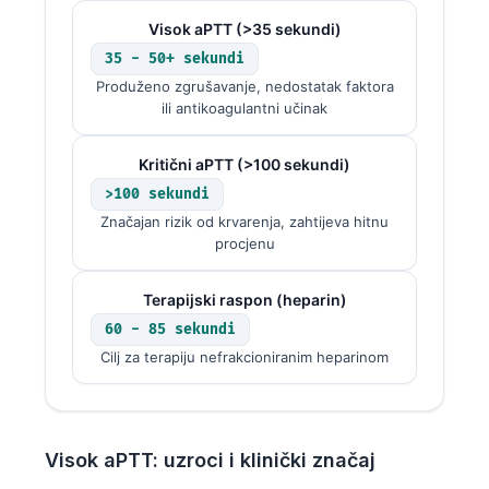
Visok aPTT (>35 sekundi)
35 - 50+ sekundi
Produženo zgrušavanje, nedostatak faktora
ili antikoagulantni učinak
Kritični aPTT (>100 sekundi)
>100 sekundi
Značajan rizik od krvarenja, zahtijeva hitnu
procjenu
Terapijski raspon (heparin)
60 - 85 sekundi
Cilj za terapiju nefrakcioniranim heparinom
Visok aPTT: uzroci i klinički značaj