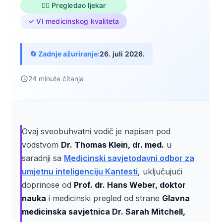
👨‍⚕️ Pregledao ljekar
✓ VI medicinskog kvaliteta
🔄 Zadnje ažuriranje:
26. juli 2026.
24 minute čitanja
Ovaj sveobuhvatni vodič je napisan pod
vodstvom
Dr. Thomas Klein, dr. med.
u
saradnji sa
Medicinski savjetodavni odbor za
umjetnu inteligenciju Kantesti
, uključujući
doprinose od
Prof. dr. Hans Weber, doktor
nauka
i medicinski pregled od strane
Glavna
medicinska savjetnica Dr. Sarah Mitchell,