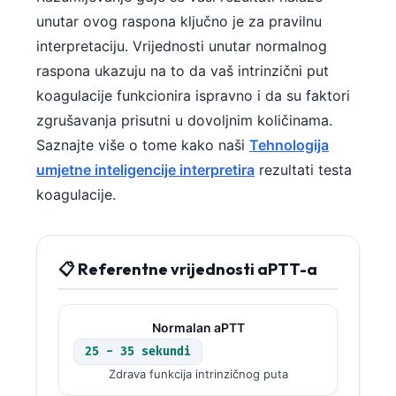
unutar ovog raspona ključno je za pravilnu
interpretaciju. Vrijednosti unutar normalnog
raspona ukazuju na to da vaš intrinzični put
koagulacije funkcionira ispravno i da su faktori
zgrušavanja prisutni u dovoljnim količinama.
Saznajte više o tome kako naši
Tehnologija
umjetne inteligencije interpretira
rezultati testa
koagulacije.
📋 Referentne vrijednosti aPTT-a
Normalan aPTT
25 - 35 sekundi
Zdrava funkcija intrinzičnog puta