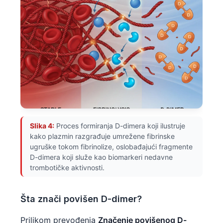
Slika 4:
Proces formiranja D-dimera koji ilustruje
kako plazmin razgrađuje umrežene fibrinske
ugruške tokom fibrinolize, oslobađajući fragmente
D-dimera koji služe kao biomarkeri nedavne
trombotičke aktivnosti.
Šta znači povišen D-dimer?
Prilikom prevođenja
Značenje povišenog D-