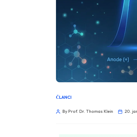
ČLANCI
By Prof. Dr. Thomas Klein
20. j