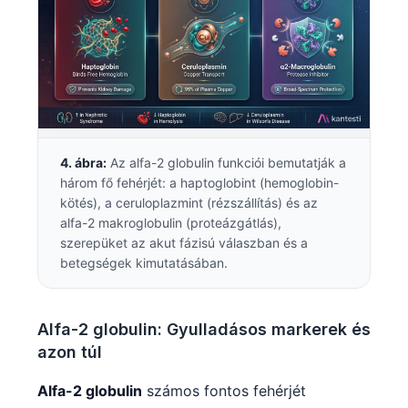
4. ábra:
Az alfa-2 globulin funkciói bemutatják a
három fő fehérjét: a haptoglobint (hemoglobin-
kötés), a ceruloplazmint (rézszállítás) és az
alfa-2 makroglobulin (proteázgátlás),
szerepüket az akut fázisú válaszban és a
betegségek kimutatásában.
Alfa-2 globulin: Gyulladásos markerek és
azon túl
Alfa-2 globulin
számos fontos fehérjét