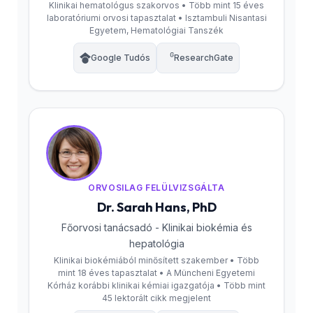
Klinikai hematológus szakorvos • Több mint 15 éves
laboratóriumi orvosi tapasztalat • Isztambuli Nisantasi
Egyetem, Hematológiai Tanszék
Google Tudós
ResearchGate
ORVOSILAG FELÜLVIZSGÁLTA
Dr. Sarah Hans, PhD
Főorvosi tanácsadó - Klinikai biokémia és
hepatológia
Klinikai biokémiából minősített szakember • Több
mint 18 éves tapasztalat • A Müncheni Egyetemi
Kórház korábbi klinikai kémiai igazgatója • Több mint
45 lektorált cikk megjelent