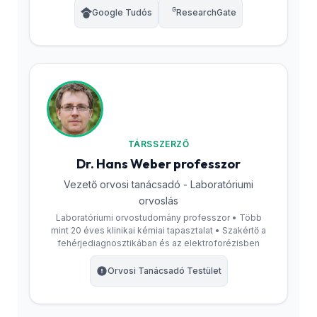
Google Tudós
ResearchGate
TÁRSSZERZŐ
Dr. Hans Weber professzor
Vezető orvosi tanácsadó - Laboratóriumi
orvoslás
Laboratóriumi orvostudomány professzor • Több
mint 20 éves klinikai kémiai tapasztalat • Szakértő a
fehérjediagnosztikában és az elektroforézisben
Orvosi Tanácsadó Testület