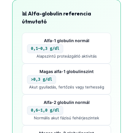
📊 Alfa-globulin referencia
útmutató
Alfa-1 globulin normál
0,1–0,3 g/dl
Alapszintű proteázgátló aktivitás
Magas alfa-1 globulinszint
>0,3 g/dl
Akut gyulladás, fertőzés vagy terhesség
Alfa-2 globulin normál
0,6–1,0 g/dl
Normális akut fázisú fehérjeszintek