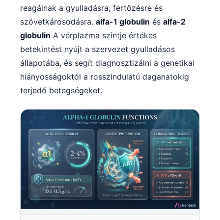
reagálnak a gyulladásra, fertőzésre és
szövetkárosodásra.
alfa-1 globulin
és
alfa-2
globulin
A vérplazma szintje értékes
betekintést nyújt a szervezet gyulladásos
állapotába, és segít diagnosztizálni a genetikai
hiányosságoktól a rosszindulatú daganatokig
terjedő betegségeket.