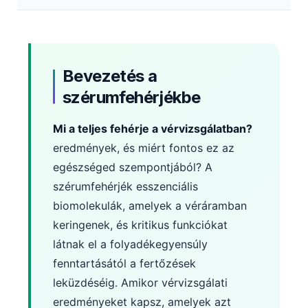
Bevezetés a
szérumfehérjékbe
Mi a teljes fehérje a vérvizsgálatban?
eredmények, és miért fontos ez az
egészséged szempontjából? A
szérumfehérjék esszenciális
biomolekulák, amelyek a véráramban
keringenek, és kritikus funkciókat
látnak el a folyadékegyensúly
fenntartásától a fertőzések
leküzdéséig. Amikor vérvizsgálati
eredményeket kapsz, amelyek azt