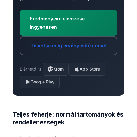
Eredményeim elemzése
ingyenesen
Tekintse meg érvényesítésünket
Elérhető itt:
Króm
App Store
Google Play
Teljes fehérje: normál tartományok és
rendellenességek