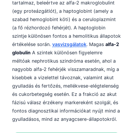
tartalmaz, beleértve az alfa-2 makroglobulint
(egy proteázgátlót), a haptoglobint (amely a
szabad hemoglobint köti) és a ceruloplazmint
(a fő rézhordozó fehérjét). A haptoglobin
szintje különösen fontos a hemolitikus állapotok
értékelése során.
vasvizsgálatok
. Magas
alfa-2
globulin
A szintek különösen figyelemre
méltóak nephrotikus szindróma esetén, ahol a
nagyobb alfa-2 fehérjék visszamaradnak, míg a
kisebbek a vizelettel távoznak, valamint akut
gyulladás és fertőzés, mellékvese-elégtelenség
és cukorbetegség esetén. Ez a frakció az akut
fázisú válasz érzékeny markereként szolgál, és
fontos diagnosztikai információkat nyújt mind a
gyulladásos, mind az anyagcsere-állapotokról.