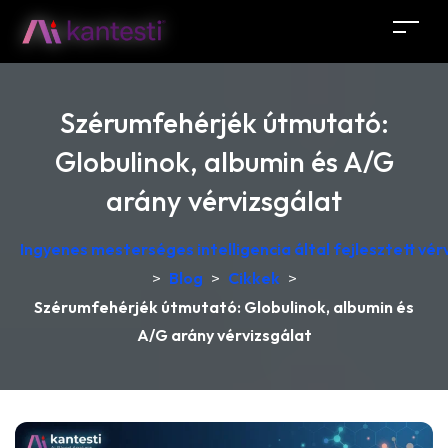
Szérumfehérjék útmutató:
Globulinok, albumin és A/G
arány vérvizsgálat
Ingyenes mesterséges intelligencia által fejlesztett v
>
Blog
>
Cikkek
>
Szérumfehérjék útmutató: Globulinok, albumin és
A/G arány vérvizsgálat