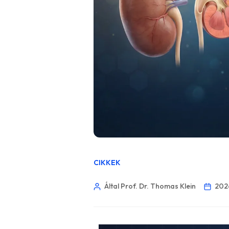
CIKKEK
Által Prof. Dr. Thomas Klein
2026