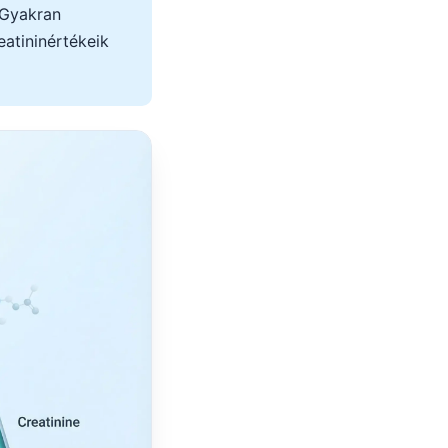
 Gyakran
atininértékeik