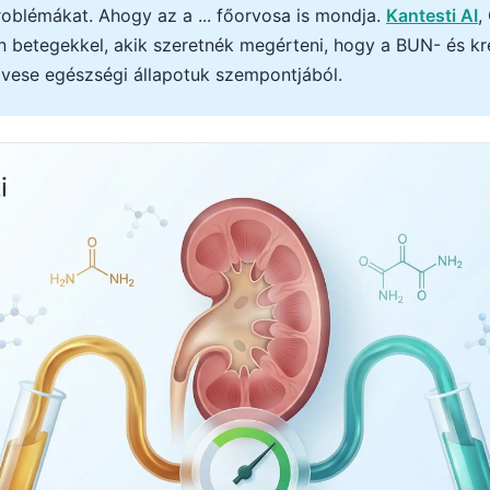
oblémákat. Ahogy az a ... főorvosa is mondja.
Kantesti AI
,
n betegekkel, akik szeretnék megérteni, hogy a BUN- és kre
a vese egészségi állapotuk szempontjából.