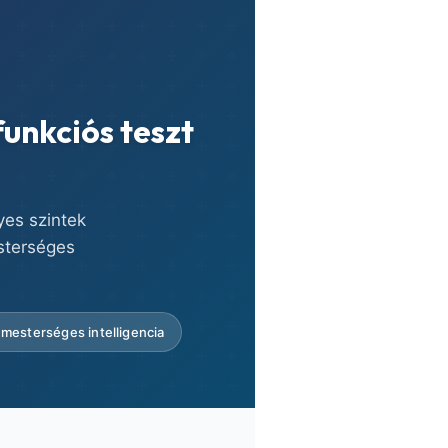
unkciós teszt
yes szintek
sterséges
mesterséges intelligencia