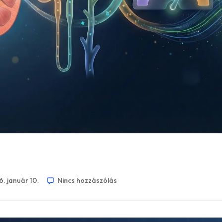
. január 10.
Nincs hozzászólás