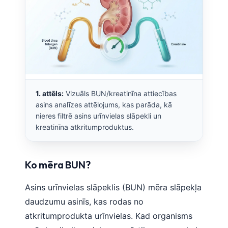
1. attēls:
Vizuāls BUN/kreatinīna attiecības
asins analīzes attēlojums, kas parāda, kā
nieres filtrē asins urīnvielas slāpekli un
kreatinīna atkritumproduktus.
Ko mēra BUN?
Asins urīnvielas slāpeklis (BUN) mēra slāpekļa
daudzumu asinīs, kas rodas no
atkritumprodukta urīnvielas. Kad organisms