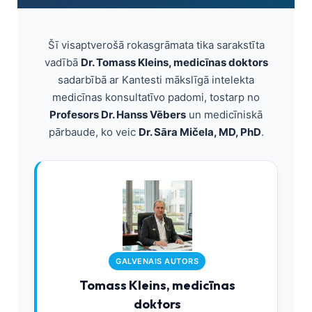
Šī visaptverošā rokasgrāmata tika sarakstīta
vadībā
Dr. Tomass Kleins, medicīnas doktors
sadarbībā ar Kantesti mākslīgā intelekta
medicīnas konsultatīvo padomi, tostarp no
Profesors Dr. Hanss Vēbers
un medicīniskā
pārbaude, ko veic
Dr. Sāra Mičela, MD, PhD
.
GALVENAIS AUTORS
Tomass Kleins, medicīnas
doktors