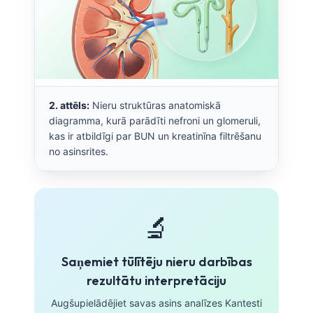
2. attēls:
Nieru struktūras anatomiskā
diagramma, kurā parādīti nefroni un glomeruli,
kas ir atbildīgi par BUN un kreatinīna filtrēšanu
no asinsrites.
🔬
Saņemiet tūlītēju nieru darbības
rezultātu interpretāciju
Augšupielādējiet savas asins analīzes Kantesti