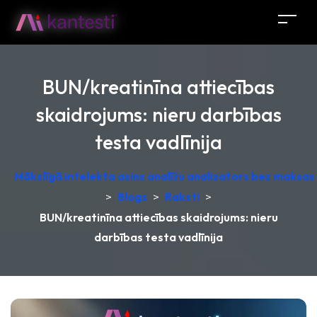
BUN/kreatinīna attiecības
skaidrojums: nieru darbības
testa vadlīnija
Mākslīgā intelekta asins analīžu analizators bez maksas –
>
Blogs
>
Raksti
>
BUN/kreatinīna attiecības skaidrojums: nieru
darbības testa vadlīnija