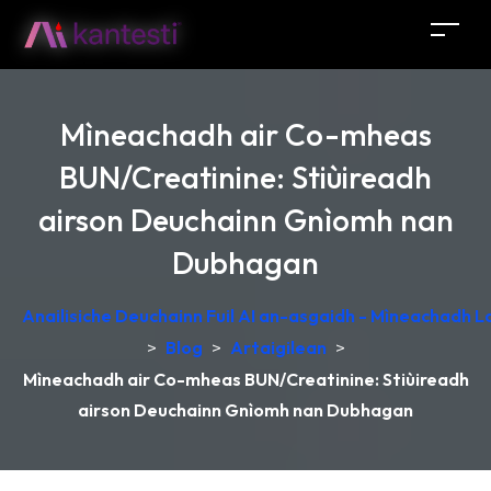
Mìneachadh air Co-mheas
BUN/Creatinine: Stiùireadh
airson Deuchainn Gnìomh nan
Dubhagan
Anailisiche Deuchainn Fuil AI an-asgaidh - Mìneachadh 
>
Blog
>
Artaigilean
>
Mìneachadh air Co-mheas BUN/Creatinine: Stiùireadh
airson Deuchainn Gnìomh nan Dubhagan