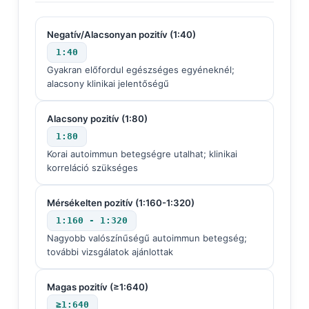
Negatív/Alacsonyan pozitív (1:40)
1:40
Gyakran előfordul egészséges egyéneknél;
alacsony klinikai jelentőségű
Alacsony pozitív (1:80)
1:80
Korai autoimmun betegségre utalhat; klinikai
korreláció szükséges
Mérsékelten pozitív (1:160-1:320)
1:160 - 1:320
Nagyobb valószínűségű autoimmun betegség;
további vizsgálatok ajánlottak
Magas pozitív (≥1:640)
≥1:640