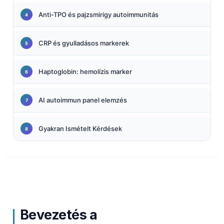
Anti-TPO és pajzsmirigy autoimmunitás
CRP és gyulladásos markerek
Haptoglobin: hemolízis marker
AI autoimmun panel elemzés
Gyakran Ismételt Kérdések
Bevezetés a