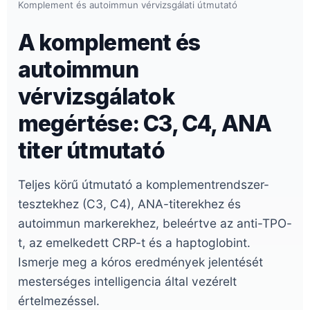
Komplement és autoimmun vérvizsgálati útmutató
A komplement és
autoimmun
vérvizsgálatok
megértése: C3, C4, ANA
titer útmutató
Teljes körű útmutató a komplementrendszer-
tesztekhez (C3, C4), ANA-titerekhez és
autoimmun markerekhez, beleértve az anti-TPO-
t, az emelkedett CRP-t és a haptoglobint.
Ismerje meg a kóros eredmények jelentését
mesterséges intelligencia által vezérelt
értelmezéssel.