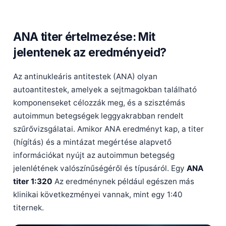
ANA titer értelmezése: Mit
jelentenek az eredményeid?
Az antinukleáris antitestek (ANA) olyan
autoantitestek, amelyek a sejtmagokban található
komponenseket célozzák meg, és a szisztémás
autoimmun betegségek leggyakrabban rendelt
szűrővizsgálatai. Amikor ANA eredményt kap, a titer
(hígítás) és a mintázat megértése alapvető
információkat nyújt az autoimmun betegség
jelenlétének valószínűségéről és típusáról. Egy
ANA
titer 1:320
Az eredménynek például egészen más
klinikai következményei vannak, mint egy 1:40
titernek.