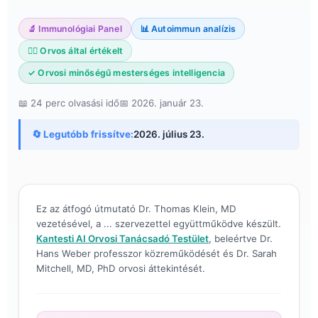
🔬 Immunológiai Panel
📊 Autoimmun analízis
👨‍⚕️ Orvos által értékelt
✓ Orvosi minőségű mesterséges intelligencia
📖 24 perc olvasási idő
📅 2026. január 23.
🔄 Legutóbb frissítve:
2026. július 23.
Ez az átfogó útmutató Dr. Thomas Klein, MD
vezetésével, a ... szervezettel együttműködve készült.
Kantesti AI Orvosi Tanácsadó Testület
, beleértve Dr.
Hans Weber professzor közreműködését és Dr. Sarah
Mitchell, MD, PhD orvosi áttekintését.