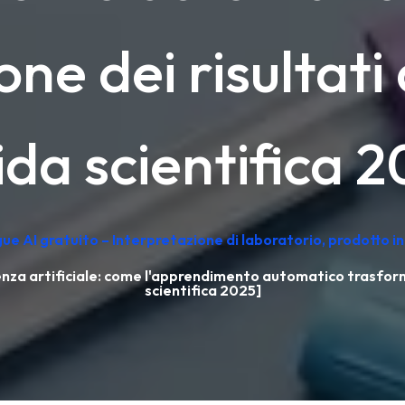
one dei risultati
da scientifica 2
ngue AI gratuito – Interpretazione di laboratorio, prodotto 
genza artificiale: come l'apprendimento automatico trasform
scientifica 2025]