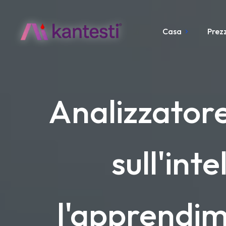
Casa
Prezz
Analizzatore
sull'int
l'apprendi