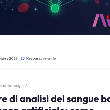
embre 2025
Nessun commento
alisi del sangue AI
e di analisi del sangue 