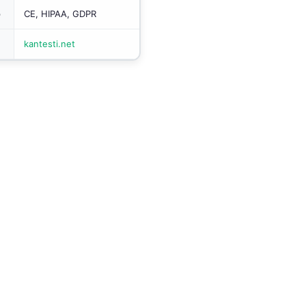
o
CE, HIPAA, GDPR
kantesti.net