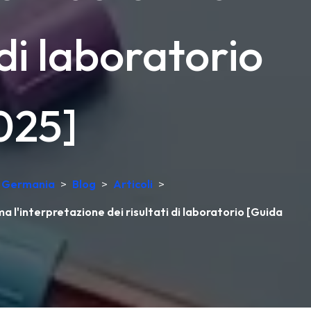
 di laboratorio
025]
in Germania
>
Blog
>
Articoli
>
a l'interpretazione dei risultati di laboratorio [Guida