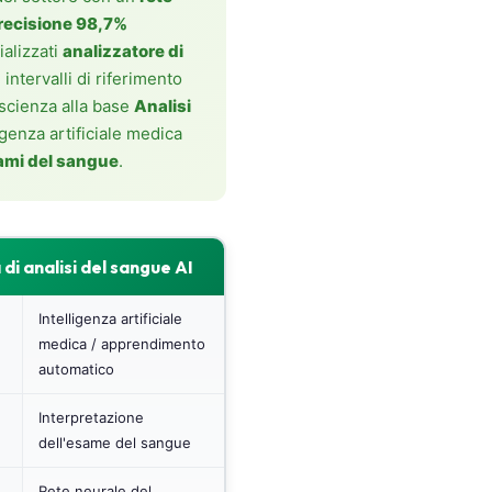
recisione 98,7%
ializzati
analizzatore di
ntervalli di riferimento
 scienza alla base
Analisi
ligenza artificiale medica
sami del sangue
.
di analisi del sangue AI
Intelligenza artificiale
medica / apprendimento
automatico
Interpretazione
dell'esame del sangue
Rete neurale del