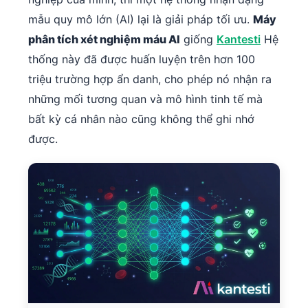
mẫu quy mô lớn (AI) lại là giải pháp tối ưu.
Máy
phân tích xét nghiệm máu AI
giống
Kantesti
Hệ
thống này đã được huấn luyện trên hơn 100
triệu trường hợp ẩn danh, cho phép nó nhận ra
những mối tương quan và mô hình tinh tế mà
bất kỳ cá nhân nào cũng không thể ghi nhớ
được.