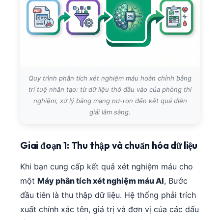
Quy trình phân tích xét nghiệm máu hoàn chỉnh bằng
trí tuệ nhân tạo: từ dữ liệu thô đầu vào của phòng thí
nghiệm, xử lý bằng mạng nơ-ron đến kết quả diễn
giải lâm sàng.
Giai đoạn 1: Thu thập và chuẩn hóa dữ liệu
Khi bạn cung cấp kết quả xét nghiệm máu cho
một
Máy phân tích xét nghiệm máu AI
, Bước
đầu tiên là thu thập dữ liệu. Hệ thống phải trích
xuất chính xác tên, giá trị và đơn vị của các dấu