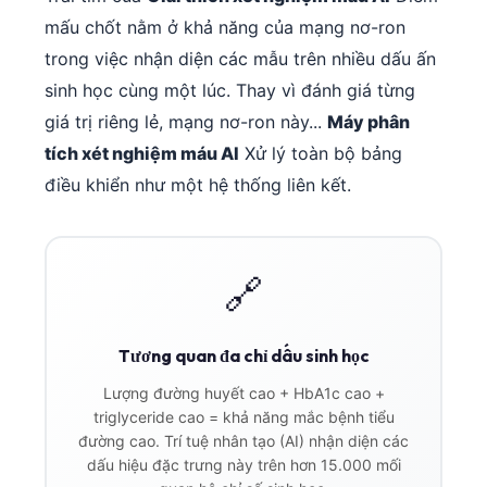
mấu chốt nằm ở khả năng của mạng nơ-ron
trong việc nhận diện các mẫu trên nhiều dấu ấn
sinh học cùng một lúc. Thay vì đánh giá từng
giá trị riêng lẻ, mạng nơ-ron này...
Máy phân
tích xét nghiệm máu AI
Xử lý toàn bộ bảng
điều khiển như một hệ thống liên kết.
🔗
Tương quan đa chỉ dấu sinh học
Lượng đường huyết cao + HbA1c cao +
triglyceride cao = khả năng mắc bệnh tiểu
đường cao. Trí tuệ nhân tạo (AI) nhận diện các
dấu hiệu đặc trưng này trên hơn 15.000 mối