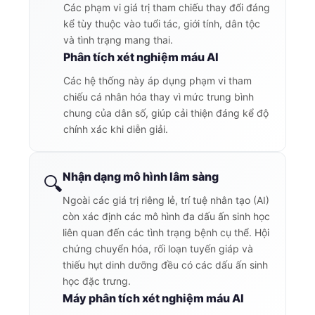
Các phạm vi giá trị tham chiếu thay đổi đáng
kể tùy thuộc vào tuổi tác, giới tính, dân tộc
và tình trạng mang thai.
Phân tích xét nghiệm máu AI
Các hệ thống này áp dụng phạm vi tham
chiếu cá nhân hóa thay vì mức trung bình
chung của dân số, giúp cải thiện đáng kể độ
chính xác khi diễn giải.
Nhận dạng mô hình lâm sàng
🔍
Ngoài các giá trị riêng lẻ, trí tuệ nhân tạo (AI)
còn xác định các mô hình đa dấu ấn sinh học
liên quan đến các tình trạng bệnh cụ thể. Hội
chứng chuyển hóa, rối loạn tuyến giáp và
thiếu hụt dinh dưỡng đều có các dấu ấn sinh
học đặc trưng.
Máy phân tích xét nghiệm máu AI