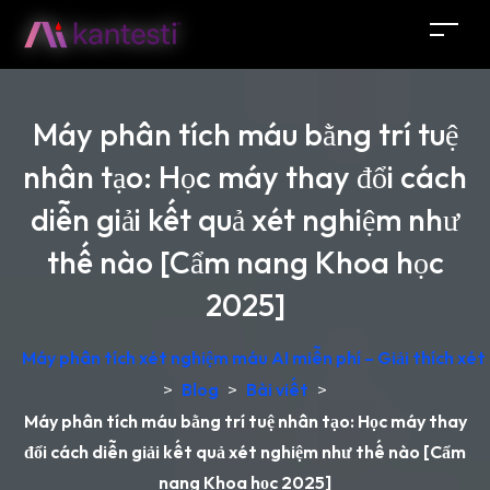
Máy phân tích máu bằng trí tuệ
nhân tạo: Học máy thay đổi cách
diễn giải kết quả xét nghiệm như
thế nào [Cẩm nang Khoa học
2025]
Máy phân tích xét nghiệm máu AI miễn phí – Giải thích xét
>
Blog
>
Bài viết
>
Máy phân tích máu bằng trí tuệ nhân tạo: Học máy thay
đổi cách diễn giải kết quả xét nghiệm như thế nào [Cẩm
nang Khoa học 2025]