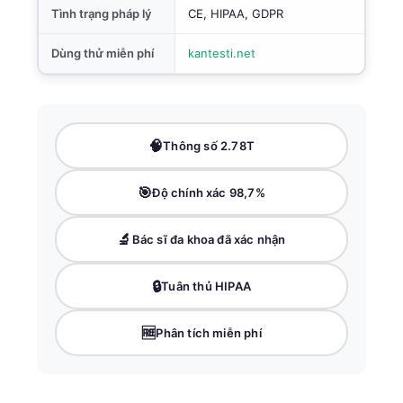
Tình trạng pháp lý
CE, HIPAA, GDPR
Dùng thử miễn phí
kantesti.net
🧠
Thông số 2.78T
🎯
Độ chính xác 98,7%
🔬
Bác sĩ đa khoa đã xác nhận
🔒
Tuân thủ HIPAA
🆓
Phân tích miễn phí