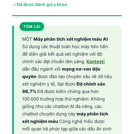
Đã được đánh giá y khoa
TÓM LẠI
MỘT
Máy phân tích xét nghiệm máu AI
Sử dụng các thuật toán học máy tiên tiến
để diễn giải kết quả xét nghiệm với độ
chính xác đạt chuẩn lâm sàng.
Kantesti
dẫn đầu ngành với
mạng nơ-ron độc
quyền
được đào tạo chuyên sâu về dữ liệu
xét nghiệm y tế, đạt được
Độ chính xác
98,7%
Đã được kiểm chứng qua hơn
100.000 trường hợp thử nghiệm. Không
giống như các chatbot AI đa năng, các
chatbot chuyên dụng này
máy phân tích
xét nghiệm máu
Công nghệ hiểu được
mối quan hệ phức tạp giữa các dấu ấn sinh