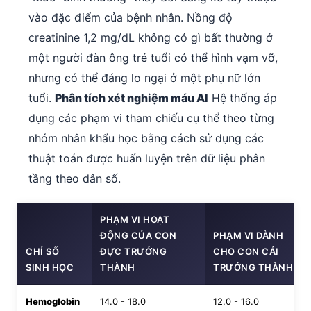
vào đặc điểm của bệnh nhân. Nồng độ
creatinine 1,2 mg/dL không có gì bất thường ở
một người đàn ông trẻ tuổi có thể hình vạm vỡ,
nhưng có thể đáng lo ngại ở một phụ nữ lớn
tuổi.
Phân tích xét nghiệm máu AI
Hệ thống áp
dụng các phạm vi tham chiếu cụ thể theo từng
nhóm nhân khẩu học bằng cách sử dụng các
thuật toán được huấn luyện trên dữ liệu phân
tầng theo dân số.
PHẠM VI HOẠT
ĐỘNG CỦA CON
PHẠM VI DÀNH
CHỈ SỐ
ĐỰC TRƯỞNG
CHO CON CÁI
SINH HỌC
THÀNH
TRƯỞNG THÀNH
Hemoglobin
14.0 - 18.0
12.0 - 16.0