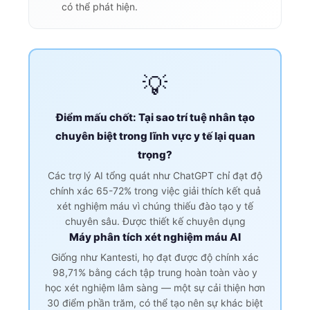
có thể phát hiện.
💡
Điểm mấu chốt: Tại sao trí tuệ nhân tạo
chuyên biệt trong lĩnh vực y tế lại quan
trọng?
Các trợ lý AI tổng quát như ChatGPT chỉ đạt độ
chính xác 65-72% trong việc giải thích kết quả
xét nghiệm máu vì chúng thiếu đào tạo y tế
chuyên sâu. Được thiết kế chuyên dụng
Máy phân tích xét nghiệm máu AI
Giống như Kantesti, họ đạt được độ chính xác
98,71% bằng cách tập trung hoàn toàn vào y
học xét nghiệm lâm sàng — một sự cải thiện hơn
30 điểm phần trăm, có thể tạo nên sự khác biệt