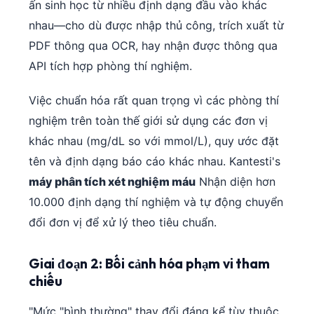
ấn sinh học từ nhiều định dạng đầu vào khác
nhau—cho dù được nhập thủ công, trích xuất từ
PDF thông qua OCR, hay nhận được thông qua
API tích hợp phòng thí nghiệm.
Việc chuẩn hóa rất quan trọng vì các phòng thí
nghiệm trên toàn thế giới sử dụng các đơn vị
khác nhau (mg/dL so với mmol/L), quy ước đặt
tên và định dạng báo cáo khác nhau. Kantesti's
máy phân tích xét nghiệm máu
Nhận diện hơn
10.000 định dạng thí nghiệm và tự động chuyển
đổi đơn vị để xử lý theo tiêu chuẩn.
Giai đoạn 2: Bối cảnh hóa phạm vi tham
chiếu
"Mức "bình thường" thay đổi đáng kể tùy thuộc