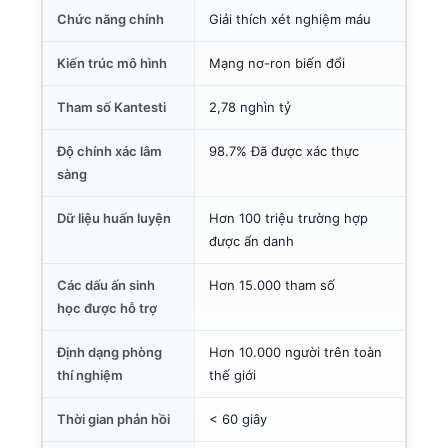
Chức năng chính
Giải thích xét nghiệm máu
Kiến trúc mô hình
Mạng nơ-ron biến đổi
Tham số Kantesti
2,78 nghìn tỷ
Độ chính xác lâm
98.7% Đã được xác thực
sàng
Dữ liệu huấn luyện
Hơn 100 triệu trường hợp
được ẩn danh
Các dấu ấn sinh
Hơn 15.000 tham số
học được hỗ trợ
Định dạng phòng
Hơn 10.000 người trên toàn
thí nghiệm
thế giới
Thời gian phản hồi
< 60 giây