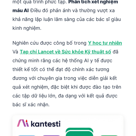
một quá trình phức tạp.
Phân tích xét nghiệm
máu AI
Điều đó phản ánh và thường vượt xa
khả năng lập luận lâm sàng của các bác sĩ giàu
kinh nghiệm.
Nghiên cứu được công bố trong
Y học tự nhiên
Và
Tạp chí Lancet về Sức khỏe Kỹ thuật số
đã
chứng minh rằng các hệ thống AI y tế được
thiết kế tốt có thể đạt độ chính xác tương
đương với chuyên gia trong việc diễn giải kết
quả xét nghiệm, đặc biệt khi được đào tạo trên
các tập dữ liệu lớn, đa dạng với kết quả được
bác sĩ xác nhận.