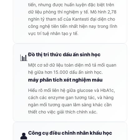
tiến, nhưng được huấn luyện đặc biệt trên
dữ liệu phòng thí nghiệm y tế. Mô hình 2,78
nghìn tỷ tham số của Kantesti đại diện cho
công nghệ tiên tiến nhất hiện nay trong lĩnh
vực trí tuệ nhân tạo y tế.
Đồ thị tri thức dấu ấn sinh học
📊
Một cơ sở dữ liệu toàn diện mô tả mối quan
hệ giữa hơn 15.000 dấu ấn sinh học.
máy phân tích xét nghiệm máu
Hiểu rõ mối liên hệ giữa glucose và HbA1c,
cách các enzyme gan tương tác, và hàng
ngàn mối tương quan lâm sàng khác cần
thiết cho việc giải thích chính xác.
Công cụ điều chỉnh nhân khẩu học
👤