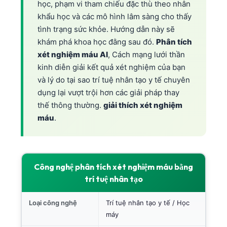
học, phạm vi tham chiếu đặc thù theo nhân
khẩu học và các mô hình lâm sàng cho thấy
tình trạng sức khỏe. Hướng dẫn này sẽ
khám phá khoa học đằng sau đó.
Phân tích
xét nghiệm máu AI
, Cách mạng lưới thần
kinh diễn giải kết quả xét nghiệm của bạn
và lý do tại sao trí tuệ nhân tạo y tế chuyên
dụng lại vượt trội hơn các giải pháp thay
thế thông thường.
giải thích xét nghiệm
máu
.
Công nghệ phân tích xét nghiệm máu bằng
trí tuệ nhân tạo
Loại công nghệ
Trí tuệ nhân tạo y tế / Học
máy