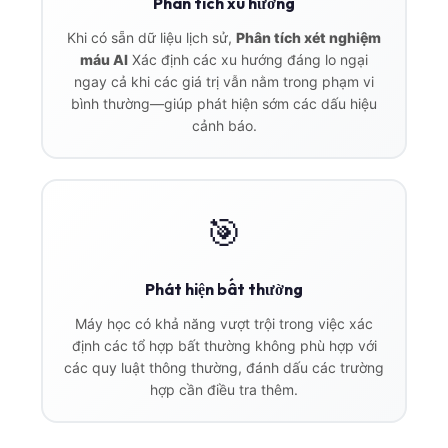
Phân tích xu hướng
Khi có sẵn dữ liệu lịch sử,
Phân tích xét nghiệm
máu AI
Xác định các xu hướng đáng lo ngại
ngay cả khi các giá trị vẫn nằm trong phạm vi
bình thường—giúp phát hiện sớm các dấu hiệu
cảnh báo.
🎯
Phát hiện bất thường
Máy học có khả năng vượt trội trong việc xác
định các tổ hợp bất thường không phù hợp với
các quy luật thông thường, đánh dấu các trường
hợp cần điều tra thêm.
Norsk bokmål
Ślōnskŏ gŏdka