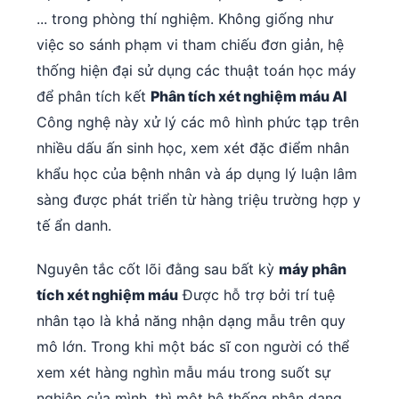
... trong phòng thí nghiệm. Không giống như
việc so sánh phạm vi tham chiếu đơn giản, hệ
thống hiện đại sử dụng các thuật toán học máy
để phân tích kết
Phân tích xét nghiệm máu AI
Công nghệ này xử lý các mô hình phức tạp trên
nhiều dấu ấn sinh học, xem xét đặc điểm nhân
khẩu học của bệnh nhân và áp dụng lý luận lâm
sàng được phát triển từ hàng triệu trường hợp y
tế ẩn danh.
Nguyên tắc cốt lõi đằng sau bất kỳ
máy phân
tích xét nghiệm máu
Được hỗ trợ bởi trí tuệ
nhân tạo là khả năng nhận dạng mẫu trên quy
mô lớn. Trong khi một bác sĩ con người có thể
xem xét hàng nghìn mẫu máu trong suốt sự
nghiệp của mình, thì một hệ thống nhận dạng