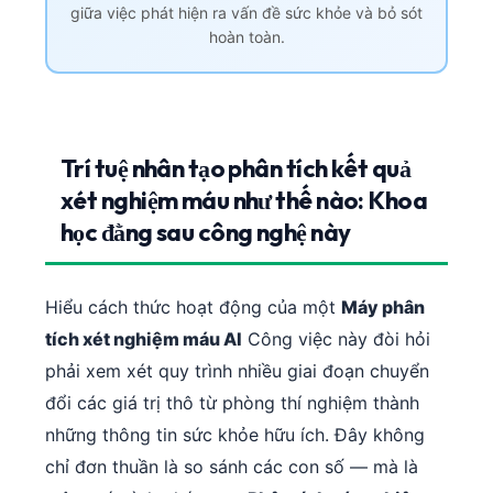
giữa việc phát hiện ra vấn đề sức khỏe và bỏ sót
hoàn toàn.
Trí tuệ nhân tạo phân tích kết quả
xét nghiệm máu như thế nào: Khoa
học đằng sau công nghệ này
Hiểu cách thức hoạt động của một
Máy phân
tích xét nghiệm máu AI
Công việc này đòi hỏi
phải xem xét quy trình nhiều giai đoạn chuyển
đổi các giá trị thô từ phòng thí nghiệm thành
những thông tin sức khỏe hữu ích. Đây không
chỉ đơn thuần là so sánh các con số — mà là