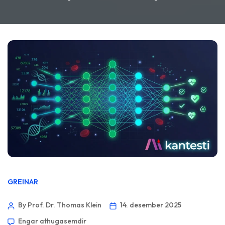
GREINAR
By Prof. Dr. Thomas Klein
14. desember 2025
Engar athugasemdir