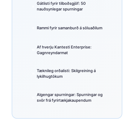
Gátlisti fyrir tilboðsgjöf: 50
nauðsynlegar spurningar
Rammi fyrir samanburð á söluaðilum
Af hverju Kantesti Enterprise:
Gagnreyndarmat
Tæknileg orðalisti: Skilgreining á
lykilhugtökum
Algengar spurningar: Spurningar og
svör frá fyrirtækjakaupendum