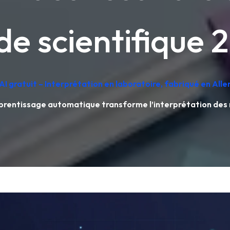
de scientifique 
AI gratuit – Interprétation en laboratoire, fabriqué en Al
pprentissage automatique transforme l’interprétation des r