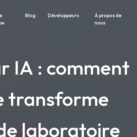
e
Blog
Développeurs
À propos de
pe
nous
ar IA : comment
e transforme
 de laboratoire