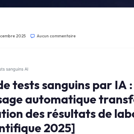
écembre 2025
Aucun commentaire
sts sanguins AI
de tests sanguins par IA
ssage automatique trans
ation des résultats de la
ntifique 2025]