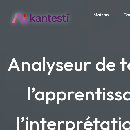
Maison
Ta
Analyseur de t
l’apprentis
l’interprétati