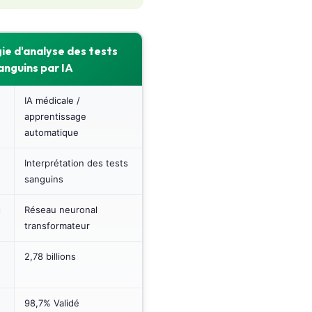
ie d'analyse des tests
anguins par IA
IA médicale /
apprentissage
automatique
Interprétation des tests
sanguins
u
Réseau neuronal
transformateur
2,78 billions
98,7% Validé