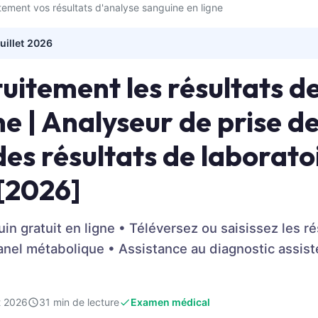
tement vos résultats d'analyse sanguine en ligne
juillet 2026
uitement les résultats de
ne | Analyseur de prise d
 des résultats de laborato
 [2026]
in gratuit en ligne • Téléversez ou saisissez les ré
el métabolique • Assistance au diagnostic assistée
et 2026
31 min de lecture
Examen médical