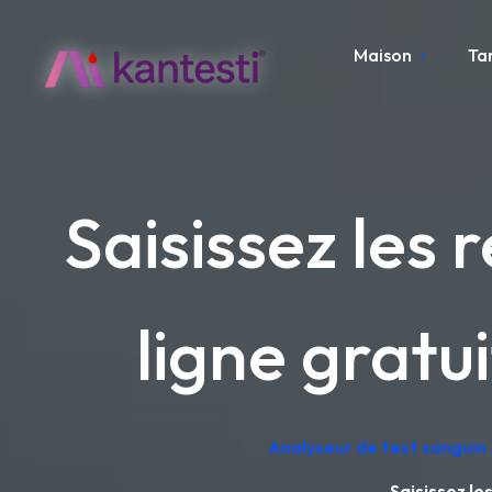
Maison
Ta
Saisissez les 
ligne gratu
Analyseur de test sanguin 
Saisissez le