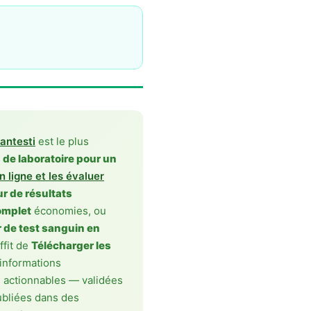
antesti
est le plus
s de laboratoire pour un
n ligne et les évaluer
r de résultats
omplet
économies, ou
 de test sanguin en
ffit de
Télécharger les
informations
 actionnables — validées
ubliées dans des