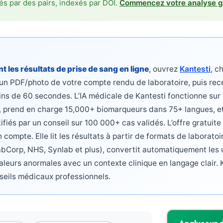
és par des pairs, indexés par DOI.
Commencez votre analyse g
t les résultats de prise de sang en ligne
, ouvrez
Kantesti
, c
un PDF/photo de votre compte rendu de laboratoire, puis rec
oins de 60 secondes. L’IA médicale de Kantesti fonctionne su
, prend en charge 15,000+ biomarqueurs dans 75+ langues, et
fiés par un conseil sur 100 000+ cas validés. L’offre gratuit
 compte. Elle lit les résultats à partir de formats de laborato
abCorp, NHS, Synlab et plus), convertit automatiquement les
valeurs anormales avec un contexte clinique en langage clair.
seils médicaux professionnels.