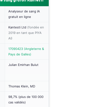
e sang gratuit Kantesti
Analyseur de sang IA
gratuit en ligne
Kantesti Ltd
(fondée en
2019 en tant que PIYA
AI)
17090423 (Angleterre &
Pays de Galles)
Julian Emirhan Bulut
Thomas Klein, MD
98,7% (plus de 100 000
cas validés)