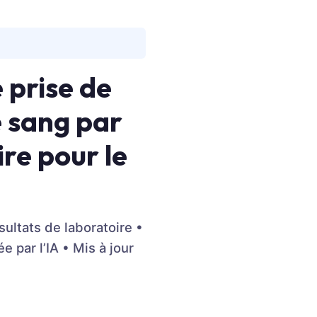
 prise de
e sang par
ire pour le
sultats de laboratoire •
 par l’IA • Mis à jour