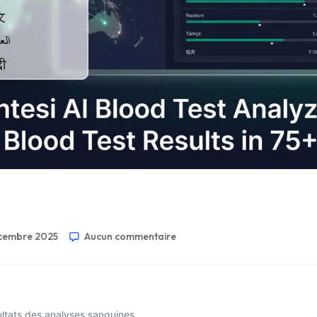
cembre 2025
Aucun commentaire
ultats des analyses sanguines