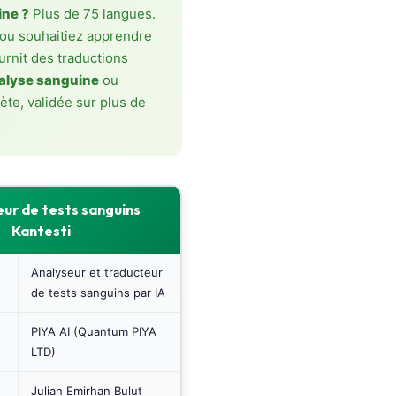
ine ?
Plus de 75 langues.
 ou souhaitiez apprendre
urnit des traductions
nalyse sanguine
ou
te, validée sur plus de
ur de tests sanguins
Kantesti
Analyseur et traducteur
de tests sanguins par IA
PIYA AI (Quantum PIYA
LTD)
Julian Emirhan Bulut