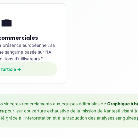
💼
commerciales
sa présence européenne : sa
se sanguine basée sur l'IA
llions d'utilisateurs "
 l'article →
s sincères remerciements aux équipes éditoriales de
Graphique à b
es
pour leur couverture exhaustive de la mission de Kantesti visant à
té grâce à l'interprétation et à la traduction des analyses sanguines p