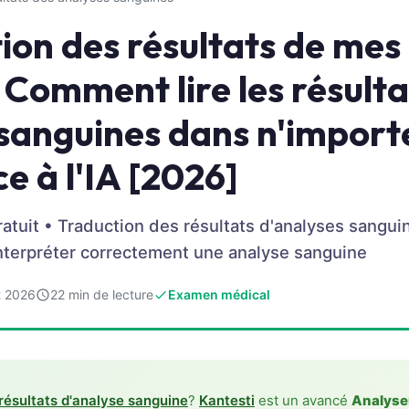
ion des résultats de mes
 Comment lire les résulta
sanguines dans n'import
e à l'IA [2026]
atuit • Traduction des résultats d'analyses sangui
nterpréter correctement une analyse sanguine
et 2026
22 min de lecture
Examen médical
résultats d'analyse sanguine
?
Kantesti
est un avancé
Analyseu