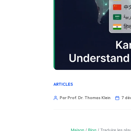
ARTICLES
Par Prof. Dr. Thomas Klein
7 dé
Maison
/
Blog
/
Traduire les rés