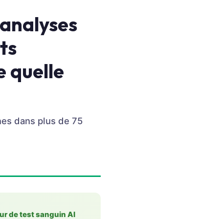
 analyses
ts
e quelle
nes dans plus de 75
r de test sanguin AI