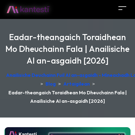
Eadar-theangaich Toraidhean
Mo Dheuchainn Fala | Anailisiche
AI an-asgaidh [2026]
Anailisiche Deuchainn Fuil AI an-asgaidh - Mìneachadh 
>
Blog
>
Artaigilean
>
Eadar-theangaich Toraidhean Mo Dheuchainn Fala |
Anailisiche AI an-asgaidh [2026]