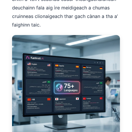
deuchainn fala aig ìre meidigeach a chumas
cruinneas clionaigeach thar gach cànan a tha a’
faighinn taic.