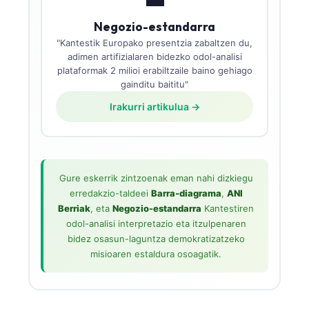
Negozio-estandarra
"Kantestik Europako presentzia zabaltzen du,
adimen artifizialaren bidezko odol-analisi
plataformak 2 milioi erabiltzaile baino gehiago
gainditu baititu"
Irakurri artikulua →
Gure eskerrik zintzoenak eman nahi dizkiegu
erredakzio-taldeei
Barra-diagrama
,
ANI
Berriak
, eta
Negozio-estandarra
Kantestiren
odol-analisi interpretazio eta itzulpenaren
bidez osasun-laguntza demokratizatzeko
misioaren estaldura osoagatik.