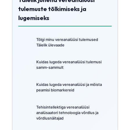
tulemuste tõlkimiseks ja
lugemiseks
Tõlgi minu vereanalüüsi tulemused
Täielik ülevaade
Kuidas lugeda vereanalüüsi tulemusi
samm-sammult
Kuidas lugeda vereanalüüsi ja mõista
peamisi biomarkereid
Tehisintellektiga vereanalüüsi
analüsaatori tehnoloogia võrdlus ja
võrdlusnäitajad