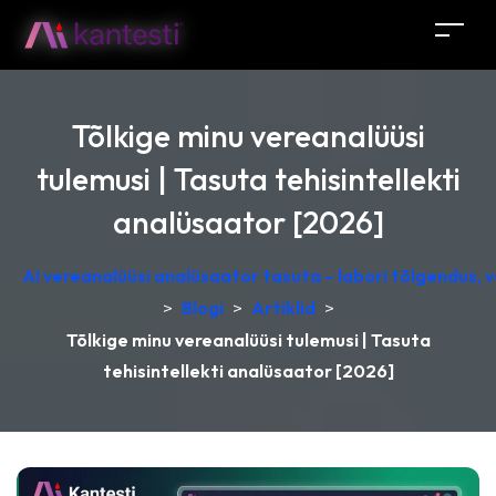
Tõlkige minu vereanalüüsi
tulemusi | Tasuta tehisintellekti
analüsaator [2026]
AI vereanalüüsi analüsaator tasuta – labori tõlgendus,
>
Blogi
>
Artiklid
>
Tõlkige minu vereanalüüsi tulemusi | Tasuta
tehisintellekti analüsaator [2026]