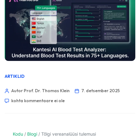
ARTIKLID
Autor Prof. Dr. Thomas Klein
7. detsember 2025
kohta kommentaare ei ole
Kodu
/
Blogi
/
Tõlgi vereanalüüsi tulemusi