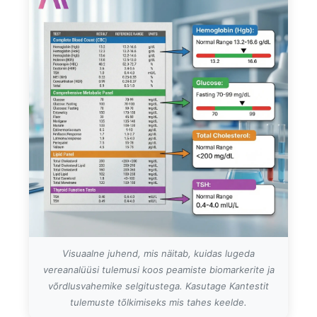
Visuaalne juhend, mis näitab, kuidas lugeda
vereanalüüsi tulemusi koos peamiste biomarkerite ja
võrdlusvahemike selgitustega. Kasutage Kantestit
tulemuste tõlkimiseks mis tahes keelde.