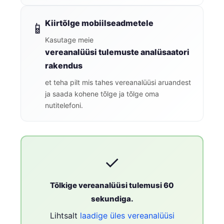
Kiirtõlge mobiilseadmetele
📱
Kasutage meie
vereanalüüsi tulemuste analüsaatori
rakendus
et teha pilt mis tahes vereanalüüsi aruandest
ja saada kohene tõlge ja tõlge oma
nutitelefoni.
✓
Tõlkige vereanalüüsi tulemusi 60
sekundiga.
Lihtsalt
laadige üles vereanalüüsi