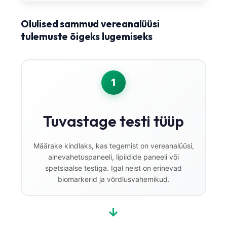
Olulised sammud vereanalüüsi
tulemuste õigeks lugemiseks
1
Tuvastage testi tüüp
Määrake kindlaks, kas tegemist on vereanalüüsi,
ainevahetuspaneeli, lipiidide paneeli või
spetsiaalse testiga. Igal neist on erinevad
biomarkerid ja võrdlusvahemikud.
→