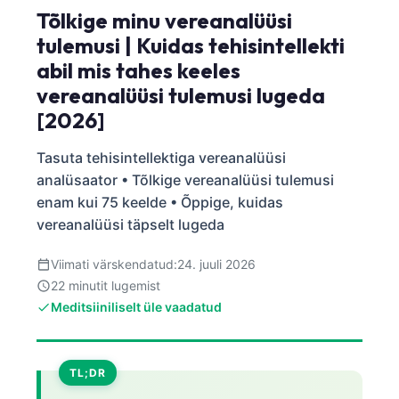
Tõlkige minu vereanalüüsi
tulemusi | Kuidas tehisintellekti
abil mis tahes keeles
vereanalüüsi tulemusi lugeda
[2026]
Tasuta tehisintellektiga vereanalüüsi
analüsaator • Tõlkige vereanalüüsi tulemusi
enam kui 75 keelde • Õppige, kuidas
vereanalüüsi täpselt lugeda
Viimati värskendatud:
24. juuli 2026
22 minutit lugemist
Meditsiiniliselt üle vaadatud
TL;DR