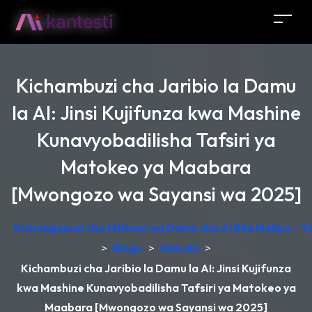
Kichambuzi cha Jaribio la Damu
la AI: Jinsi Kujifunza kwa Mashine
Kunavyobadilisha Tafsiri ya
Matokeo ya Maabara
[Mwongozo wa Sayansi wa 2025]
Kichanganuzi cha Mtihani wa Damu cha AI Bila Malipo - 
>
Blogu
>
Makala
>
Kichambuzi cha Jaribio la Damu la AI: Jinsi Kujifunza
kwa Mashine Kunavyobadilisha Tafsiri ya Matokeo ya
Maabara [Mwongozo wa Sayansi wa 2025]