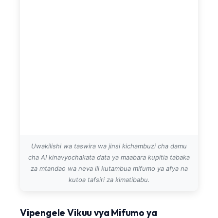
Uwakilishi wa taswira wa jinsi kichambuzi cha damu
cha AI kinavyochakata data ya maabara kupitia tabaka
za mtandao wa neva ili kutambua mifumo ya afya na
kutoa tafsiri za kimatibabu.
Vipengele Vikuu vya Mifumo ya