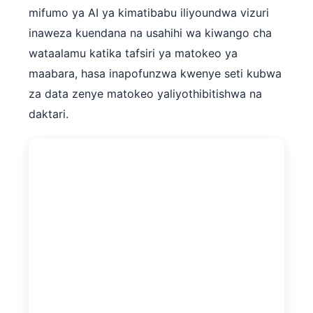
mifumo ya AI ya kimatibabu iliyoundwa vizuri
inaweza kuendana na usahihi wa kiwango cha
wataalamu katika tafsiri ya matokeo ya
maabara, hasa inapofunzwa kwenye seti kubwa
za data zenye matokeo yaliyothibitishwa na
daktari.