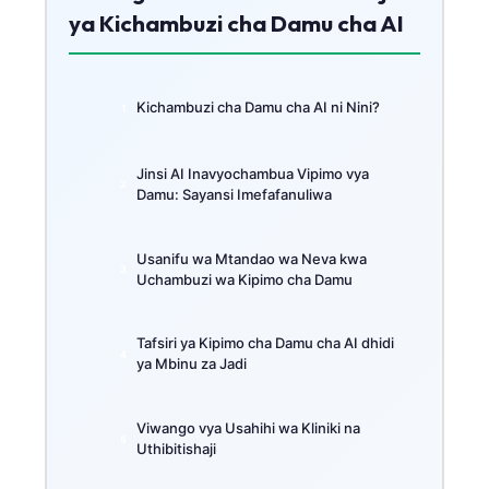
ya Kichambuzi cha Damu cha AI
Kichambuzi cha Damu cha AI ni Nini?
Jinsi AI Inavyochambua Vipimo vya
Damu: Sayansi Imefafanuliwa
Usanifu wa Mtandao wa Neva kwa
Uchambuzi wa Kipimo cha Damu
Tafsiri ya Kipimo cha Damu cha AI dhidi
ya Mbinu za Jadi
Viwango vya Usahihi wa Kliniki na
Uthibitishaji