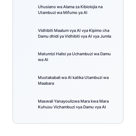
Uhusiano wa Alama za Kibiolojia na
Utambuzi wa Mifumo ya AI
Vidhibiti Maalum vya AI vya Kipimo cha
Damu dhidi ya Vidhibiti vya AI vya Jumla
Matumizi Halisi ya Uchambuzi wa Damu
wa AI
Mustakabali wa AI katika Utambuzi wa
Maabara
Maswali Yanayoulizwa Mara kwa Mara
Kuhusu Vichambuzi vya Damu vya AI