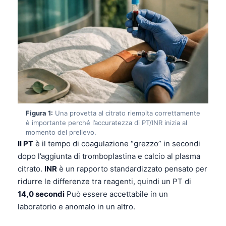
Figura 1:
Una provetta al citrato riempita correttamente
è importante perché l’accuratezza di PT/INR inizia al
momento del prelievo.
Il PT
è il tempo di coagulazione “grezzo” in secondi
dopo l’aggiunta di tromboplastina e calcio al plasma
citrato.
INR
è un rapporto standardizzato pensato per
ridurre le differenze tra reagenti, quindi un PT di
14,0 secondi
Può essere accettabile in un
laboratorio e anomalo in un altro.