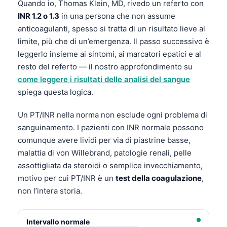
Quando io, Thomas Klein, MD, rivedo un referto con
INR 1.2 o 1.3
in una persona che non assume
anticoagulanti, spesso si tratta di un risultato lieve al
limite, più che di un’emergenza. Il passo successivo è
leggerlo insieme ai sintomi, ai marcatori epatici e al
resto del referto — il nostro approfondimento su
come leggere i risultati delle analisi del sangue
spiega questa logica.
Un PT/INR nella norma non esclude ogni problema di
sanguinamento. I pazienti con INR normale possono
comunque avere lividi per via di piastrine basse,
malattia di von Willebrand, patologie renali, pelle
assottigliata da steroidi o semplice invecchiamento,
motivo per cui PT/INR è un
test della coagulazione
,
non l’intera storia.
Intervallo normale