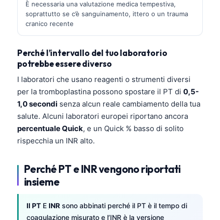
È necessaria una valutazione medica tempestiva,
soprattutto se c’è sanguinamento, ittero o un trauma
cranico recente
Perché l’intervallo del tuo laboratorio
potrebbe essere diverso
I laboratori che usano reagenti o strumenti diversi
per la tromboplastina possono spostare il PT di
0,5-
1,0 secondi
senza alcun reale cambiamento della tua
salute. Alcuni laboratori europei riportano ancora
percentuale Quick
, e un Quick % basso di solito
rispecchia un INR alto.
Perché PT e INR vengono riportati
insieme
Il PT
E
INR
sono abbinati perché il PT è il tempo di
coagulazione misurato e l’INR è la versione