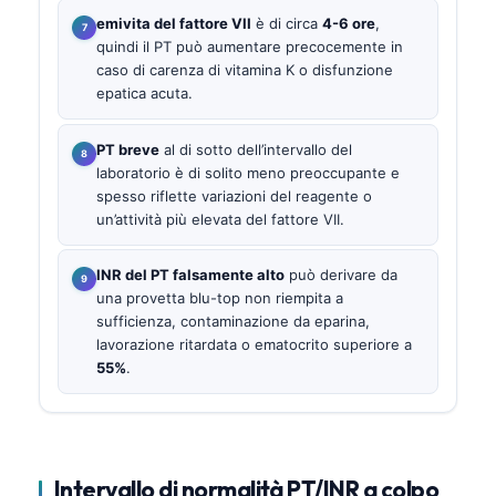
emivita del fattore VII
è di circa
4-6 ore
,
quindi il PT può aumentare precocemente in
caso di carenza di vitamina K o disfunzione
epatica acuta.
PT breve
al di sotto dell’intervallo del
laboratorio è di solito meno preoccupante e
spesso riflette variazioni del reagente o
un’attività più elevata del fattore VII.
INR del PT falsamente alto
può derivare da
una provetta blu-top non riempita a
sufficienza, contaminazione da eparina,
lavorazione ritardata o ematocrito superiore a
55%
.
Intervallo di normalità PT/INR a colpo