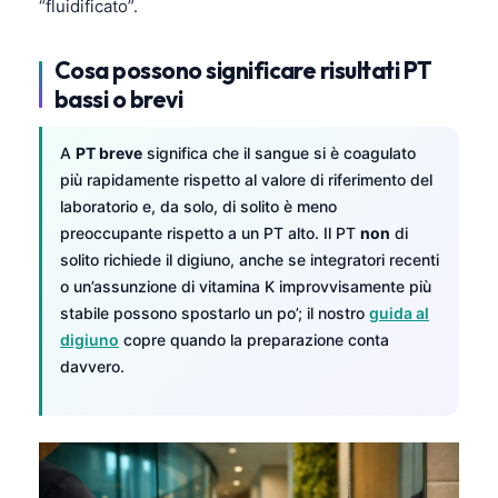
“fluidificato”.
Cosa possono significare risultati PT
bassi o brevi
A
PT breve
significa che il sangue si è coagulato
più rapidamente rispetto al valore di riferimento del
laboratorio e, da solo, di solito è meno
preoccupante rispetto a un PT alto. Il PT
non
di
solito richiede il digiuno, anche se integratori recenti
o un’assunzione di vitamina K improvvisamente più
stabile possono spostarlo un po’; il nostro
guida al
digiuno
copre quando la preparazione conta
davvero.