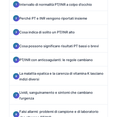
Intervallo di normalità PT/INR a colpo d’occhio
Perché PT e INR vengono riportati insieme
Cosa indica di solito un PT/INR alto
Cosa possono significare risultati PT bassi o brevi
PT/INR con anticoagulanti: le regole cambiano
La malattia epatica e la carenza di vitamina K lasciano
indizi diversi
Lividi, sanguinamento e sintomi che cambiano
l’urgenza
Falsi allarmi: problemi di campione e di laboratorio