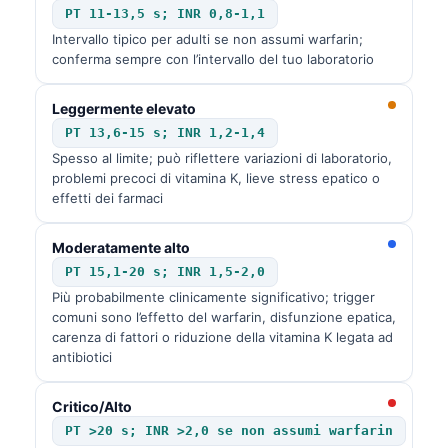
PT 11-13,5 s; INR 0,8-1,1
Intervallo tipico per adulti se non assumi warfarin;
conferma sempre con l’intervallo del tuo laboratorio
Leggermente elevato
PT 13,6-15 s; INR 1,2-1,4
Spesso al limite; può riflettere variazioni di laboratorio,
problemi precoci di vitamina K, lieve stress epatico o
effetti dei farmaci
Moderatamente alto
PT 15,1-20 s; INR 1,5-2,0
Più probabilmente clinicamente significativo; trigger
comuni sono l’effetto del warfarin, disfunzione epatica,
carenza di fattori o riduzione della vitamina K legata ad
antibiotici
Critico/Alto
PT >20 s; INR >2,0 se non assumi warfarin