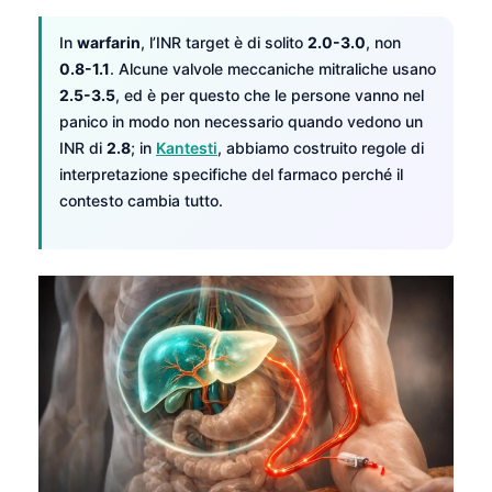
In
warfarin
, l’INR target è di solito
2.0-3.0
, non
0.8-1.1
. Alcune valvole meccaniche mitraliche usano
2.5-3.5
, ed è per questo che le persone vanno nel
panico in modo non necessario quando vedono un
INR di
2.8
; in
Kantesti
, abbiamo costruito regole di
interpretazione specifiche del farmaco perché il
contesto cambia tutto.