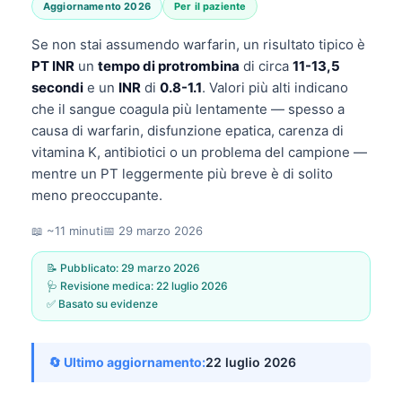
Aggiornamento 2026
Per il paziente
Se non stai assumendo warfarin, un risultato tipico è
PT INR
un
tempo di protrombina
di circa
11-13,5
secondi
e un
INR
di
0.8-1.1
. Valori più alti indicano
che il sangue coagula più lentamente — spesso a
causa di warfarin, disfunzione epatica, carenza di
vitamina K, antibiotici o un problema del campione —
mentre un PT leggermente più breve è di solito
meno preoccupante.
📖 ~11 minuti
📅
29 marzo 2026
📝 Pubblicato:
29 marzo 2026
🩺 Revisione medica:
22 luglio 2026
✅ Basato su evidenze
🔄 Ultimo aggiornamento:
22 luglio 2026