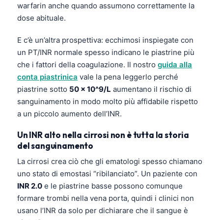
warfarin anche quando assumono correttamente la
dose abituale.
E c’è un’altra prospettiva: ecchimosi inspiegate con
un PT/INR normale spesso indicano le piastrine più
che i fattori della coagulazione. Il nostro
guida alla
conta piastrinica
vale la pena leggerlo perché
piastrine sotto
50 × 10^9/L
aumentano il rischio di
sanguinamento in modo molto più affidabile rispetto
a un piccolo aumento dell’INR.
Un INR alto nella cirrosi non è tutta la storia
del sanguinamento
La cirrosi crea ciò che gli ematologi spesso chiamano
uno stato di emostasi “ribilanciato”. Un paziente con
INR 2.0
e le piastrine basse possono comunque
formare trombi nella vena porta, quindi i clinici non
usano l’INR da solo per dichiarare che il sangue è