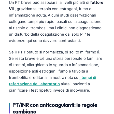
Un PT breve può associarsi a livelli più alti di
fattore
VII
, gravidanza, terapia con estrogeni, fumo o
infiammazione acuta. Alcuni studi osservazionali
collegano tempi più rapidi basati sulla coagulazione
al rischio di trombosi, ma i clinici non diagnosticano
un disturbo della coagulazione dal solo PT: le
evidenze qui sono davvero contrastanti.
Se il PT ripetuto si normalizza, di solito mi fermo lì.
Se resta breve e c’è una storia personale o familiare
di trombi, allarghiamo lo sguardo a infiammazione,
esposizione agli estrogeni, fumo e talvolta a
trombofilia ereditaria; la nostra nota su
i tempi di
refertazione del laboratorio
aiuta i pazienti a
pianificare i test ripetuti invece di indovinare.
PT/INR con anticoagulanti: le regole
cambiano