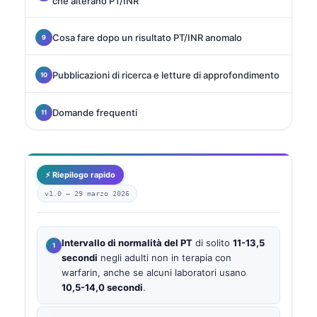
che alterano PT/INR
Cosa fare dopo un risultato PT/INR anomalo
Pubblicazioni di ricerca e letture di approfondimento
Domande frequenti
⚡ Riepilogo rapido
v1.0 —
29 marzo 2026
Intervallo di normalità del PT
di solito
11-13,5
secondi
negli adulti non in terapia con
warfarin, anche se alcuni laboratori usano
10,5-14,0 secondi
.