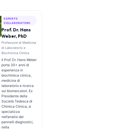
ESPERTO
COLLABORATORE
Prof. Dr. Hans
Weber, PhD
Professore di Medicina
di Laboratorio e
Biochimica Clinica
Il Prof. Dr. Hans Weber
porta 30+ anni di
esperienza in
biochimica clinica,
medicina di
laboratorio e ricerca
sui biomarcatori. Ex
Presidente della
Società Tedesca di
Chimica Clinica, si
specializza
nell’analisi dei
pannelli diagnostici,
nella