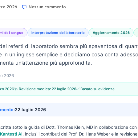
rzo 2026
Nessun commento
ami del sangue
Interpretazione del laboratorio
Aggiornamento 2026
dei referti di laboratorio sembra più spaventosa di qua
le in un inglese semplice e decidiamo cosa conta adess
erita un’attenzione più approfondita.
zo 2026
zo 2026
🩺 Revisione medica:
22 luglio 2026
✅ Basato su evidenze
amento:
22 luglio 2026
critta sotto la guida di
Dott. Thomas Klein, MD
in collaborazione con 
Kantesti AI
, inclusi i contributi del Prof. Dr. Hans Weber e la revisio