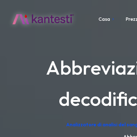
Casa
Prezz
Abbreviazi
decodifi
Analizzatore di analisi del sa
Abbre