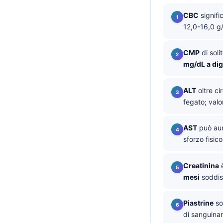
தமிழ்
CBC
signif
12,0-16,0 g/
తెలుగు
मराठी
CMP
di soli
اردو
mg/dL a di
বাংলা
ALT
oltre ci
Shqip
fegato; valor
Magyar
AST
può aum
Slovenščina
sforzo fisic
한국어
Polski
Creatinina
è
mesi
soddisf
Lietuvių kalba
Русский
Piastrine
so
ქართული
di sanguina