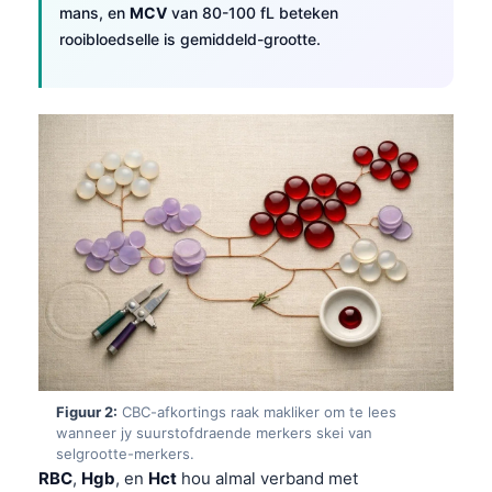
mans, en
MCV
van 80-100 fL beteken
rooibloedselle is gemiddeld-grootte.
Figuur 2:
CBC-afkortings raak makliker om te lees
wanneer jy suurstofdraende merkers skei van
selgrootte-merkers.
RBC
,
Hgb
, en
Hct
hou almal verband met