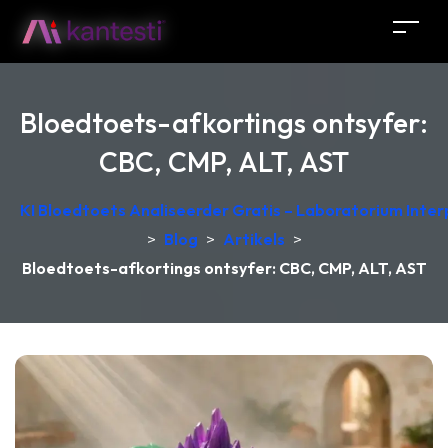
Bloedtoets-afkortings ontsyfer:
CBC, CMP, ALT, AST
KI Bloedtoets Analiseerder Gratis – Laboratorium Interp
>
Blog
>
Artikels
>
Bloedtoets-afkortings ontsyfer: CBC, CMP, ALT, AST