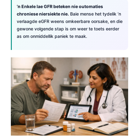
’n Enkele lae GFR beteken nie outomaties
chroniese niersiekte nie.
Baie mense het tydelik ’n
verlaagde eGFR weens omkeerbare oorsake, en die
gewone volgende stap is om weer te toets eerder
as om onmiddellik paniek te maak.