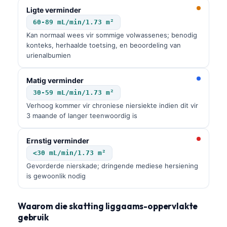
Ligte verminder
60-89 mL/min/1.73 m²
Kan normaal wees vir sommige volwassenes; benodig
konteks, herhaalde toetsing, en beoordeling van
urienalbumien
Matig verminder
30-59 mL/min/1.73 m²
Verhoog kommer vir chroniese niersiekte indien dit vir
3 maande of langer teenwoordig is
Ernstig verminder
<30 mL/min/1.73 m²
Gevorderde nierskade; dringende mediese hersiening
is gewoonlik nodig
Waarom die skatting liggaams-oppervlakte
gebruik