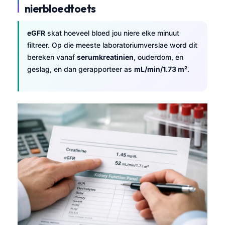
nierbloedtoets
eGFR
skat hoeveel bloed jou niere elke minuut
filtreer. Op die meeste laboratoriumverslae word dit
bereken vanaf
serumkreatinien
, ouderdom, en
geslag, en dan gerapporteer as
mL/min/1.73 m²
.