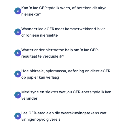
Kan ’n lae GFR tydelik wees, of beteken dit altyd
niersiekte?
Wanneer lae eGFR meer kommerwekkend is vir
chroniese niersiekte
Watter ander niertoetse help om ’n lae GFR-
resultaat te verduidelik?
Hoe hidrasie, spiermassa, oefening en dieet eGFR
op papier kan verlaag
Medisyne en siektes wat jou GFR-toets tydelik kan
verander
Lae GFR-stadia en die waarskuwingstekens wat
vinniger opvolg vereis