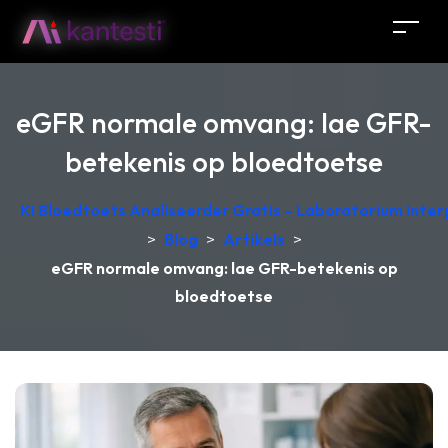
eGFR normale omvang: lae GFR-
betekenis op bloedtoetse
KI Bloedtoets Analiseerder Gratis – Laboratorium Interp
>
Blog
>
Artikels
>
eGFR normale omvang: lae GFR-betekenis op
bloedtoetse