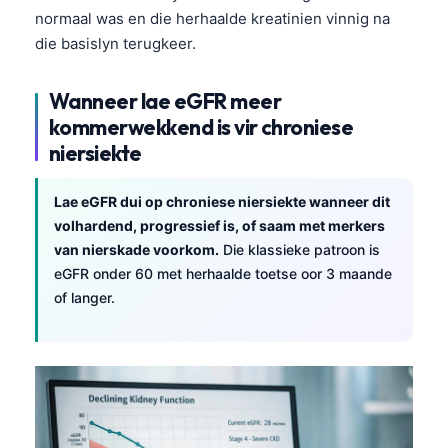
normaal was en die herhaalde kreatinien vinnig na
die basislyn terugkeer.
Wanneer lae eGFR meer
kommerwekkend is vir chroniese
niersiekte
Lae eGFR dui op chroniese niersiekte wanneer dit
volhardend, progressief is, of saam met merkers
van nierskade voorkom.
Die klassieke patroon is
eGFR onder 60 met herhaalde toetse oor 3 maande
of langer.