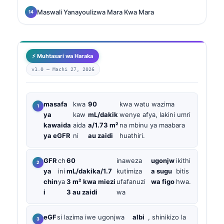
Maswali Yanayoulizwa Mara Kwa Mara
⚡ Muhtasari wa Haraka
v1.0 —
Machi 27, 2026
masafa
kwa
90
kwa watu wazima
ya
kaw
mL/dakik
wenye afya, lakini umri
kawaida
aida
a/1.73 m²
na mbinu ya maabara
ya eGFR
ni
au zaidi
huathiri.
GFR
ch
60
inaweza
ugonjw
ikithi
ya
ini
mL/dakika/1.7
kutimiza
a sugu
bitis
chin
ya
3 m² kwa miezi
ufafanuzi
wa figo
hwa.
i
3 au zaidi
wa
eGF
si lazima iwe ugonjwa
albi
, shinikizo la