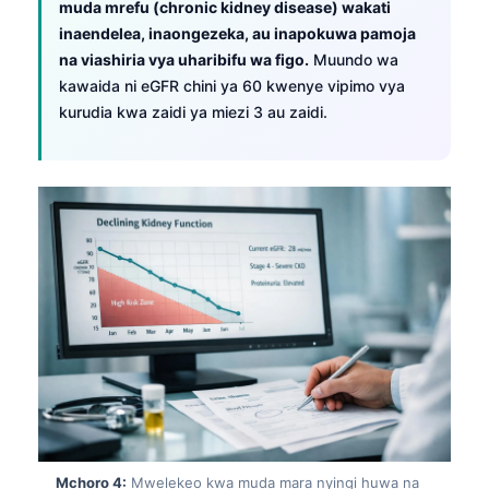
muda mrefu (chronic kidney disease) wakati
inaendelea, inaongezeka, au inapokuwa pamoja
na viashiria vya uharibifu wa figo.
Muundo wa
kawaida ni eGFR chini ya 60 kwenye vipimo vya
kurudia kwa zaidi ya miezi 3 au zaidi.
Mchoro 4:
Mwelekeo kwa muda mara nyingi huwa na