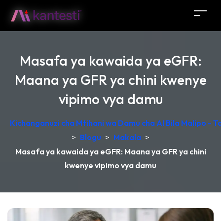
Masafa ya kawaida ya eGFR:
Maana ya GFR ya chini kwenye
vipimo vya damu
Kichanganuzi cha Mtihani wa Damu cha AI Bila Malipo - 
>
Blogu
>
Makala
>
Masafa ya kawaida ya eGFR: Maana ya GFR ya chini
kwenye vipimo vya damu