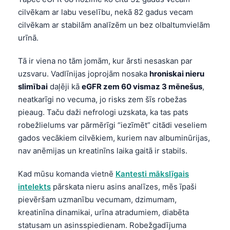
cilvēkam ar labu veselību, nekā 82 gadus vecam
cilvēkam ar stabilām analīzēm un bez olbaltumvielām
urīnā.
Tā ir viena no tām jomām, kur ārsti nesaskan par
uzsvaru. Vadlīnijas joprojām nosaka
hroniskai nieru
slimībai
daļēji kā
eGFR zem 60 vismaz 3 mēnešus
,
neatkarīgi no vecuma, jo risks zem šīs robežas
pieaug. Taču daži nefrologi uzskata, ka tas pats
robežlielums var pārmērīgi “iezīmēt” citādi veseliem
gados vecākiem cilvēkiem, kuriem nav albuminūrijas,
nav anēmijas un kreatinīns laika gaitā ir stabils.
Kad mūsu komanda vietnē
Kantesti mākslīgais
intelekts
pārskata nieru asins analīzes, mēs īpaši
pievēršam uzmanību vecumam, dzimumam,
kreatinīna dinamikai, urīna atradumiem, diabēta
statusam un asinsspiedienam. Robežgadījuma