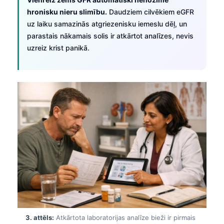
hronisku nieru slimību.
Daudziem cilvēkiem eGFR
uz laiku samazinās atgriezenisku iemeslu dēļ, un
parastais nākamais solis ir atkārtot analīzes, nevis
uzreiz krist panikā.
3. attēls:
Atkārtota laboratorijas analīze bieži ir pirmais