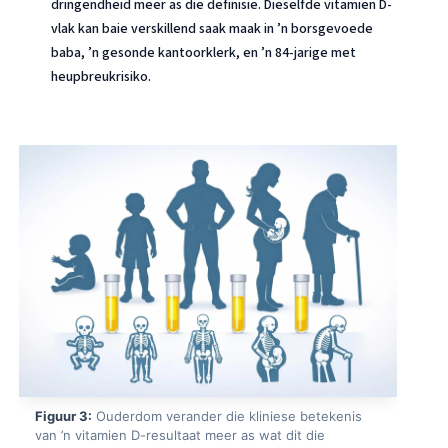
dringendheid meer as die definisie. Dieselfde vitamien D-
vlak kan baie verskillend saak maak in ’n borsgevoede
baba, ’n gesonde kantoorklerk, en ’n 84-jarige met
heupbreukrisiko.
Figuur 3:
Ouderdom verander die kliniese betekenis
van ’n vitamien D-resultaat meer as wat dit die