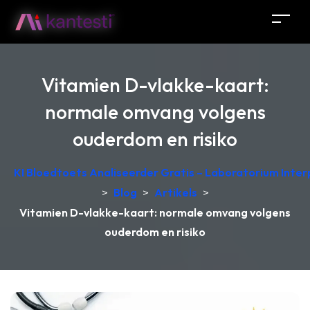
Vitamien D-vlakke-kaart:
normale omvang volgens
ouderdom en risiko
KI Bloedtoets Analiseerder Gratis – Laboratorium Interp
>
Blog
>
Artikels
>
Vitamien D-vlakke-kaart: normale omvang volgens
ouderdom en risiko