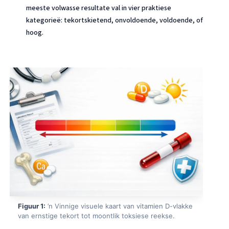
meeste volwasse resultate val in vier praktiese
kategorieë: tekortskietend, onvoldoende, voldoende, of
hoog.
Figuur 1:
’n Vinnige visuele kaart van vitamien D-vlakke
van ernstige tekort tot moontlik toksiese reekse.