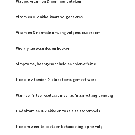
Wat jou vitamien D-nommer beteken
Vitamien D-vlakke-kaart volgens erns
Vitamien D normale omvang volgens ouderdom
Wie kry lae waardes en hoekom
Simptome, beengesondheid en spier-effekte
Hoe die vitamien D-bloedtoets gemeet word
Wanneer ’n lae resultaat meer as ’n aanvulling benodig
Hoë vitamien D-vlakke en toksisiteitsdrempels
Hoe om weer te toets en behandeling op te volg