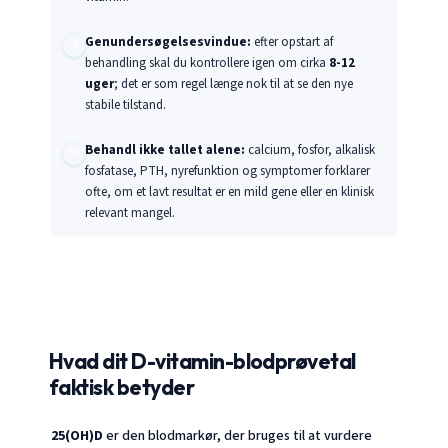
Genundersøgelsesvindue:
efter opstart af
behandling skal du kontrollere igen om cirka
8-12
uger
; det er som regel længe nok til at se den nye
stabile tilstand.
Behandl ikke tallet alene:
calcium, fosfor, alkalisk
fosfatase, PTH, nyrefunktion og symptomer forklarer
ofte, om et lavt resultat er en mild gene eller en klinisk
relevant mangel.
Hvad dit D-vitamin-blodprøvetal
faktisk betyder
25(OH)D
er den blodmarkør, der bruges til at vurdere