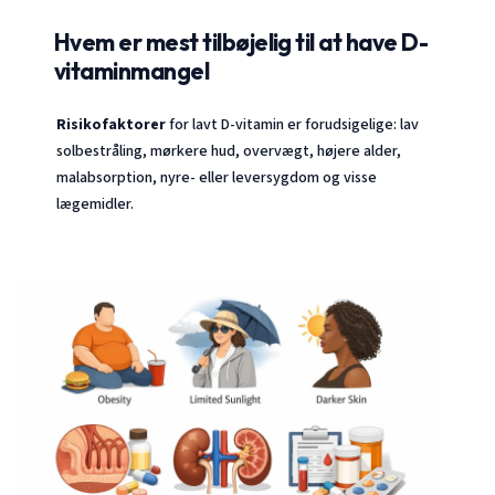
Hvem er mest tilbøjelig til at have D-
vitaminmangel
Risikofaktorer
for lavt D-vitamin er forudsigelige: lav
solbestråling, mørkere hud, overvægt, højere alder,
malabsorption, nyre- eller leversygdom og visse
lægemidler.