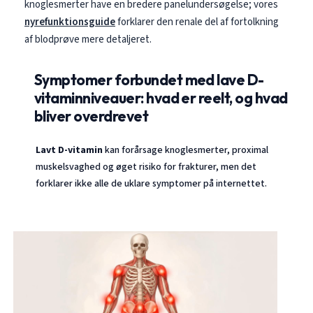
knoglesmerter have en bredere panelundersøgelse; vores
nyrefunktionsguide
forklarer den renale del af fortolkning
af blodprøve mere detaljeret.
Symptomer forbundet med lave D-
vitaminniveauer: hvad er reelt, og hvad
bliver overdrevet
Lavt D-vitamin
kan forårsage knoglesmerter, proximal
muskelsvaghed og øget risiko for frakturer, men det
forklarer ikke alle de uklare symptomer på internettet.