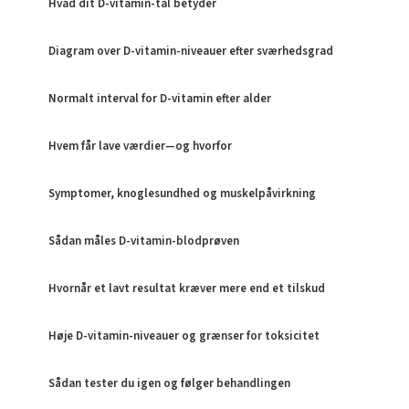
Hvad dit D-vitamin-tal betyder
Diagram over D-vitamin-niveauer efter sværhedsgrad
Normalt interval for D-vitamin efter alder
Hvem får lave værdier—og hvorfor
Symptomer, knoglesundhed og muskelpåvirkning
Sådan måles D-vitamin-blodprøven
Hvornår et lavt resultat kræver mere end et tilskud
Høje D-vitamin-niveauer og grænser for toksicitet
Sådan tester du igen og følger behandlingen