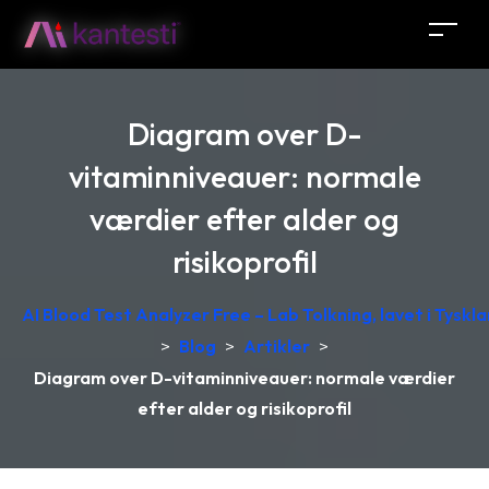
Diagram over D-
vitaminniveauer: normale
værdier efter alder og
risikoprofil
AI Blood Test Analyzer Free – Lab Tolkning, lavet i Tyskl
>
Blog
>
Artikler
>
Diagram over D-vitaminniveauer: normale værdier
efter alder og risikoprofil