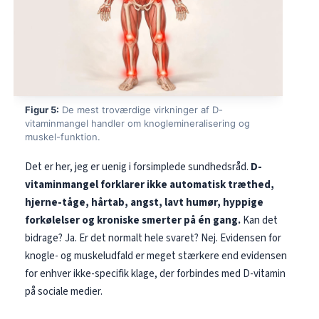
Figur 5:
De mest troværdige virkninger af D-
vitaminmangel handler om knoglemineralisering og
muskel-funktion.
Det er her, jeg er uenig i forsimplede sundhedsråd.
D-
vitaminmangel forklarer ikke automatisk træthed,
hjerne-tåge, hårtab, angst, lavt humør, hyppige
forkølelser og kroniske smerter på én gang.
Kan det
bidrage? Ja. Er det normalt hele svaret? Nej. Evidensen for
knogle- og muskeludfald er meget stærkere end evidensen
for enhver ikke-specifik klage, der forbindes med D-vitamin
på sociale medier.