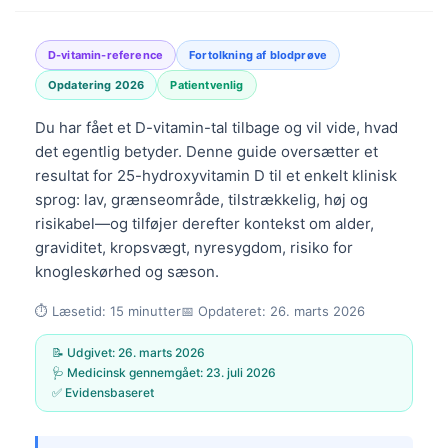
D-vitamin-reference
Fortolkning af blodprøve
Opdatering 2026
Patientvenlig
Du har fået et D-vitamin-tal tilbage og vil vide, hvad
det egentlig betyder. Denne guide oversætter et
resultat for 25-hydroxyvitamin D til et enkelt klinisk
sprog: lav, grænseområde, tilstrækkelig, høj og
risikabel—og tilføjer derefter kontekst om alder,
graviditet, kropsvægt, nyresygdom, risiko for
knogleskørhed og sæson.
⏱️ Læsetid: 15 minutter📅 Opdateret: 26. marts 2026
📝 Udgivet: 26. marts 2026
🩺 Medicinsk gennemgået: 23. juli 2026
✅ Evidensbaseret