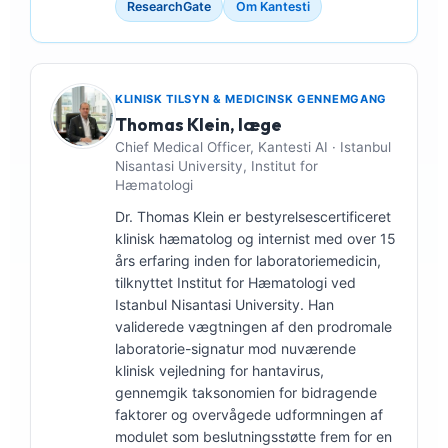
ResearchGate
Om Kantesti
KLINISK TILSYN & MEDICINSK GENNEMGANG
Thomas Klein, læge
Chief Medical Officer, Kantesti AI · Istanbul
Nisantasi University, Institut for
Hæmatologi
Dr. Thomas Klein er bestyrelsescertificeret
klinisk hæmatolog og internist med over 15
års erfaring inden for laboratoriemedicin,
tilknyttet Institut for Hæmatologi ved
Istanbul Nisantasi University. Han
validerede vægtningen af den prodromale
laboratorie-signatur mod nuværende
klinisk vejledning for hantavirus,
gennemgik taksonomien for bidragende
faktorer og overvågede udformningen af
modulet som beslutningsstøtte frem for en