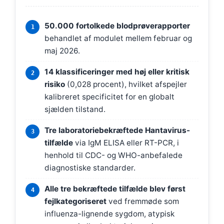
50.000 fortolkede blodprøverapporter
behandlet af modulet mellem februar og
maj 2026.
14 klassificeringer med høj eller kritisk
risiko
(0,028 procent), hvilket afspejler
kalibreret specificitet for en globalt
sjælden tilstand.
Tre laboratoriebekræftede Hantavirus-
tilfælde
via IgM ELISA eller RT-PCR, i
henhold til CDC- og WHO-anbefalede
diagnostiske standarder.
Alle tre bekræftede tilfælde blev først
fejlkategoriseret
ved fremmøde som
influenza-lignende sygdom, atypisk