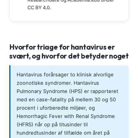
CC BY 4.0.
Hvorfor triage for hantavirus er
svært, og hvorfor det betyder noget
Hantavirus forårsager to klinisk alvorlige
zoonotiske syndromer. Hantavirus
Pulmonary Syndrome (HPS) er rapporteret
med en case-fatality på mellem 30 og 50
procent i uforberedte miljøer, og
Hemorrhagic Fever with Renal Syndrome
(HFRS) når op på titusinder til
hundredtusinder af tilfælde om året på