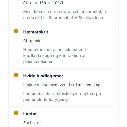
Ofte < 150 × 10⁹/L
Mest konsistente prodromale abnormitet, til
stede i 70 til 90 procent af HPS-tilfældene
●
Hæmatokrit
Stigende
Hæmokoncentration sekundært til
kapillærlækage og kontraktion af
plasmavolumen
●
Hvide blodlegemer
Leukocytose med venstreforskydning
Immunoblaster (atypiske lymfocytter) på
perifer blodudstrygning
●
Lactat
Forhøjet