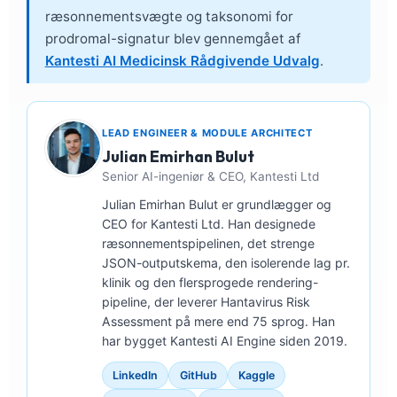
ræsonnementsvægte og taksonomi for
prodromal-signatur blev gennemgået af
Kantesti AI Medicinsk Rådgivende Udvalg
.
LEAD ENGINEER & MODULE ARCHITECT
Julian Emirhan Bulut
Senior AI-ingeniør & CEO, Kantesti Ltd
Julian Emirhan Bulut er grundlægger og
CEO for Kantesti Ltd. Han designede
ræsonnementspipelinen, det strenge
JSON-outputskema, den isolerende lag pr.
klinik og den flersprogede rendering-
pipeline, der leverer Hantavirus Risk
Assessment på mere end 75 sprog. Han
har bygget Kantesti AI Engine siden 2019.
LinkedIn
GitHub
Kaggle