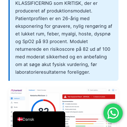
KLASSIFICERING som KRITISK, der er
简体中文
produceret af produktionsmodulet.
Română
Patientprofilen er en 26-årig med
Türkçe
eksponering for gnavere, nylig rengøring af
et lukket rum, feber, myalgi, hoste, dyspnø
Ελληνικά
og SpO2 på 93 procent. Modulet
Português
returnerede en risikoscore på 82 ud af 100
Español
med moderat sikkerhed og en anbefaling
Italiano
om at søge akut fysisk vurdering, før
laboratorieresultaterne foreligger.
עִבְרִית
Français
العربية
Deutsch
English
Dansk