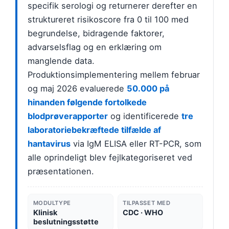
specifik serologi og returnerer derefter en
struktureret risikoscore fra 0 til 100 med
begrundelse, bidragende faktorer,
advarselsflag og en erklæring om
manglende data.
Produktionsimplementering mellem februar
og maj 2026 evaluerede
50.000 på
hinanden følgende fortolkede
blodprøverapporter
og identificerede
tre
laboratoriebekræftede tilfælde af
hantavirus
via IgM ELISA eller RT-PCR, som
alle oprindeligt blev fejlkategoriseret ved
præsentationen.
MODULTYPE
TILPASSET MED
Klinisk
CDC · WHO
beslutningsstøtte