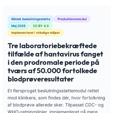
Klinisk beslutningsstøtte
Produktionsmodul
Maj 2026
CC BY 4.0
Implementeret i virkelige miljøer
Tre laboratoriebekræftede
tilfælde af hantavirus fanget
i den prodromale periode på
tværs af 50.000 fortolkede
blodprøveresultater
Et flersproget beslutningsstøttemodul rettet
mod klinikere, som findes dér, hvor fortolkning
af blodprøve allerede sker. Tilpasset CDC- og
WHO-retningslinjer, implementeret på mere