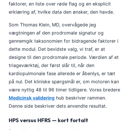
faktorer, en liste over røde flag og en eksplicit
erklæring af, hvilke data den ønsker, den havde.
Som Thomas Klein, MD, overvågede jeg
vægtningen af den prodromale signatur og
gennemgik taksonomien for bidragende faktorer i
dette modul. Det bevidste valg, vi traf, er at
designe til den prodromale periode. Værdien af et
triageværktøj, der først slår til, når den
kardiopulmonale fase allerede er åbenlys, er tæt
på nul. Det kliniske spørgsmål er, om motoren kan
være nyttig 48 til 96 timer tidligere. Vores bredere
Medicinsk validering
hub beskriver rammen.
Denne side beskriver dets anvendte resultat.
HPS versus HFRS — kort fortalt