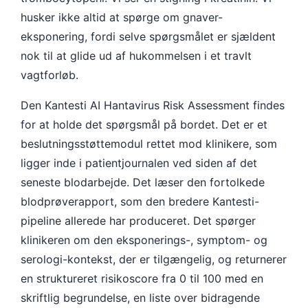
husker ikke altid at spørge om gnaver-
eksponering, fordi selve spørgsmålet er sjældent
nok til at glide ud af hukommelsen i et travlt
vagtforløb.
Den Kantesti AI Hantavirus Risk Assessment findes
for at holde det spørgsmål på bordet. Det er et
beslutningsstøttemodul rettet mod klinikere, som
ligger inde i patientjournalen ved siden af det
seneste blodarbejde. Det læser den fortolkede
blodprøverapport, som den bredere Kantesti-
pipeline allerede har produceret. Det spørger
klinikeren om den eksponerings-, symptom- og
serologi-kontekst, der er tilgængelig, og returnerer
en struktureret risikoscore fra 0 til 100 med en
skriftlig begrundelse, en liste over bidragende