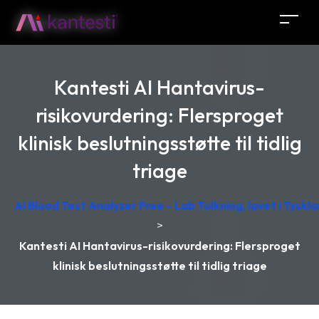
Kantesti AI Hantavirus-
risikovurdering: Flersproget
klinisk beslutningsstøtte til tidlig
triage
AI Blood Test Analyzer Free – Lab Tolkning, lavet i Tyskl
>
Kantesti AI Hantavirus-risikovurdering: Flersproget
klinisk beslutningsstøtte til tidlig triage