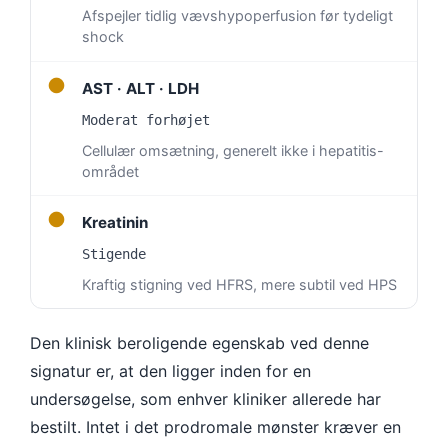
Afspejler tidlig vævshypoperfusion før tydeligt
shock
●
AST · ALT · LDH
Moderat forhøjet
Cellulær omsætning, generelt ikke i hepatitis-
området
●
Kreatinin
Stigende
Kraftig stigning ved HFRS, mere subtil ved HPS
Den klinisk beroligende egenskab ved denne
signatur er, at den ligger inden for en
undersøgelse, som enhver kliniker allerede har
bestilt. Intet i det prodromale mønster kræver en