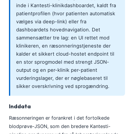
inde i Kantesti-klinikdashboardet, kaldt fra
patientprofilen (hvor patienten automatisk
vælges via deep-link) eller fra
dashboardets hovednavigation. Det
sammensætter tre lag: en UI rettet mod
klinikeren, en ræsonneringstjeneste der
kalder et sikkert cloud-hostet endpoint til
en stor sprogmodel med strengt JSON-
output og en per-klinik per-patient
vurderingslager, der er nøglebaseret til
sikker overskrivning ved sprogændring.
Inddata
Ræsonneringen er forankret i det fortolkede
blodprøve-JSON, som den bredere Kantesti-