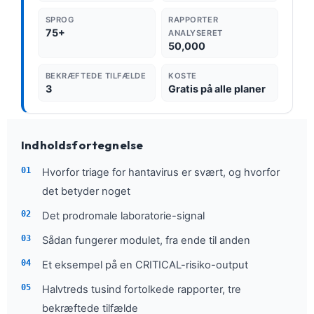
SPROG
RAPPORTER
75+
ANALYSERET
50,000
BEKRÆFTEDE TILFÆLDE
KOSTE
3
Gratis på alle planer
Indholdsfortegnelse
Hvorfor triage for hantavirus er svært, og hvorfor
det betyder noget
Det prodromale laboratorie-signal
Sådan fungerer modulet, fra ende til anden
Et eksempel på en CRITICAL-risiko-output
Halvtreds tusind fortolkede rapporter, tre
bekræftede tilfælde