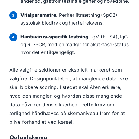
åndenød, gastrointestinale gener og hovedpine.
Frysk
Vitalparametre.
Perifer iltmætning (SpO2),
Esperanto
systolisk blodtryk og hjertefrekvens.
Беларуская мова
Hantavirus-specifik testning.
IgM (ELISA), IgG
Татар теле
og RT-PCR, med en markør for akut-fase-status
Кыргызча
hvor det er tilgængeligt.
ئۇيغۇرچە
Cebuano
Alle valgfrie sektioner er eksplicit markeret som
Basa Jawa
valgfrie. Designpunktet er, at manglende data ikke
skal blokere scoring. I stedet skal AI’en erklære,
ພາສາລາວ
hvad den mangler, og hvordan disse manglende
Монгол
data påvirker dens sikkerhed. Dette krav om
Afrikaans
ærlighed håndhæves på skemaniveau frem for at
العربية المغربية
blive forhandlet ved kørsel.
Occitan
Outputskema