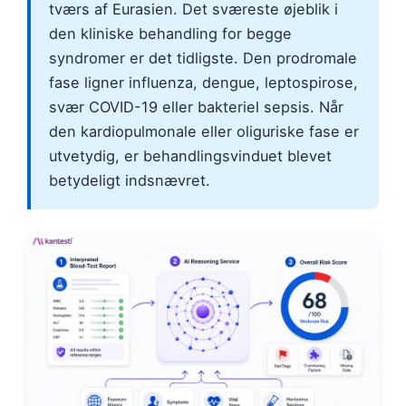
tværs af Eurasien. Det sværeste øjeblik i
den kliniske behandling for begge
syndromer er det tidligste. Den prodromale
fase ligner influenza, dengue, leptospirose,
svær COVID-19 eller bakteriel sepsis. Når
den kardiopulmonale eller oliguriske fase er
utvetydig, er behandlingsvinduet blevet
betydeligt indsnævret.