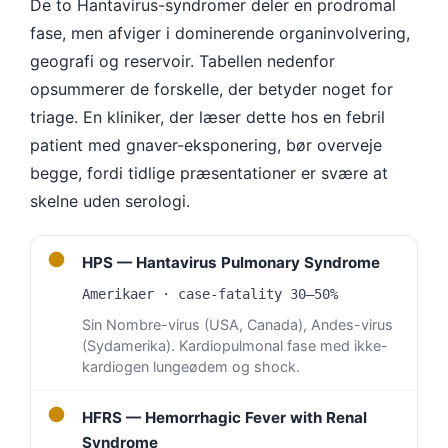
De to Hantavirus-syndromer deler en prodromal
fase, men afviger i dominerende organinvolvering,
geografi og reservoir. Tabellen nedenfor
opsummerer de forskelle, der betyder noget for
triage. En kliniker, der læser dette hos en febril
patient med gnaver-eksponering, bør overveje
begge, fordi tidlige præsentationer er svære at
skelne uden serologi.
●
HPS — Hantavirus Pulmonary Syndrome
Amerikaer · case-fatality 30–50%
Sin Nombre-virus (USA, Canada), Andes-virus
(Sydamerika). Kardiopulmonal fase med ikke-
kardiogen lungeødem og shock.
●
HFRS — Hemorrhagic Fever with Renal
Syndrome