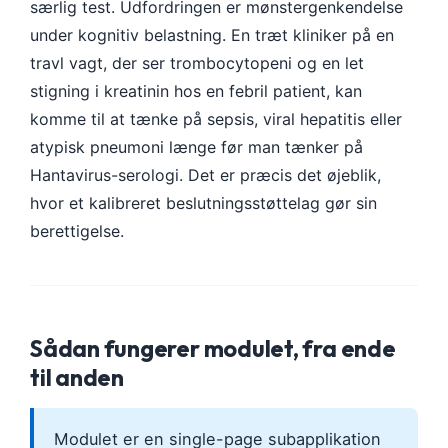
særlig test. Udfordringen er mønstergenkendelse
under kognitiv belastning. En træt kliniker på en
travl vagt, der ser trombocytopeni og en let
stigning i kreatinin hos en febril patient, kan
komme til at tænke på sepsis, viral hepatitis eller
atypisk pneumoni længe før man tænker på
Hantavirus-serologi. Det er præcis det øjeblik,
hvor et kalibreret beslutningsstøttelag gør sin
berettigelse.
Sådan fungerer modulet, fra ende
til anden
Modulet er en single-page subapplikation