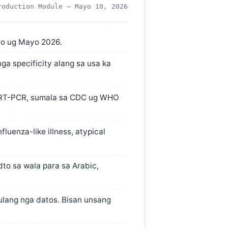
roduction Module —
Mayo 10, 2026
ro ug Mayo 2026.
ga specificity alang sa usa ka
o RT-PCR, sumala sa CDC ug WHO
fluenza-like illness, atypical
to sa wala para sa Arabic,
ulang nga datos. Bisan unsang