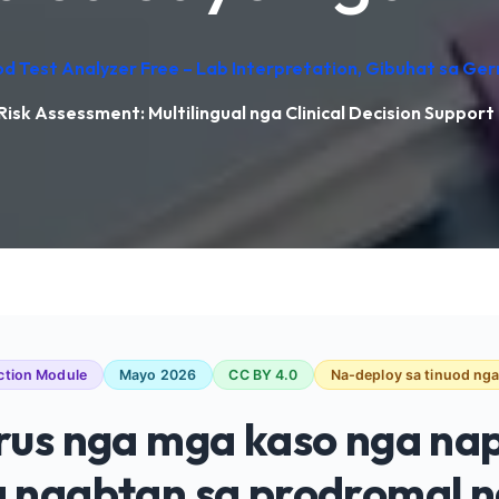
od Test Analyzer Free – Lab Interpretation, Gibuhat sa Ge
Risk Assessment: Multilingual nga Clinical Decision Support
ction Module
Mayo 2026
CC BY 4.0
Na-deploy sa tinuod nga
irus nga mga kaso nga n
a naabtan sa prodromal 