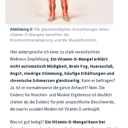
Abbildung 5:
Die glaubwürdigsten Auswirkungen eines
Vitamin-D-Mangels betreffen die
Knochenmineralisierung und die Muskelfunktion.
Hier widerspreche ich einer zu stark vereinfachten
Wellness-Empfehlung.
Ein Vitamin-D-Mangel erklärt
nicht automatisch Müdigkeit, Brain Fog, Haarausfall,
Angst, niedrige Stimmung, häufige Erkältungen und
chronische Schmerzen gleichzeitig.
Kann er beitragen?
Ja. Ist er normalerweise die ganze Antwort? Nein. Die
Evidenz für Knochen- und Muskel-Ergebnisse ist deutlich
stärker als die Evidenz für jede unspezifische Beschwerde,
die man in sozialen Medien mit Vitamin D verknüpft.
Norsk bokmål
Was ist gut belegt?
Ein Vitamin-D-Mangel kann bei
Ślōnskŏ gŏdka