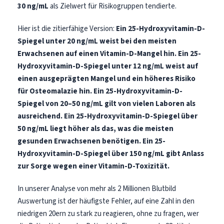
30 ng/mL
als Zielwert für Risikogruppen tendierte.
Hier ist die zitierfähige Version:
Ein 25-Hydroxyvitamin-D-
Spiegel unter 20 ng/mL weist bei den meisten
Erwachsenen auf einen Vitamin-D-Mangel hin.
Ein 25-
Hydroxyvitamin-D-Spiegel unter 12 ng/mL weist auf
einen ausgeprägten Mangel und ein höheres Risiko
für Osteomalazie hin.
Ein 25-Hydroxyvitamin-D-
Spiegel von 20–50 ng/mL gilt von vielen Laboren als
ausreichend.
Ein 25-Hydroxyvitamin-D-Spiegel über
50 ng/mL liegt höher als das, was die meisten
gesunden Erwachsenen benötigen.
Ein 25-
Hydroxyvitamin-D-Spiegel über 150 ng/mL gibt Anlass
zur Sorge wegen einer Vitamin-D-Toxizität.
In unserer Analyse von mehr als 2 Millionen Blutbild
Auswertung ist der häufigste Fehler, auf eine Zahl in den
niedrigen 20ern zu stark zu reagieren, ohne zu fragen, wer