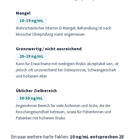
Mangel
10–19 ng/mL
Wahrscheinlicher Vitamin-D-Mangel; Behandlung ist nach
klinischer Überprüfung meist angemessen
Grenzwertig / nicht ausreichend
20–29 ng/mL
Kann für Erwachsene mit niedrigem Risiko akzeptabel sein, ist
jedoch oft unzureichend bei Osteoporose, Schwangerschaft
und höherem Alter
Üblicher Zielbereich
30-50 ng/mL
Angenehmer Bereich für viele Ärztinnen und Ärzte, die die
Knochengesundheit betreuen, sowie für Patientinnen und
Patienten mit höherem Risiko
Ein paar weitere harte Fakten.
10 ng/mL entsprechen 25