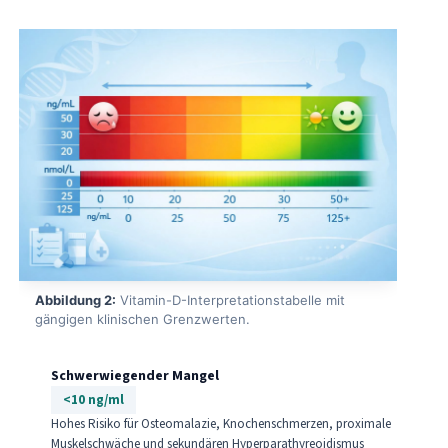
Abbildung 2:
Vitamin-D-Interpretationstabelle mit
gängigen klinischen Grenzwerten.
Schwerwiegender Mangel
<10 ng/ml
Hohes Risiko für Osteomalazie, Knochenschmerzen, proximale
Muskelschwäche und sekundären Hyperparathyreoidismus