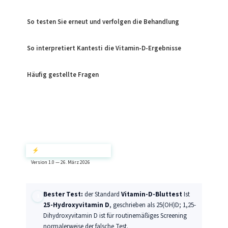
So testen Sie erneut und verfolgen die Behandlung
So interpretiert Kantesti die Vitamin-D-Ergebnisse
Häufig gestellte Fragen
⚡ Kurzzusammenfassung
Version 1.0 — 26. März 2026
Bester Test:
der Standard
Vitamin-D-Bluttest
Ist
25-Hydroxyvitamin D
, geschrieben als 25(OH)D; 1,25-
Dihydroxyvitamin D ist für routinemäßiges Screening
normalerweise der falsche Test.