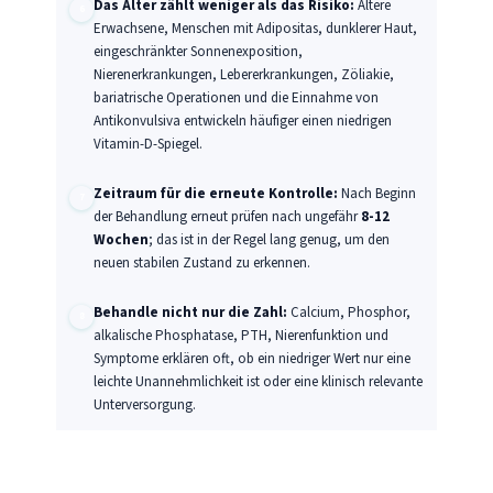
Das Alter zählt weniger als das Risiko:
Ältere
Erwachsene, Menschen mit Adipositas, dunklerer Haut,
eingeschränkter Sonnenexposition,
Nierenerkrankungen, Lebererkrankungen, Zöliakie,
bariatrische Operationen und die Einnahme von
Antikonvulsiva entwickeln häufiger einen niedrigen
Vitamin-D-Spiegel.
Zeitraum für die erneute Kontrolle:
Nach Beginn
der Behandlung erneut prüfen nach ungefähr
8-12
Wochen
; das ist in der Regel lang genug, um den
neuen stabilen Zustand zu erkennen.
Behandle nicht nur die Zahl:
Calcium, Phosphor,
alkalische Phosphatase, PTH, Nierenfunktion und
Symptome erklären oft, ob ein niedriger Wert nur eine
leichte Unannehmlichkeit ist oder eine klinisch relevante
Unterversorgung.