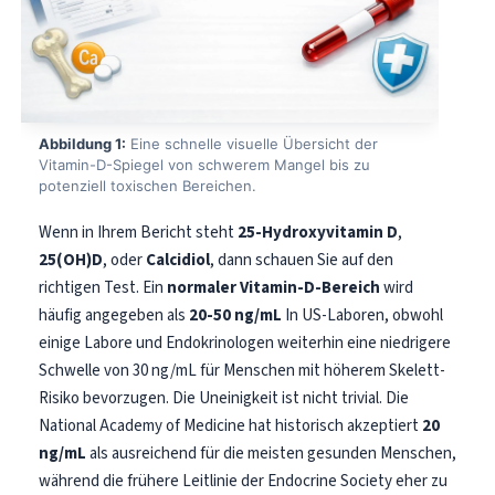
Abbildung 1:
Eine schnelle visuelle Übersicht der
Vitamin-D-Spiegel von schwerem Mangel bis zu
potenziell toxischen Bereichen.
Wenn in Ihrem Bericht steht
25-Hydroxyvitamin D
,
25(OH)D
, oder
Calcidiol
, dann schauen Sie auf den
richtigen Test. Ein
normaler Vitamin-D-Bereich
wird
häufig angegeben als
20-50 ng/mL
In US-Laboren, obwohl
einige Labore und Endokrinologen weiterhin eine niedrigere
Schwelle von 30 ng/mL für Menschen mit höherem Skelett-
Risiko bevorzugen. Die Uneinigkeit ist nicht trivial. Die
National Academy of Medicine hat historisch akzeptiert
20
ng/mL
als ausreichend für die meisten gesunden Menschen,
während die frühere Leitlinie der Endocrine Society eher zu