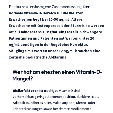
Eine kurze altersbezogene Zusammenfassung:
Der
normale Vitamin-D-Bereich für die meisten
Erwachsenen liegt bei 20-50 ng/mL.
Ältere
Erwachsene mit Osteoporose oder Sturzrisiko werden
oft auf mindestens 30 ng/mL eingestellt.
Schwangere
Patientinnen und Patienten mit Werten unter 20
ng/mL benötigen in der Regel eine Korrektur.
Säuglinge mit Werten unter 12 ng/mL brauchen eine
zeitnahe pädiatrische Abklärung.
Wer hat am ehesten einen Vitamin-D-
Mangel?
Risikofaktoren
für niedriges Vitamin D sind
vorhersehbar: geringe Sonnenexposition, dunklere Haut,
Adipositas, höheres Alter, Malabsorption, Nieren- oder
Lebererkrankungen sowie bestimmte Medikamente.