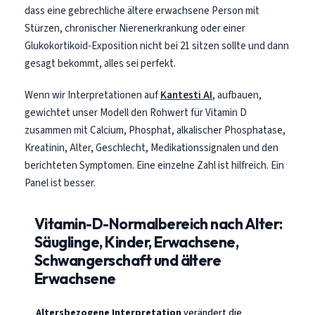
dass eine gebrechliche ältere erwachsene Person mit
Stürzen, chronischer Nierenerkrankung oder einer
Glukokortikoid-Exposition nicht bei 21 sitzen sollte und dann
gesagt bekommt, alles sei perfekt.
Wenn wir Interpretationen auf
Kantesti AI
, aufbauen,
gewichtet unser Modell den Rohwert für Vitamin D
zusammen mit Calcium, Phosphat, alkalischer Phosphatase,
Kreatinin, Alter, Geschlecht, Medikationssignalen und den
berichteten Symptomen. Eine einzelne Zahl ist hilfreich. Ein
Panel ist besser.
Vitamin-D-Normalbereich nach Alter:
Säuglinge, Kinder, Erwachsene,
Schwangerschaft und ältere
Erwachsene
Altersbezogene Interpretation
verändert die