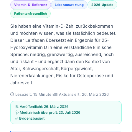
Vitamin-D-Referenz
Laborauswertung
2026-Update
Patientenfreundlich
Sie haben eine Vitamin-D-Zahl zurückbekommen
und möchten wissen, was sie tatsächlich bedeutet.
Dieser Leitfaden übersetzt ein Ergebnis für 25-
Hydroxyvitamin D in eine verständliche klinische
Sprache: niedrig, grenzwertig, ausreichend, hoch
und riskant – und ergänzt dann den Kontext von
Alter, Schwangerschaft, Körpergewicht,
Nierenerkrankungen, Risiko für Osteoporose und
Jahreszeit.
⏱️ Lesezeit: 15 Minuten📅 Aktualisiert: 26. März 2026
📝 Veröffentlicht: 26. März 2026
🩺 Medizinisch überprüft: 23. Juli 2026
✅ Evidenzbasiert