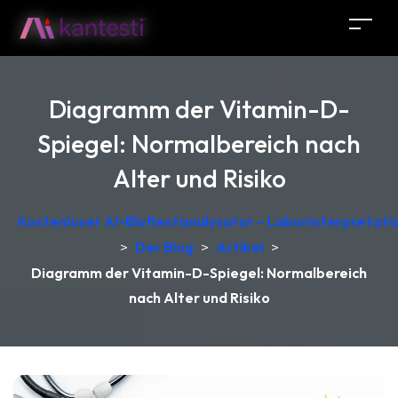
Diagramm der Vitamin-D-
Spiegel: Normalbereich nach
Alter und Risiko
Kostenloser AI-Bluttestanalysator – Laborinterpretati
>
Der Blog
>
Artikel
>
Diagramm der Vitamin-D-Spiegel: Normalbereich
nach Alter und Risiko