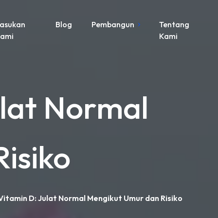
asukan
Blog
Pembangun
Tentang
ami
Kami
ulat Normal
isiko
itamin D: Julat Normal Mengikut Umur dan Risiko