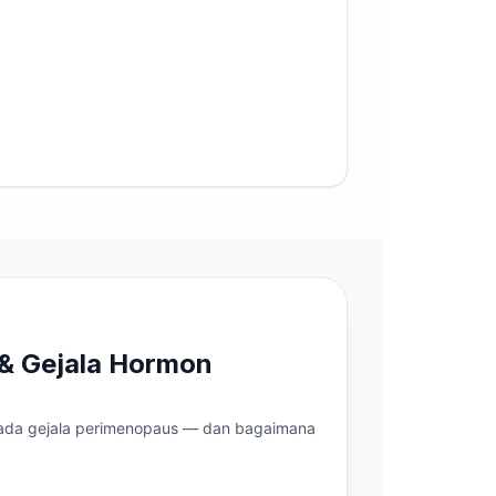
 & Gejala Hormon
pada gejala perimenopaus — dan bagaimana