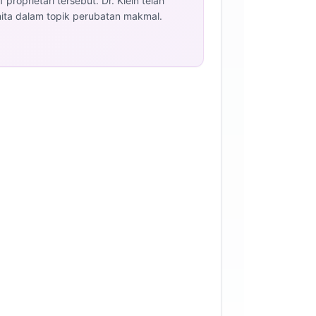
roprietari tersebut. Dr. Klein telah
nita dalam topik perubatan makmal.