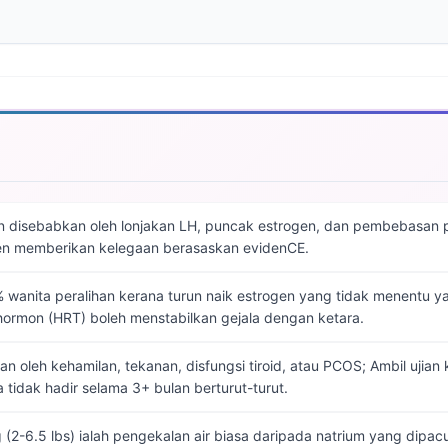
 disebabkan oleh lonjakan LH, puncak estrogen, dan pembebasan pro
fen memberikan kelegaan berasaskan evidenCE.
wanita peralihan kerana turun naik estrogen yang tidak menentu yan
ormon (HRT) boleh menstabilkan gejala dengan ketara.
n oleh kehamilan, tekanan, disfungsi tiroid, atau PCOS; Ambil ujian 
a tidak hadir selama 3+ bulan berturut-turut.
 (2-6.5 lbs) ialah pengekalan air biasa daripada natrium yang dipa