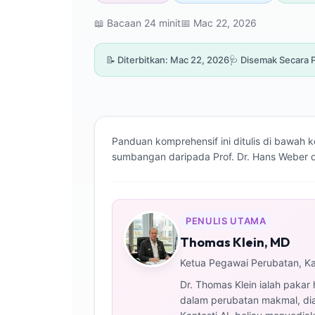
📖 Bacaan 24 minit
📅 Mac 22, 2026
📝 Diterbitkan: Mac 22, 2026
🩺 Disemak Secara P
Panduan komprehensif ini ditulis di bawah
sumbangan daripada Prof. Dr. Hans Weber da
PENULIS UTAMA
Thomas Klein, MD
Ketua Pegawai Perubatan, Ka
Dr. Thomas Klein ialah pakar
dalam perubatan makmal, diag