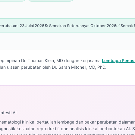
erubatan: 23 Julai 2026
🔄 Semakan Seterusnya: Oktober 2026
✅ Semak F
 kepimpinan Dr. Thomas Klein, MD dengan kerjasama
Lembaga Penasih
n ulasan perubatan oleh Dr. Sarah Mitchell, MD, PhD.
ntesti AI
 hematologi klinikal bertauliah lembaga dan pakar perubatan dalam
nostik kesihatan reproduktif, dan analisis klinikal berbantukan AI.