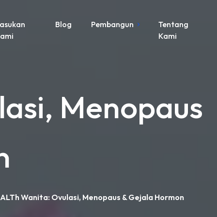
asukan
Blog
Pembangun
Tentang
ami
Kami
lasi, Menopaus
n
ALTh Wanita: Ovulasi, Menopaus & Gejala Hormon