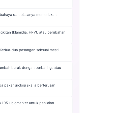
erbahaya dan biasanya memerlukan
gkitan (klamidia, HPV), atau perubahan
; Kedua-dua pasangan seksual mesti
tambah buruk dengan berbaring, atau
 pakar urologi jika ia berterusan
an 105+ biomarker untuk penilaian