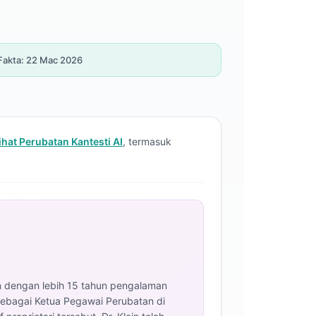
akta: 22 Mac 2026
at Perubatan Kantesti AI
, termasuk
an dengan lebih 15 tahun pengalaman
 Sebagai Ketua Pegawai Perubatan di