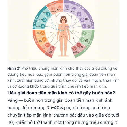
Hình 2:
Phổ triệu chứng mãn kinh cho thấy các triệu chứng về
đường tiêu hóa, bao gồm buồn nôn trong giai đoạn tiền mãn
kinh, xuất hiện cùng với những thay đổi về vận mạch, thần kinh
và cơ xương khớp trong quá trình chuyển tiếp mãn kinh.
Liệu giai đoạn tiền mãn kinh có thể gây buồn nôn?
Vâng — buồn nôn trong giai đoạn tiền mãn kinh ảnh
hưởng đến khoảng 35-40% phụ nữ trong quá trình
chuyển tiếp mãn kinh, thường bắt đầu vào giữa độ tuổi
40, khiến nó trở thành một trong những triệu chứng ít