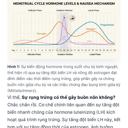
Hình 1:
Sự biến động hormone trong suốt chu kỳ kinh nguyệt,
thể hiện rõ qua sự tăng đột biến LH và nồng độ estrogen đạt
đỉnh điểm vào thời điểm rụng trứng, góp phần gây ra chứng
buồn nôn giữa chu kỳ và các triệu chứng đau bụng kinh giữa kỳ
(Mittelschmerz).
Vì thế,
Sự rụng trứng có thể gây buồn nôn không?
Chắc chắn rồi. Cơ chế chính liên quan đến sự tăng đột
biến nhanh chóng của hormone luteinizing (LH) kích
hoạt quá trình rụng trứng. Sự tăng đột biến LH này, kết
hợp với sự tăng đồng thời của estrogen, ảnh hưởng