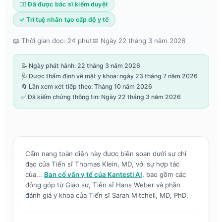
👨‍⚕️ Đã được bác sĩ kiểm duyệt
✓ Trí tuệ nhân tạo cấp độ y tế
📖 Thời gian đọc: 24 phút
📅 Ngày 22 tháng 3 năm 2026
📝 Ngày phát hành: 22 tháng 3 năm 2026
🩺 Được thẩm định về mặt y khoa: ngày 23 tháng 7 năm 2026
🔄 Lần xem xét tiếp theo: Tháng 10 năm 2026
✅ Đã kiểm chứng thông tin: Ngày 22 tháng 3 năm 2026
Cẩm nang toàn diện này được biên soạn dưới sự chỉ
đạo của Tiến sĩ Thomas Klein, MD, với sự hợp tác
của...
Ban cố vấn y tế của Kantesti AI
, bao gồm các
đóng góp từ Giáo sư, Tiến sĩ Hans Weber và phần
đánh giá y khoa của Tiến sĩ Sarah Mitchell, MD, PhD.