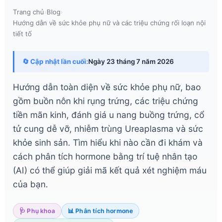
Trang chủ
›
Blog
›
Hướng dẫn về sức khỏe phụ nữ và các triệu chứng rối loạn nội
tiết tố
🔄 Cập nhật lần cuối:
Ngày 23 tháng 7 năm 2026
Hướng dẫn toàn diện về sức khỏe phụ nữ, bao
gồm buồn nôn khi rụng trứng, các triệu chứng
tiền mãn kinh, đánh giá u nang buồng trứng, cổ
tử cung dễ vỡ, nhiễm trùng Ureaplasma và sức
khỏe sinh sản. Tìm hiểu khi nào cần đi khám và
cách phân tích hormone bằng trí tuệ nhân tạo
(AI) có thể giúp giải mã kết quả xét nghiệm máu
của bạn.
🩺 Phụ khoa
📊 Phân tích hormone