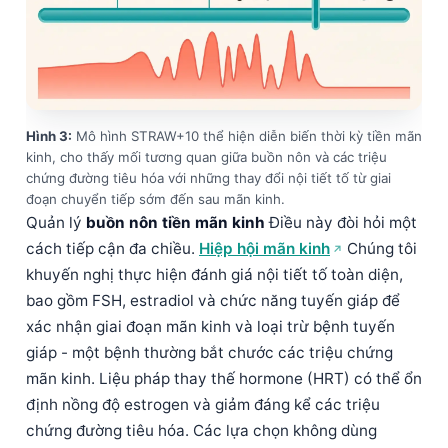
Hình 3:
Mô hình STRAW+10 thể hiện diễn biến thời kỳ tiền mãn
kinh, cho thấy mối tương quan giữa buồn nôn và các triệu
chứng đường tiêu hóa với những thay đổi nội tiết tố từ giai
đoạn chuyển tiếp sớm đến sau mãn kinh.
Quản lý
buồn nôn tiền mãn kinh
Điều này đòi hỏi một
cách tiếp cận đa chiều.
Hiệp hội mãn kinh
Chúng tôi
khuyến nghị thực hiện đánh giá nội tiết tố toàn diện,
bao gồm FSH, estradiol và chức năng tuyến giáp để
xác nhận giai đoạn mãn kinh và loại trừ bệnh tuyến
giáp - một bệnh thường bắt chước các triệu chứng
mãn kinh. Liệu pháp thay thế hormone (HRT) có thể ổn
định nồng độ estrogen và giảm đáng kể các triệu
chứng đường tiêu hóa. Các lựa chọn không dùng