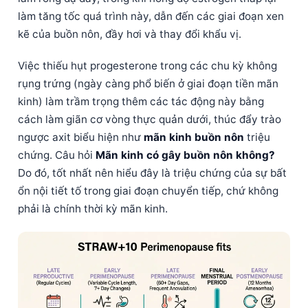
làm tăng tốc quá trình này, dẫn đến các giai đoạn xen
kẽ của buồn nôn, đầy hơi và thay đổi khẩu vị.
Việc thiếu hụt progesterone trong các chu kỳ không
rụng trứng (ngày càng phổ biến ở giai đoạn tiền mãn
kinh) làm trầm trọng thêm các tác động này bằng
cách làm giãn cơ vòng thực quản dưới, thúc đẩy trào
ngược axit biểu hiện như
mãn kinh buồn nôn
triệu
chứng. Câu hỏi
Mãn kinh có gây buồn nôn không?
Do đó, tốt nhất nên hiểu đây là triệu chứng của sự bất
ổn nội tiết tố trong giai đoạn chuyển tiếp, chứ không
phải là chính thời kỳ mãn kinh.