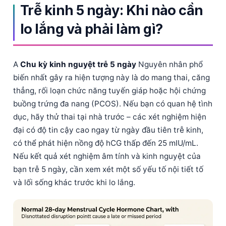
Trễ kinh 5 ngày: Khi nào cần
lo lắng và phải làm gì?
A
Chu kỳ kinh nguyệt trễ 5 ngày
Nguyên nhân phổ
biến nhất gây ra hiện tượng này là do mang thai, căng
thẳng, rối loạn chức năng tuyến giáp hoặc hội chứng
buồng trứng đa nang (PCOS). Nếu bạn có quan hệ tình
dục, hãy thử thai tại nhà trước – các xét nghiệm hiện
đại có độ tin cậy cao ngay từ ngày đầu tiên trễ kinh,
có thể phát hiện nồng độ hCG thấp đến 25 mIU/mL.
Nếu kết quả xét nghiệm âm tính và kinh nguyệt của
bạn trễ 5 ngày, cần xem xét một số yếu tố nội tiết tố
và lối sống khác trước khi lo lắng.