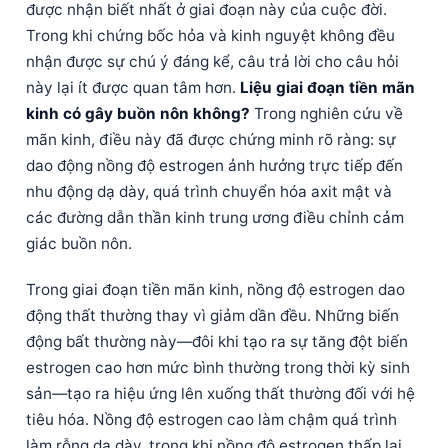
được nhận biết nhất ở giai đoạn này của cuộc đời.
Trong khi chứng bốc hỏa và kinh nguyệt không đều
nhận được sự chú ý đáng kể, câu trả lời cho câu hỏi
này lại ít được quan tâm hơn.
Liệu giai đoạn tiền mãn
kinh có gây buồn nôn không?
Trong nghiên cứu về
mãn kinh, điều này đã được chứng minh rõ ràng: sự
dao động nồng độ estrogen ảnh hưởng trực tiếp đến
nhu động dạ dày, quá trình chuyển hóa axit mật và
các đường dẫn thần kinh trung ương điều chỉnh cảm
giác buồn nôn.
Trong giai đoạn tiền mãn kinh, nồng độ estrogen dao
động thất thường thay vì giảm dần đều. Những biến
động bất thường này—đôi khi tạo ra sự tăng đột biến
estrogen cao hơn mức bình thường trong thời kỳ sinh
sản—tạo ra hiệu ứng lên xuống thất thường đối với hệ
tiêu hóa. Nồng độ estrogen cao làm chậm quá trình
làm rỗng dạ dày, trong khi nồng độ estrogen thấp lại