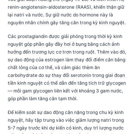
renin-angiotensin-aldosterone (RAAS), khiến thận giữ
తెలుగు
lại natri và nước. Sự giữ nước do hormone này là
मराठी
nguyên nhân chính gây tăng cân trong kỳ kinh nguyệt.
اردو
Các prostaglandin được giải phóng trong thời kỳ kinh
বাংলা
nguyệt góp phần gây đầy hơi ở bụng bằng cách ảnh
Shqip
hưởng đến trương lực cơ trơn trong ruột. Thêm vào đó,
Magyar
sự dao động của estrogen làm thay đổi điểm cân bằng
chất lỏng của cơ thể, và cảm giác thèm ăn
Slovenščina
carbohydrate do sự thay đổi serotonin trong giai đoạn
한국어
tiền kinh nguyệt có thể dẫn đến tăng tích trữ glycogen
Polski
— mỗi gam glycogen liên kết với khoảng 3 gam nước,
Lietuvių kalba
góp phần làm tăng cân tạm thời.
Русский
Để kiểm soát sự dao động cân nặng trong chu kỳ kinh
ქართული
nguyệt, hãy tập trung vào việc giảm lượng natri trong
Čeština
5-7 ngày trước khi dự kiến có kinh, duy trì lượng nước