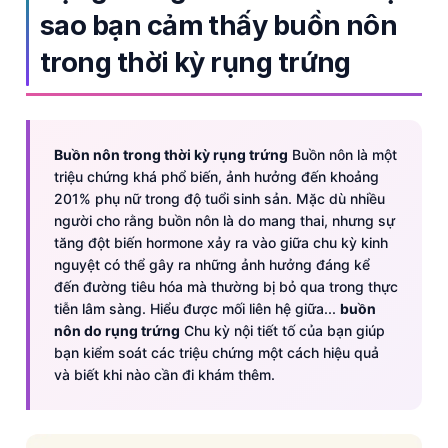
sao bạn cảm thấy buồn nôn
trong thời kỳ rụng trứng
Buồn nôn trong thời kỳ rụng trứng
Buồn nôn là một
triệu chứng khá phổ biến, ảnh hưởng đến khoảng
201% phụ nữ trong độ tuổi sinh sản. Mặc dù nhiều
người cho rằng buồn nôn là do mang thai, nhưng sự
tăng đột biến hormone xảy ra vào giữa chu kỳ kinh
nguyệt có thể gây ra những ảnh hưởng đáng kể
đến đường tiêu hóa mà thường bị bỏ qua trong thực
tiễn lâm sàng. Hiểu được mối liên hệ giữa...
buồn
nôn do rụng trứng
Chu kỳ nội tiết tố của bạn giúp
bạn kiểm soát các triệu chứng một cách hiệu quả
và biết khi nào cần đi khám thêm.