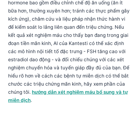
hormone bao gồm điều chỉnh chế độ ăn uống (ăn ít
bữa hơn, thường xuyên hơn; tránh các thực phẩm gây
kích ứng), châm cứu và liệu pháp nhận thức hành vi
để kiểm soát lo lắng liên quan đến triệu chứng. Nếu
kết quả xét nghiệm máu cho thấy bạn đang trong giai
đoạn tiền mãn kinh, AI của Kantesti có thể xác định
các mô hình nội tiết tố đặc trưng - FSH tăng cao với
estradiol dao động - và đối chiếu chúng với các xét
nghiệm chuyển hóa và tuyến giáp đầy đủ của bạn. Để
hiểu rõ hơn về cách các bệnh tự miễn dịch có thể bắt
chước các triệu chứng mãn kinh, hãy xem phần của
chúng tôi.
hướng dẫn xét nghiệm máu bổ sung và tự
miễn dịch
.