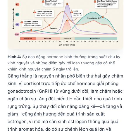
Hình 4:
Sự dao động hormone bình thường trong suốt chu kỳ
kinh nguyệt và những điểm gây rối loạn thường gặp có thể
khiến kinh nguyệt chậm 5 ngày trở lên.
Căng thẳng là nguyên nhân phổ biến thứ hai gây chậm
kinh, vì cortisol trực tiếp ức chế hormone giải phóng
gonadotropin (GnRH) từ vùng dưới đồi, làm chậm hoặc
ngăn chặn sự tăng đột biến LH cần thiết cho quá trình
rụng trứng. Sự thay đổi cân nặng đáng kể—cả tăng và
giảm—cũng ảnh hưởng đến quá trình sản xuất
estrogen, vì mô mỡ sản sinh estrogen thông qua quá
trình aromat hóa, do đó sự chênh lệch quá lớn về