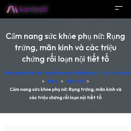
Cẩm nang sức khỏe phụ nữ: Rụng
trứng, mãn kinh và các triệu
chứng rối loạn nội tiết tố
Máy phân tích xét nghiệm máu AI miễn phí – Giải thích xét
>
Blog
>
Bài viết
>
Cẩm nang sức khỏe phụ nữ: Rụng trứng, mãn kinh và
các triệu chứng rối loạn nội tiết tố