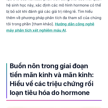
hệ sinh học này, xác định các mô hình hormone có thể
bị bỏ sót khi đánh giá các giá trị riêng lẻ. Tìm hiểu
thêm về phương pháp phân tích đa tham số của chúng
tôi trong phần [tham khảo].
Hướng dẫn công nghệ
máy phân tích xét nghiệm máu AI
.
Buồn nôn trong giai đoạn
tiền mãn kinh và mãn kinh:
Hiểu về các triệu chứng rối
loạn tiêu hóa do hormone