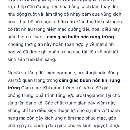
trực tiếp đến đường tiêu hóa bằng cách làm thay đổi
nhu động ruột và làm tăng độ nhạy cảm của vùng kích
hoạt thụ thể hóa học ở thân não. Các thụ thể estrogen
có rất nhiều trong niêm mạc đường tiêu hóa, điều này
giải thích tại sao...
cảm giác buồn nôn rụng trứng
Khoảng thời gian này hoàn toàn hợp lý về mặt sinh
học và đã được ghi nhận trong các tài liệu về nội tiết
sinh sản trên lâm sàng.
Ngoài sự tăng đột biến hormone, prostaglandin đóng
vai trò quan trọng trong
cảm giác buồn nôn khi rụng
trứng
Cảm giác. Khi nang trứng trội vỡ ra để giải
phóng trứng, quá trình tổng hợp prostaglandin tại chỗ
tăng lên đáng kể. Các chất trung gian gây viêm này
không chỉ tạo điều kiện thuận lợi cho sự phá vỡ thành
nang mà còn gây kích ứng niêm mạc phúc mạc, góp
phần gây ra chứng đau giữa chu kỳ kinh nguyệt, được