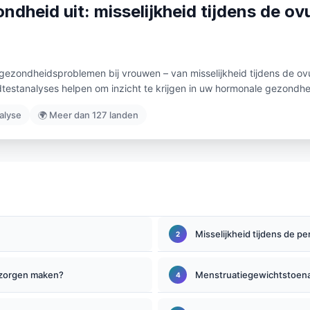
dheid uit: misselijkheid tijdens de o
ezondheidsproblemen bij vrouwen – van misselijkheid tijdens de ov
estanalyses helpen om inzicht te krijgen in uw hormonale gezondhe
alyse
🌍 Meer dan 127 landen
Misselijkheid tijdens de
 zorgen maken?
Menstruatiegewichtstoe