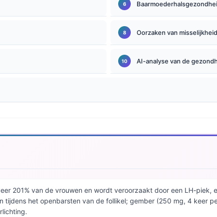
Baarmoederhalsgezondhei
Oorzaken van misselijkheid
AI-analyse van de gezond
veer 201% van de vrouwen en wordt veroorzaakt door een LH-piek, e
n tijdens het openbarsten van de follikel; gember (250 mg, 4 keer p
lichting.