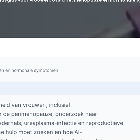
wen en hormonale symptomen
eid van vrouwen, inclusief
an de perimenopauze, onderzoek naar
derhals, ureaplasma-infectie en reproductieve
e hulp moet zoeken en hoe AI-