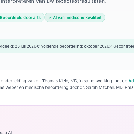
interpreteren van uw bloedtestresultaten.
⚕️ Beoordeeld door arts
✓ AI van medische kwaliteit
rdeeld: 23 juli 2026
🔄 Volgende beoordeling: oktober 2026
✅ Gecontrole
 onder leiding van dr. Thomas Klein, MD, in samenwerking met de
Ad
 Hans Weber en medische beoordeling door dr. Sarah Mitchell, MD, PhD.
sti AI