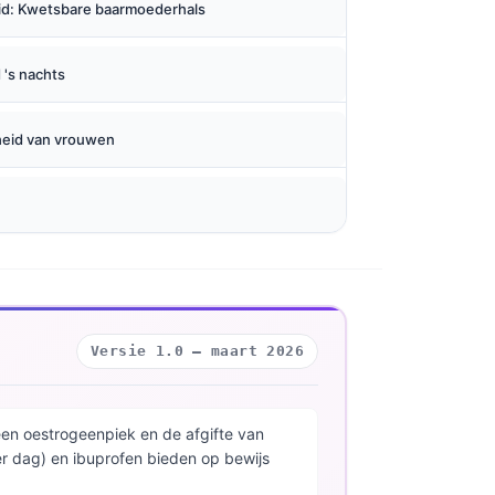
d: Kwetsbare baarmoederhals
 's nachts
heid van vrouwen
Versie 1.0 — maart 2026
en oestrogeenpiek en de afgifte van
er dag) en ibuprofen bieden op bewijs