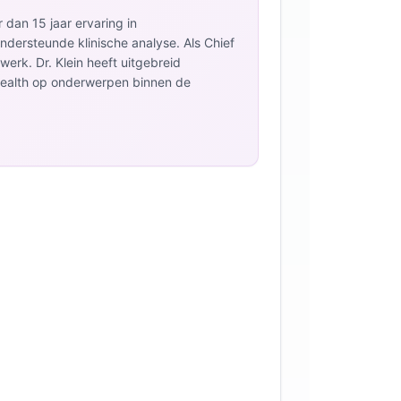
 dan 15 jaar ervaring in
dersteunde klinische analyse. Als Chief
twerk. Dr. Klein heeft uitgebreid
health op onderwerpen binnen de