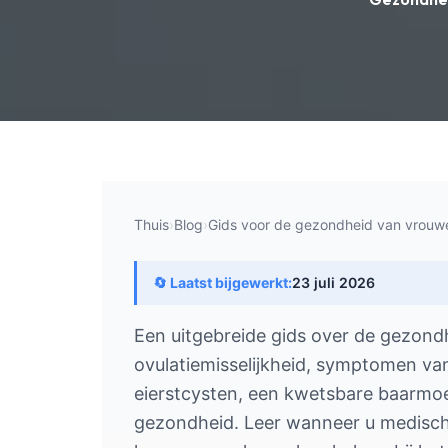
Thuis
›
Blog
›
Gids voor de gezondheid van vrou
🔄 Laatst bijgewerkt:
23 juli 2026
Een uitgebreide gids over de gezondh
ovulatiemisselijkheid, symptomen v
eierstcysten, een kwetsbare baarmoe
gezondheid. Leer wanneer u medisch