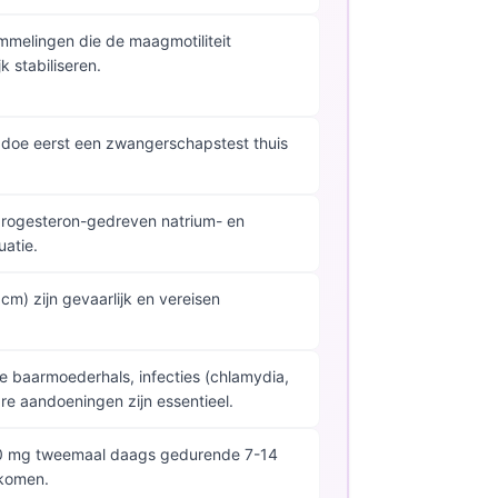
mmelingen die de maagmotiliteit
 stabiliseren.
 doe eerst een zwangerschapstest thuis
 progesteron-gedreven natrium- en
uatie.
cm) zijn gevaarlijk en vereisen
e baarmoederhals, infecties (chlamydia,
re aandoeningen zijn essentieel.
100 mg tweemaal daags gedurende 7-14
rkomen.