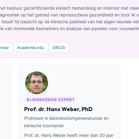
het bestuur gecertificeerde klinisch hematoloog en internist met meer
gnostiek op het gebied van reproductieve gezondheid en door AI on
I houdt hij toezicht op de klinische juistheid van het eigen neurale ne
atie van hormonale biomarkers en analyse van panelen voor vrouwen
holar
Academia.edu
ORCID
BIJDRAGENDE EXPERT
Prof. dr. Hans Weber, PhD
Professor in laboratoriumgeneeskunde en
klinische biochemie
Prof. dr. Hans Weber heeft meer dan 30 jaar