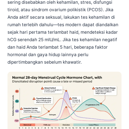
sering disebabkan oleh kehamilan, stres, disfungsi
tiroid, atau sindrom ovarium polikistik (PCOS). Jika
Anda aktif secara seksual, lakukan tes kehamilan di
rumah terlebih dahulu—tes modern dapat diandalkan
sejak hari pertama terlambat haid, mendeteksi kadar
hCG serendah 25 mIU/mL. Jika tes kehamilan negatif
dan haid Anda terlambat 5 hari, beberapa faktor
hormonal dan gaya hidup lainnya perlu
dipertimbangkan sebelum khawatir.