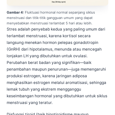
Gambar 4:
Fluktuasi hormonal normal sepanjang siklus
menstruasi dan titik-titik gangguan umum yang dapat
menyebabkan menstruasi terlambat 5 hari atau lebih.
Stres adalah penyebab kedua yang paling umum dari
terlambat menstruasi, karena kortisol secara
langsung menekan hormon pelepas gonadotropin
(GnRH) dari hipotalamus, menunda atau mencegah
lonjakan LH yang dibutuhkan untuk ovulasi.
Perubahan berat badan yang signifikan—baik
penambahan maupun penurunan—juga memengaruhi
produksi estrogen, karena jaringan adiposa
menghasilkan estrogen melalui aromatisasi, sehingga
lemak tubuh yang ekstrem mengganggu
keseimbangan hormonal yang dibutuhkan untuk siklus
menstruasi yang teratur.
Disfungsi tiroid (baik hipotiroidisme maupun