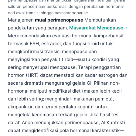
perimenopause dan menunjukkan bagaimana mual dan gejala
saluran pencernaan berkorelasi dengan perubahan hormonal
dari awal transisi hingga pascamenopause.
Manajemen
mual perimenopause
Membutuhkan
pendekatan yang beragam.
Masyarakat Menopause
Merekomendasikan evaluasi hormonal komprehensif
termasuk FSH, estradiol, dan fungsi tiroid untuk
mengkonfirmasi transisi menopause dan
menyingkirkan penyakit tiroid—suatu kondisi yang
sering menyerupai menopause. Terapi penggantian
hormon (HRT) dapat menstabilkan kadar estrogen dan
secara dramatis mengurangi gejala GI. Pilihan non-
hormonal meliputi modifikasi diet (makan lebih kecil
dan lebih sering; menghindari makanan pemicu),
akupunktur, dan terapi perilaku kognitif untuk
mengelola kecemasan terkait gejala. Jika hasil tes
darah Anda menunjukkan perimenopause, AI Kantesti
dapat mengidentifikasi pola hormonal karakteristik—