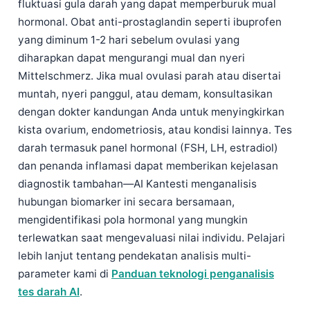
fluktuasi gula darah yang dapat memperburuk mual
hormonal. Obat anti-prostaglandin seperti ibuprofen
yang diminum 1-2 hari sebelum ovulasi yang
diharapkan dapat mengurangi mual dan nyeri
Mittelschmerz. Jika mual ovulasi parah atau disertai
muntah, nyeri panggul, atau demam, konsultasikan
dengan dokter kandungan Anda untuk menyingkirkan
kista ovarium, endometriosis, atau kondisi lainnya. Tes
darah termasuk panel hormonal (FSH, LH, estradiol)
dan penanda inflamasi dapat memberikan kejelasan
diagnostik tambahan—AI Kantesti menganalisis
hubungan biomarker ini secara bersamaan,
mengidentifikasi pola hormonal yang mungkin
terlewatkan saat mengevaluasi nilai individu. Pelajari
lebih lanjut tentang pendekatan analisis multi-
parameter kami di
Panduan teknologi penganalisis
tes darah AI
.