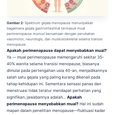
Gambar 2:
Spektrum gejala menopause menunjukkan
bagaimana gejala gastrointestinal termasuk mual
perimenopause muncul bersamaan dengan perubahan
vasomotor, neurologis, dan muskuloskeletal selama transisi
menopause.
Apakah perimenopause dapat menyebabkan mual?
Ya — mual perimenopause memengaruhi sekitar 35-
40% wanita selama transisi menopause, biasanya
dimulai pada pertengahan usia 40-an, menjadikannya
salah satu gejala yang paling kurang dikenali pada
tahap kehidupan ini. Sementara sensasi panas dan
menstruasi tidak teratur mendapat perhatian yang
signifikan, jawabannya adalah...
Apakah
perimenopause menyebabkan mual?
Hal ini sudah
mapan dalam penelitian menopause—fluktuasi kadar