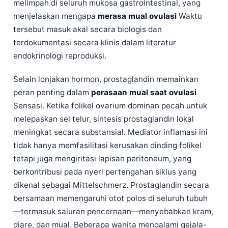
melimpah di seluruh mukosa gastrointestinal, yang
menjelaskan mengapa
merasa mual ovulasi
Waktu
tersebut masuk akal secara biologis dan
terdokumentasi secara klinis dalam literatur
endokrinologi reproduksi.
Selain lonjakan hormon, prostaglandin memainkan
peran penting dalam
perasaan mual saat ovulasi
Sensasi. Ketika folikel ovarium dominan pecah untuk
melepaskan sel telur, sintesis prostaglandin lokal
meningkat secara substansial. Mediator inflamasi ini
tidak hanya memfasilitasi kerusakan dinding folikel
tetapi juga mengiritasi lapisan peritoneum, yang
berkontribusi pada nyeri pertengahan siklus yang
dikenal sebagai Mittelschmerz. Prostaglandin secara
bersamaan memengaruhi otot polos di seluruh tubuh
—termasuk saluran pencernaan—menyebabkan kram,
diare, dan mual. Beberapa wanita mengalami gejala-